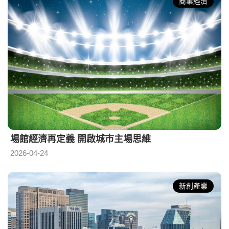
商業經濟
場館經濟再定義 開啟城市主場思維
2026-04-24
新創產業