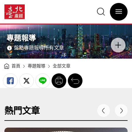
專
題
臺
報
北
導
選
產
-
單
經
臺
開
資
北
關
訊
產
網
經
網
主
資
站
意
訊
主
境
網
選
區
專題報導
單
分
類
開
盤點專題報導所有文章
關
首頁
專題報導
全部文章
列
回
印
前
一
頁
熱門文章