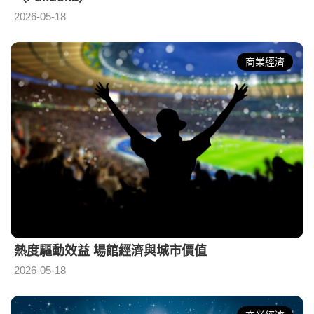
2026-05-18
商業經濟
熱度驅動效益 場館經濟與城市價值
2026-05-18