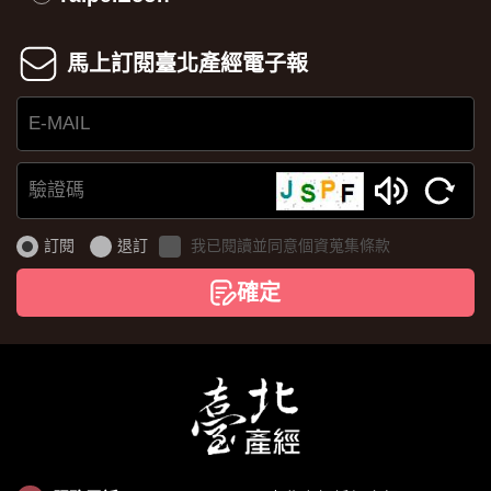
馬上訂閱臺北產經電子報
E-
MAIL
驗
證
訂閱
退訂
我已閱讀並同意個資蒐集條款
碼
確定