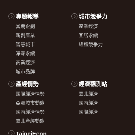
專題報導
城市競爭力
當期企劃
產業經濟
新創產業
宜居永續
智慧城市
總體競爭力
淨零永續
商業經濟
城市品牌
產經情勢
經濟觀測站
國際經濟情勢
臺北經濟
亞洲城市動態
國內經濟
國內經濟情勢
國際經濟
臺北產經動態
TaipeiEcon