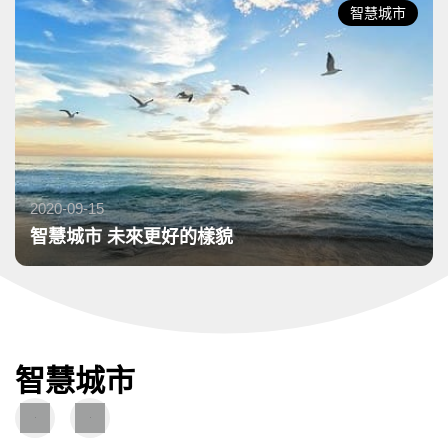
智慧城市
2020-09-15
發布日期：
智慧城市 未來更好的樣貌
智慧城市
圖
圖
文
片
導
導