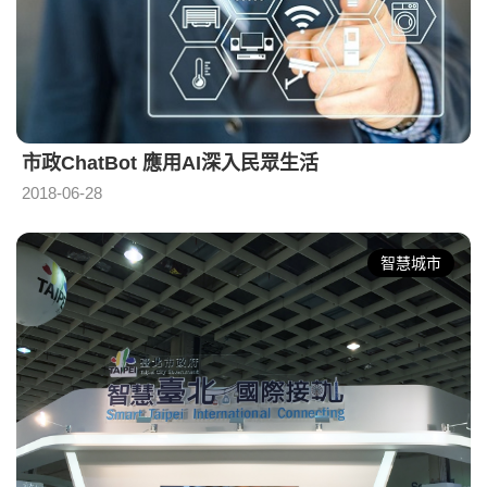
市政ChatBot 應用AI深入民眾生活
2018-06-28
智慧城市