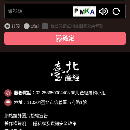
MAIL
驗
證
訂閱
退訂
我已閱讀並同意個資蒐集條款
碼
確定
服務電話：
02-25865000#408 臺北產經編輯小組
地址：
110204臺北市信義區市府路1號
網站設計圖片授權宣告
著作權聲明
隱私權及資訊安全政策