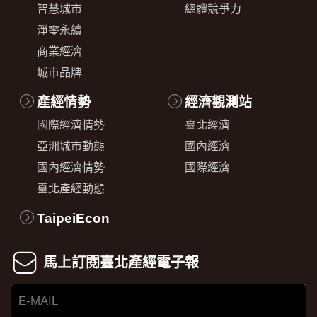
智慧城市
總體競爭力
淨零永續
商業經濟
城市品牌
產經情勢
經濟觀測站
國際經濟情勢
臺北經濟
亞洲城市動態
國內經濟
國內經濟情勢
國際經濟
臺北產經動態
TaipeiEcon
馬上訂閱臺北產經電子報
E-