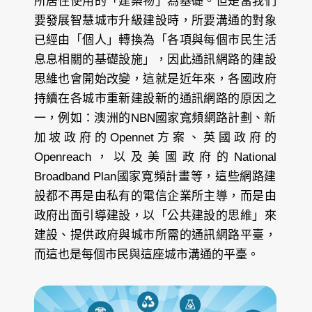
所居住使用的「建築物」為基礎。但是當我們
要發展智慧城市升級建設時，所要溝通的對象
已經由「個人」轉換為「各項與每個市民生活
息息相關的基礎設施」，因此通訊網路的建設
思維也會開始改變，這就是近年來，各國政府
持續在各城市重新建設新的通訊網路的原因之
一，例如：澳洲的NBN國家寬頻網路計劃、新
加坡政府的Opennet方案、英國政府的
Openreach，以及美國政府的National
Broadband Plan國家寬頻計畫等，這些網路建
設都不再是由私有的電信企業所主導，而是由
政府出面引導建設，以「公共建設的思維」來
建設、提供政府與城市所需的通訊網路平臺，
而這也是每個市民與這座城市溝通的平臺。