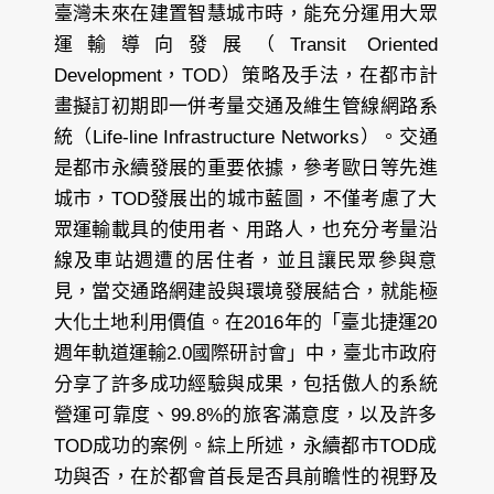
臺灣未來在建置智慧城市時，能充分運用大眾
運輸導向發展（Transit Oriented
Development，TOD）策略及手法，在都市計
畫擬訂初期即一併考量交通及維生管線網路系
統（Life-line Infrastructure Networks）。交通
是都市永續發展的重要依據，參考歐日等先進
城市，TOD發展出的城市藍圖，不僅考慮了大
眾運輸載具的使用者、用路人，也充分考量沿
線及車站週遭的居住者，並且讓民眾參與意
見，當交通路網建設與環境發展結合，就能極
大化土地利用價值。在2016年的「臺北捷運20
週年軌道運輸2.0國際研討會」中，臺北市政府
分享了許多成功經驗與成果，包括傲人的系統
營運可靠度、99.8%的旅客滿意度，以及許多
TOD成功的案例。綜上所述，永續都市TOD成
功與否，在於都會首長是否具前瞻性的視野及