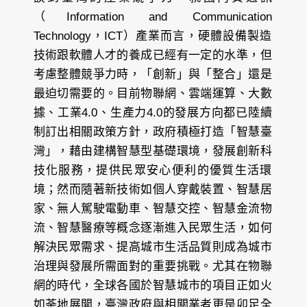
（Information and Communication
Technology，ICT）產業而言，硬體設備製造
技術跟軟體人才的養成已經有一定的水準，但
考慮整體競爭力時，「創新」與「整合」還是
最迫切需要的。目前物聯網、雲端運算、大數
據、工業4.0、生產力4.0的發展方向都已陸續
制訂出相關政策方針，政府積極打造「智慧臺
灣」，藉由建構智慧型基礎環境，發展創新科
技化服務，提供民眾安心便利的優質生活環
境；然而隨著新技術如個人穿戴裝置、智慧居
家、無人駕駛電動車、智慧交控、智慧金流物
流、智慧醫療等概念逐漸進入民眾生活，如何
解決民眾需求、提高城市生活品質則成為城市
治理與發展所需面對的重要挑戰。尤其在物聯
網的時代，全球各國於智慧城市的項目正如火
如荼地展開，臺灣政府與相關業者更是卯足全