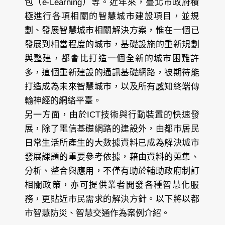
包（e-Learning）等。近年來，臺北市政府積
極進行各項相關的智慧城市建設項目，並規
劃、發展智慧城市相關解決方案，惟在一個已
發展到相當程度的城市，基礎設施的重新規劃
與整建，都會比打造一個全新的城市困難許
多，這個重新建設的通訊基礎網路，被期待能
打造成為未來智慧城市，以及所有感知終端傳
輸神經的網絡平臺。
另一方面，由於ICT技術與行動裝置的快速發
展，除了電信基礎網路的建設外，由都市居民
日常生活所產生的大數據資料已成為解決城市
發展課題的重要參考依據，藉由資料的蒐集、
分析、整合與應用，不僅有助於輔助政府制訂
相關政策，亦可提供業者開發各種智慧化服
務，更貼近市民需求的解決方針。以下將以都
市智慧防災、智慧交通作為案例介紹。