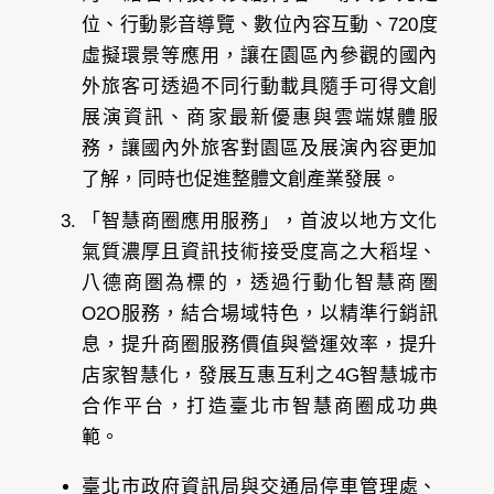
位、行動影音導覽、數位內容互動、720度
虛擬環景等應用，讓在園區內參觀的國內
外旅客可透過不同行動載具隨手可得文創
展演資訊、商家最新優惠與雲端媒體服
務，讓國內外旅客對園區及展演內容更加
了解，同時也促進整體文創產業發展。
「智慧商圈應用服務」，首波以地方文化
氣質濃厚且資訊技術接受度高之大稻埕、
八德商圏為標的，透過行動化智慧商圏
O2O服務，結合場域特色，以精準行銷訊
息，提升商圈服務價值與營運效率，提升
店家智慧化，發展互惠互利之4G智慧城市
合作平台，打造臺北市智慧商圈成功典
範。
臺北市政府資訊局與交通局停車管理處、