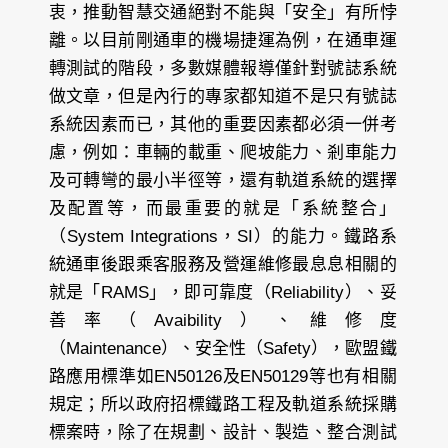
衷，推動智慧交通絕對不能與「安全」有所悖
離。以目前剛通車的機場捷運為例，在通車運
轉測試的階段，多數媒體報導僅針對號誌系統
做文章，但是內行的專家都知道不是只有號誌
系統因素而已，其他的重要因素都必須一併考
慮，例如：車輛的載重、爬坡能力、剎車能力
及可轉彎的最小半徑等，還有軌道系統的選擇
及配置等，而最重要的就是「系統整合」
（System Integrations，SI）的能力。鐵路系
統通車後跟乘客服務及營運維修最息息相關的
就是「RAMS」，即可靠度（Reliability）、妥
善率（Avaibility）、維修度
（Maintenance）、安全性（Safety），歐盟鐵
路應用標準如EN50126及EN50129等也有相關
規定；所以政府招標鐵路工程及軌道系統採購
標案時，除了在規劃、設計、製造、整合測試