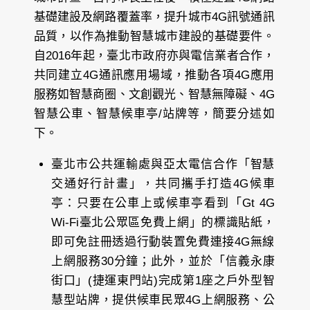
基礎建設及網路覆蓋率，提升城市4G訊號通訊
品質，以作為推動智慧城市建設的基礎要件。
自2016年起，臺北市政府亦與電信業者合作，
共同建立4G通訊應用場域，推動各項4G應用
服務如智慧商圈、文創觀光、智慧無障礙、4G
智慧公車、智慧候車亭/站牌等，簡要分述如
下。
臺北市公共運輸處與亞太電信合作「智慧
交通好行計畫」，共同攜手打造4G候車
亭：只要在公車上或候車亭看到「Gt 4G
Wi-Fi臺北公眾區免費上網」的標識貼紙，
即可免註冊透過行動裝置免費連接4G無線
上網服務30分鐘；此外，並於「信義永康
街口」(捷運東門站)完成第1座之戶外型智
慧型站牌，提供候車民眾4G上網服務、公