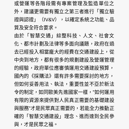
或營運等各階段需有專案管理及監造單位之
外，建議更需要有獨立之第三者進行「獨立驗
證與認證」（IV&V），以確定系統之功能、品
質及安全符合要求。
由於「智慧交通」綜整科技、人文、社會文
化、都市計劃及法律等多面向議題，政府在過
去已經投入相當龐大的經費在交通建設上，從
中央到地方，都有很多的規劃建設及營運管理
的經驗，政府單位應審慎運用交通建設預算，
國內的《採購法》還有許多需要探討的地方，
但如何妥善用法、執法，重要性並不亞於新法
令的制定，如同歐美先進國家一樣，”如何運用
有限的資源來提供對人民真正需要的基礎建設
與服務”才是民眾真正需要的，若能全力推動正
確的「智慧交通建設」理念、進而達到全民參
與，才是民眾之福。