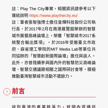
註：Play The City專案，相關資訊請參考以下
連結說明
https://www.playthecity.eu/
註：筆者張智強博士擔任皇輝科技股份公司執
行長，於2017年2月在南港展覽館舉辦的智慧
城市展暨高峰論壇上，榮獲「智慧城市2017系
統整合輸出獎項」。於2016年受邀臺北市政
府、麻省理工學院的MIT Media Lab等單位共
同協辦的「智慧創新國際論壇」擔任與談人。
此外，亦曾陸續參與國內外的智慧防災高峰論
壇、智慧交通議題相關之國際研討會等，積極
推動臺灣智慧城市活動不遺餘力。
前言
談到臺灣的產業競爭力，就國內資通訊