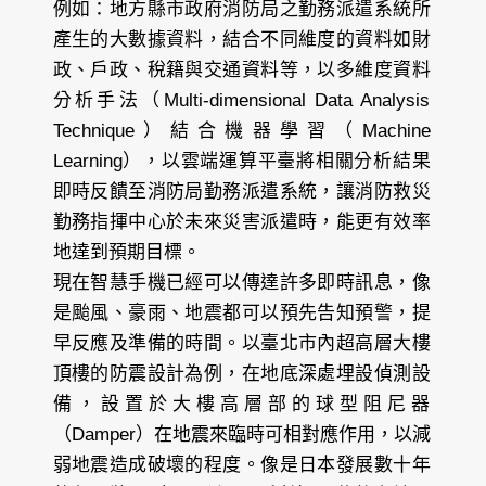
例如：地方縣市政府消防局之勤務派遣系統所
產生的大數據資料，結合不同維度的資料如財
政、戶政、稅籍與交通資料等，以多維度資料
分析手法（Multi-dimensional Data Analysis
Technique）結合機器學習（Machine
Learning），以雲端運算平臺將相關分析結果
即時反饋至消防局勤務派遣系統，讓消防救災
勤務指揮中心於未來災害派遣時，能更有效率
地達到預期目標。
現在智慧手機已經可以傳達許多即時訊息，像
是颱風、豪雨、地震都可以預先告知預警，提
早反應及準備的時間。以臺北市內超高層大樓
頂樓的防震設計為例，在地底深處埋設偵測設
備，設置於大樓高層部的球型阻尼器
（Damper）在地震來臨時可相對應作用，以減
弱地震造成破壞的程度。像是日本發展數十年