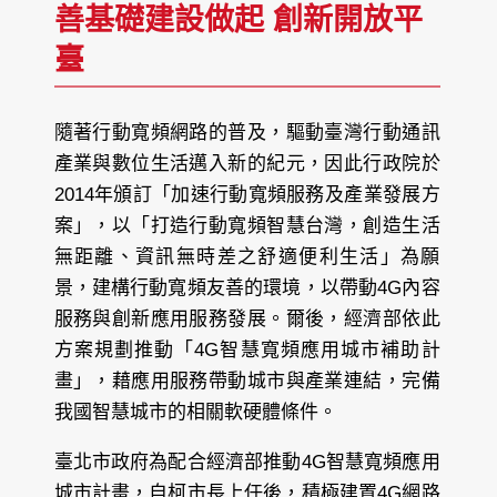
善基礎建設做起 創新開放平
臺
隨著行動寬頻網路的普及，驅動臺灣行動通訊
產業與數位生活邁入新的紀元，因此行政院於
2014年頒訂「加速行動寬頻服務及產業發展方
案」，以「打造行動寬頻智慧台灣，創造生活
無距離、資訊無時差之舒適便利生活」為願
景，建構行動寬頻友善的環境，以帶動4G內容
服務與創新應用服務發展。爾後，經濟部依此
方案規劃推動「4G智慧寬頻應用城市補助計
畫」，藉應用服務帶動城市與產業連結，完備
我國智慧城市的相關軟硬體條件。
臺北市政府為配合經濟部推動4G智慧寬頻應用
城市計畫，自柯市長上任後，積極建置4G網路