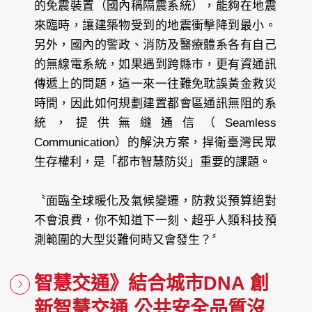
的免震裝置（國內稱隔震系統），能夠在地震
來臨時，讓建築物受到的地震衝擊降到最小。
另外，國內的警政、消防及醫療體系各有自己
的無線電系統，如果遇到跨縣市，更有資通訊
傳遞上的問題，這一來一往難免耽誤黃金救災
時間，因此如何規劃建置都會區通訊無阻的系
統，提供無縫通信（Seamless
Communication）的解決方案，捍衛臺灣民眾
生存權利，是「都市智慧防災」重要的課題。
〝面臨全球暖化及氣候變遷，防救災預算絕對
不會浪費，你不知道下一刻、超乎人類科技預
測範圍的大型災難何時又會發生？〞
智慧交通》結合城市DNA 創
新智慧交通 公共安全品質沒