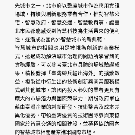
先城市之一，北市府以整座城市作為應用實證
場域，持續與創新服務業者合作，推動智慧公
宅、智慧政府、智慧交通、智慧教育等，讓臺
北市民都能感受到智慧科技為生活帶來的便利
性，逐漸成為國內外智慧城市的新典範。
智慧城市的相關應用是被視為創新的商業模
式，透過成功解決城市治理的問題所學習到的
實務經驗，可以參考臺北市具體的場域驗證成
果，積極發揮「臺灣練兵輸出海外」的擴散效
益，複製從中衍生出的技術創新與商業服務模
式到其他城市，讓國內投入參與的業者更具有
龐大的市場潛力與國際競爭力。期盼政府單位
藉由臺灣企業的創新研發、技術整合及成本差
異化優勢，帶領臺灣優質的技術團隊參與東協
國家於智慧交通的相關建設，並積極協助國內
的智慧城市相關產業進軍國際市場。