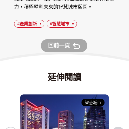
力，積極擘劃未來的智慧城市藍圖。
#產業創新
#智慧城市
回前一頁
延伸閱讀
智慧城市