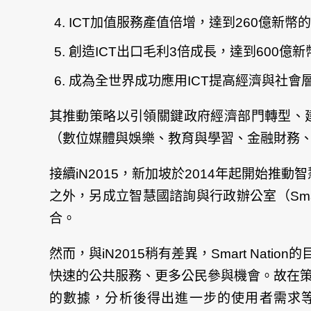
ICT加值服務產值倍增，達到260億新幣
創造ICT出口毛利3倍成長，達到600億
成為全世界成功應用ICT提高經濟與社會
其推動策略以引領關鍵政府經濟部門轉型、建
（數位媒體與娛樂、教育與學習、金融財務
接續iN2015，新加坡於2014年起開始推動
之外，另成立智慧國諮詢與行政辦公室（Smart 
合。
然而，與iN2015稍有差異，Smart N
快速的公共服務、更多公民參與機會。故在
的數據，分析後得出進一步的使用者需求等資訊