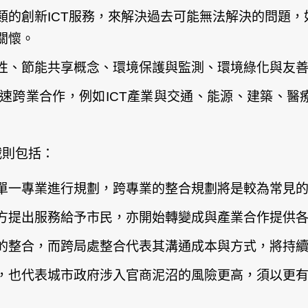
類的創新ICT服務，來解決過去可能無法解決的問題
關懷。
性、節能共享概念、環境保護與監測、環境綠化與友
速跨業合作，例如ICT產業與交通、能源、建築、醫
戰則包括：
單一專業進行規劃，跨專業的整合規劃將是較為常見
方提出服務給予市民，亦開始轉變成與產業合作提供
的整合，而跨局處整合代表其溝通成本與方式，將持
，也代表城市政府涉入官商泥沼的風險更高，須以更