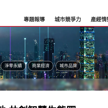
專題報導
城市競爭力
產經情
淨零永續
商業經濟
城市品牌