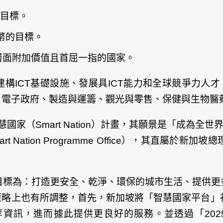
的目標。
新幣的目標。
層面附加價值且首屈一指的國家。
構ICT基礎設施、發展具ICT能力和全球競爭力人才
、電子政府、製造與運籌、觀光與零售、保健與生物醫
智慧國家（Smart Nation）計畫，其願景是「成為
Nation Programme Office），其直屬
ation的目標為：打造更安全、乾淨、環保的城市生活、
策略上也有所調整，首先，新加坡將「智慧國家平台」
，進而據此提供更良好的服務。並透過「2025資通訊