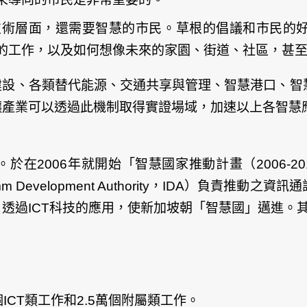
技術層面，還需要智慧的市民。草根的倡議和市民的
的工作，以及如何想像未來的家園、街道、社區，甚
建設、各類替代能源、交通共享與管理、智慧港口、智
讓產業可以透過此機制取得實證場域，加速以上各智慧
年就開始「智慧國家推動計畫（2006-2015）」Intell
mm Development Authority，IDA）負責
透過ICT科技的應用，使新加坡朝「智慧國」邁進。
個ICT類工作和2.5萬個附屬類工作。