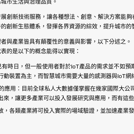
高城市生活與治理品質。
發展創新技術服務，讓各種想法、創意、解決方案能夠
善的創新生態體系，發揮各界資源的綜效，提升城市的
理者與產業皆具有顛覆性的意義與影響，以下分述之。
代表的是以下的概念能得以實現：
已有時日，但一般使用者對於IoT產品的需求並不如
行動裝置為主，而智慧城市需要大量的感測器與IoT網
工智慧的應用：目前全球私人大數據僅掌握在幾家國際大公司手中(如A
出來，讓更多產業可以投入發展研究與應用，而有這
放，各類產業將可投入實際的場域驗證，並加速產業
：