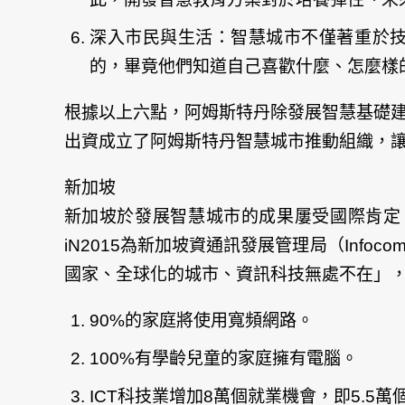
深入市民與生活：智慧城市不僅著重於
的，畢竟他們知道自己喜歡什麼、怎麼樣
根據以上六點，阿姆斯特丹除發展智慧基礎
出資成立了阿姆斯特丹智慧城市推動組織，
新加坡
新加坡於發展智慧城市的成果屢受國際肯定。於在2006
iN2015為新加坡資通訊發展管理局（Infoco
國家、全球化的城市、資訊科技無處不在」，
文
章
90%的家庭將使用寬頻網路。
導
覽
100%有學齡兒童的家庭擁有電腦。
ICT科技業增加8萬個就業機會，即5.5萬