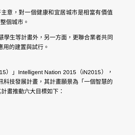
好主意，對一個健康和宜居城市是相當有價值
至整個城市。
慧學生等計畫外，另一方面，更聯合業者共同
應用的建置與試行。
igent Nation 2015（iN2015），
推動之資訊通訊科技發展計畫，其計畫願景為「一個智慧的
其計畫推動六大目標如下：