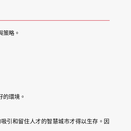
與策略。
。
好的環境。
夠吸引和留住人才的智慧城市才得以生存。因