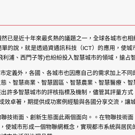
後，儼然已是近十年來最炙熱的議題之一，全球各城市也
單的說，就是透過資通訊科技（ICT）的應用，使城
、飛利浦、西門子等)也紛紛投入智慧城市的領域，搶占
城市定義外，各國、各城市也因應自己的需求加上不同
生態、智慧商業、智慧園區、智慧農業、智慧醫療、智
展出許多智慧城市的評核指標及機制，儘管其評量方式
的成效卓著，期提供成功案例經驗與各國分享交流，讓
技術面、創新生態面此兩個面向。。在物聯技術面，透過
)，使城市形成一個物聯網概念，實現都市系統與居民