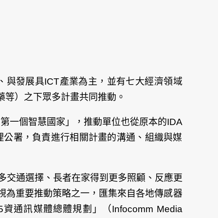
、與發展具ICT產業為主，並有七大經濟領域
藥等）之下眾多計畫共同推動。
全世界第一個智慧國家」，推動單位也從原本的IDA
於新加坡總理公署，負責進行相關計畫的溝通、組織與媒
提供更多交通選擇、長者在家得到更多照顧、反應更
視為重要推動策略之一，匯集來自各地傳感器
媒體總體規劃」（Infocomm Media