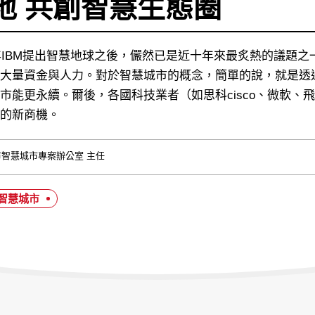
地 共創智慧生態圈
8年IBM提出智慧地球之後，儼然已是近十年來最炙熱的議題
大量資金與人力。對於智慧城市的概念，簡單的說，就是透過
市能更永續。爾後，各國科技業者（如思科cisco、微軟、
的新商機。
市智慧城市專案辦公室 主任
#智慧城市