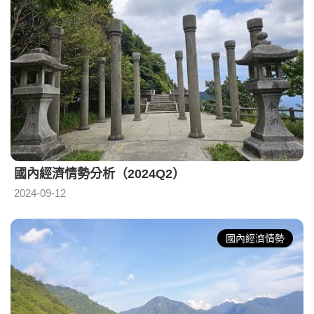
國內經濟情勢分析（2024Q2）
2024-09-12
國內經濟情勢