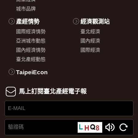
城市品牌
產經情勢
經濟觀測站
國際經濟情勢
臺北經濟
亞洲城市動態
國內經濟
國內經濟情勢
國際經濟
臺北產經動態
TaipeiEcon
馬上訂閱臺北產經電子報
E-
MAIL
驗