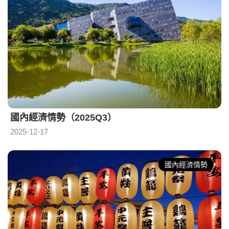
國內經濟情勢（2025Q3）
2025-12-17
國內經濟情勢