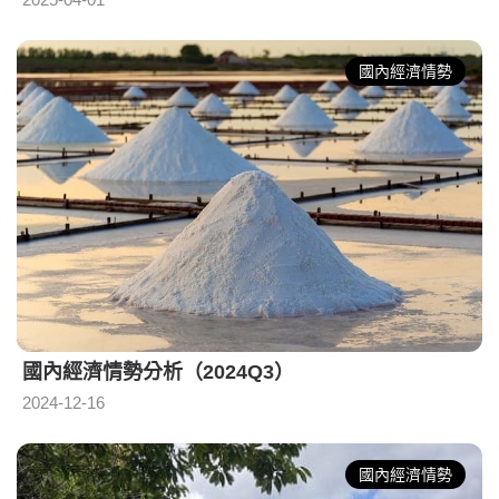
國內經濟情勢
國內經濟情勢分析（2024Q3）
2024-12-16
國內經濟情勢