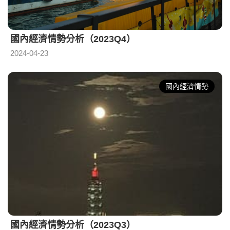
國內經濟情勢分析（2023Q4）
2024-04-23
國內經濟情勢
國內經濟情勢分析（2023Q3）