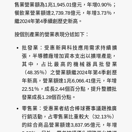
售業營業額為1兆1,945.01億元，年增0.90％；
餐飲業營業額達2,739.78億元，年增3.73％，
繼2024年第4季續創歷史新高。
按個別產業的營業表現分述如下：
批發業：受惠新興科技應用需求持續擴
張，半導體廠增加資本支出以擴增產能，
其中，占比最高的機械器具批發業
（48.35％）之營業額繼2024年第4季創歷
年新高，營業額達1兆6,066.41億元，年增
22.51％，成長2.44個百分點，提升整體批
發業成長1.28個百分點。
零售業：受惠業者結合棒球賽事議題推廣
行銷活動，占零售業比重較大（32.13％）
的綜合商品營業額達3,837.95億元，年增