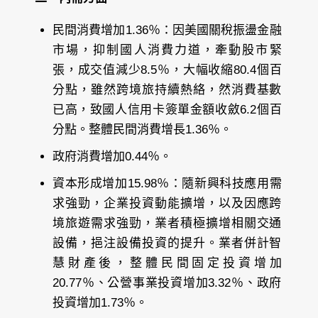
民間消費增加1.36％：因美國關稅振盪金融
市場，抑制國人消費力道，牽動股市緊
張，成交值減少8.5％，大幅收縮80.4個百
分點，雖然跨境旅持續熱絡，然消費基數
已高，致國人信用卡簽單金額收斂6.2個百
分點。整體民間消費增長1.36％。
政府消費增加0.44％。
資本形成增加15.98％：隨新興科技應用需
求強勁，企業投資動能擴增，以及因應跨
境旅遊需求強勁，業者積極擴增相關交通
設備，挹注設備投資的提升。業者併計智
慧財產後，整體民間固定投資增加
20.77％、公營事業投資增加3.32％、政府
投資增加1.73％。