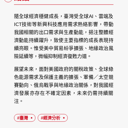
隨全球經濟穩健成長，臺灣受全球AI、雲端及
ICT技術等新興科技應用需求熱絡影響，帶動
我國相關的出口需求與生產動能，挹注整體經
濟動能持續躍升，致使主要指標的成長表現持
續亮眼。惟受美中貿易紛爭擴張、地緣政治風
險延續等，微幅抑制經濟復甦力道。
展望未來，面對美國政府的關稅政策、全球綠
色能源需求及保護主義的擴張、軍備／太空競
賽動向、俄烏戰爭與地緣政治關係，對我國經
濟發展亦存在不確定因素，未來仍需持續關
注。
#臺灣
#經濟分析