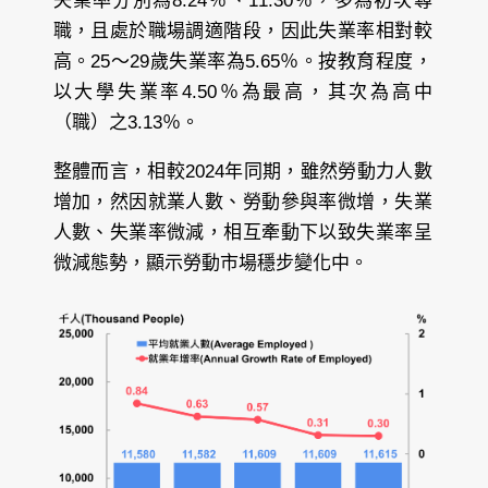
失業率分別為8.24％、11.30％，多為初次尋
職，且處於職場調適階段，因此失業率相對較
高。25～29歲失業率為5.65％。按教育程度，
以大學失業率4.50％為最高，其次為高中
（職）之3.13％。
整體而言，相較2024年同期，雖然勞動力人數
增加，然因就業人數、勞動參與率微增，失業
人數、失業率微減，相互牽動下以致失業率呈
微減態勢，顯示勞動市場穩步變化中。