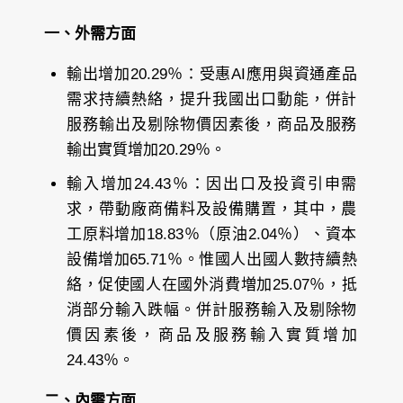
一、外需方面
輸出增加20.29％：受惠AI應用與資通產品
需求持續熱絡，提升我國出口動能，併計
服務輸出及剔除物價因素後，商品及服務
輸出實質增加20.29％。
輸入增加24.43％：因出口及投資引申需
求，帶動廠商備料及設備購置，其中，農
工原料增加18.83％（原油2.04％）、資本
設備增加65.71％。惟國人出國人數持續熱
絡，促使國人在國外消費増加25.07％，抵
消部分輸入跌幅。併計服務輸入及剔除物
價因素後，商品及服務輸入實質增加
24.43％。
二、內需方面