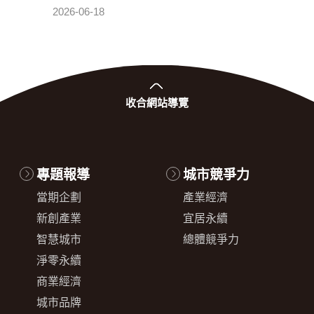
發布日期：
2026-06-18
2026-0
收合
網站導覽
專題報導
城市競爭力
當期企劃
產業經濟
新創產業
宜居永續
智慧城市
總體競爭力
淨零永續
商業經濟
城市品牌