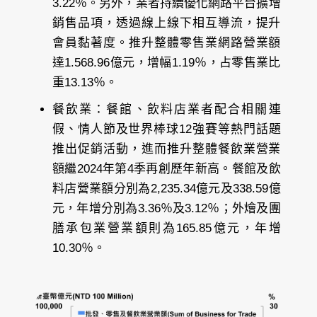
3.22％。另外，業者持續優化網路平台擴增
銷售品項，透過線上線下相互導流，提升
會員黏著度。推升整體零售業網路營業額
達1.568.96億元，增幅1.19％，占零售業比
重13.13％。
餐飲業：餐館、飲料店業者配合相關連
假、情人節及世界棒球12強賽等熱門話題
推出促銷活動，進而推升整體餐飲業營業
額繼2024年第4季再創歷年新高。餐館及飲
料店營業額分別為2,235.34億元及338.59億
元，年增分別為3.36％及3.12％；外燴及團
膳承包業營業額則為165.85億元，年增
10.30％。