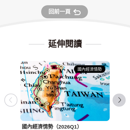
回前一頁
延伸閱讀
國內經濟情勢
國內經濟情勢（2026Q1）
國內經