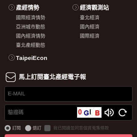
產經情勢
經濟觀測站
國際經濟情勢
臺北經濟
亞洲城市動態
國內經濟
國內經濟情勢
國際經濟
臺北產經動態
TaipeiEcon
馬上訂閱臺北產經電子報
E-
MAIL
驗
證
訂閱
退訂
我已閱讀並同意個資蒐集條款
碼