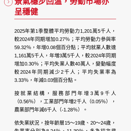
景氣穩步回温，勞動市場亦
呈穩健
2025年第1季整體平均勞動力1,201萬5千人，
較2024年同期增加0.27％；平均勞動力參與率
59.32％，年增0.08個百分點；平均就業人數達
1,161萬5千人，年増3萬5千人，較2024年同期
增加0.30％；平均失業人數40萬人，變動幅度
較2024年同期減少2千人；平均失業率為
3.33％，年減0.03個百分點。
按就業結構，服務部門年增3萬9千人
（0.56％），工業部門年増2千人（0.05％），
農業部門年減6千人（-1.28％）。
依失業狀況，按年齡層15～19歲、20～24歲，