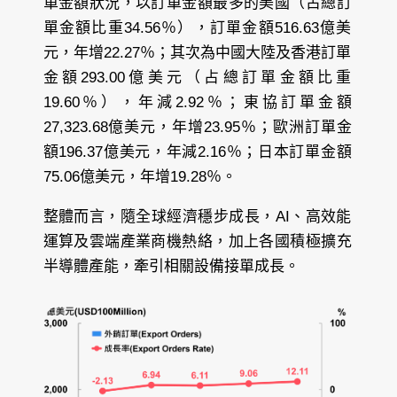
單金額狀況，以訂單金額最多的美國（占總訂
單金額比重34.56％），訂單金額516.63億美
元，年增22.27％；其次為中國大陸及香港訂單
金額293.00億美元（占總訂單金額比重
19.60％），年減2.92％；東協訂單金額
27,323.68億美元，年增23.95％；歐洲訂單金
額196.37億美元，年減2.16％；日本訂單金額
75.06億美元，年增19.28％。
整體而言，隨全球經濟穩步成長，AI、高效能
運算及雲端產業商機熱絡，加上各國積極擴充
半導體產能，牽引相關設備接單成長。