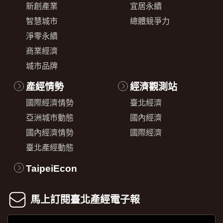
新創產業
宜居永續
智慧城市
總體競爭力
淨零永續
商業經濟
城市品牌
產經情勢
經濟觀測站
國際經濟情勢
臺北經濟
亞洲城市動態
國內經濟
國內經濟情勢
國際經濟
臺北產經動態
TaipeiEcon
馬上訂閱臺北產經電子報