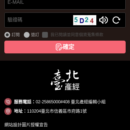
E-
MAIL
驗
證
訂閱
退訂
我已閱讀並同意個資蒐集條款
碼
確定
服務電話：
02-25865000#408 臺北產經編輯小組
地址：
110204臺北市信義區市府路1號
網站設計圖片授權宣告