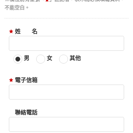
不能空白。
姓名
性
別
男
女
其他
電子信箱
聯絡電話