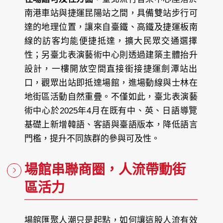
南港車站與捷運昆陽站之間，具備雙站步行可
達的地理位置，讓來自臺鐵、高鐵及捷運板南
線的訪客均能便捷抵達，擴大民眾交通選擇
性；另臺北表演藝術中心則透過建築主體抬升
設計，一樓開放空間直接銜接捷運劍潭站出
口，觀眾出站即抵達場館，進場動線與士林在
地街區活動自然重疊。不僅如此，臺北表演藝
術中心於2025年4月在既有中、英、日語導覽
基礎上新增韓語、客語與臺語版本，降低語言
門檻，提升不同族群的參與可及性。
場館串聯商圈，人流帶動街
區活力
場館匯聚人潮只是起點，如何讓這股人流有效