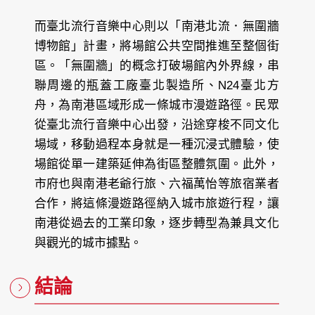
而臺北流行音樂中心則以「南港北流．無圍牆
博物館」計畫，將場館公共空間推進至整個街
區。「無圍牆」的概念打破場館內外界線，串
聯周邊的瓶蓋工廠臺北製造所、N24臺北方
舟，為南港區域形成一條城市漫遊路徑。民眾
從臺北流行音樂中心出發，沿途穿梭不同文化
場域，移動過程本身就是一種沉浸式體驗，使
場館從單一建築延伸為街區整體氛圍。此外，
市府也與南港老爺行旅、六福萬怡等旅宿業者
合作，將這條漫遊路徑納入城市旅遊行程，讓
南港從過去的工業印象，逐步轉型為兼具文化
與觀光的城市據點。
結論