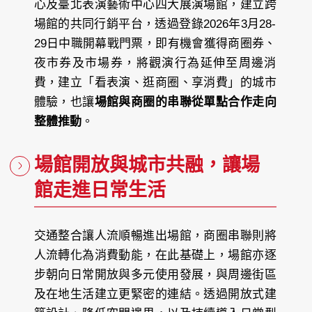
心及臺北表演藝術中心四大展演場館，建立跨
場館的共同行銷平台，透過登錄2026年3月28-
29日中職開幕戰門票，即有機會獲得商圈券、
夜市券及市場券，將觀演行為延伸至周邊消
費，建立「看表演、逛商圈、享消費」的城市
體驗，也讓
場館與商圈的串聯從單點合作走向
整體推動
。
場館開放與城市共融，讓場
館走進日常生活
交通整合讓人流順暢進出場館，商圈串聯則將
人流轉化為消費動能，在此基礎上，場館亦逐
步朝向日常開放與多元使用發展，與周邊街區
及在地生活建立更緊密的連結。透過開放式建