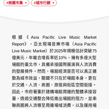
日
#商圈市集
#城市行銷
期：
根據《Asia Pacific Live Music Market
Report》，亞太現場音樂市場（Asia Pacific
Live Music Market）於2025年規模估計突破75
億美元，年複合增長率近10％，擁有多座大型
場館的臺北市，具備承接國際展演與人流消費
的發展條件。然而，場館經濟是否可以真正擴
散為城市效益，關鍵不只在於場館本身，更在
於交通、人流、商圈、旅宿與街區空間銜接。
因此，市府著重於建構場館周邊的整體承接容
量，透過交通整合降低進出場館的阻力，並串
聯商圈將人流導至周邊場域消費，以及運用場