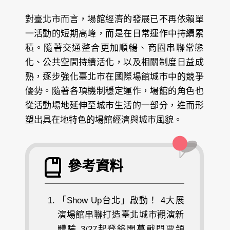
對臺北市而言，場館經濟的發展已不再依賴單
一活動的短期高峰，而是在日常運作中持續累
積。隨著交通整合更加順暢、商圈串聯常態
化、公共空間持續活化，以及相關制度日益成
熟，逐步強化臺北市在國際場館城市中的競爭
優勢。隨著各項機制穩定運作，場館的角色也
從活動場地延伸至城市生活的一部分，進而形
塑出具在地特色的場館經濟與城市風貌。
參考資料
「Show Up台北」啟動！ 4大展
演場館串聯打造臺北城市觀演新
體驗 3/27起登錄開幕戰門票領