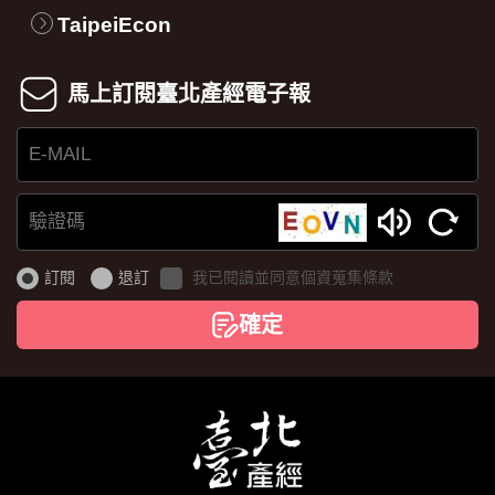
TaipeiEcon
馬上訂閱臺北產經電子報
E-
MAIL
驗
證
訂閱
退訂
我已閱讀並同意個資蒐集條款
碼
確定