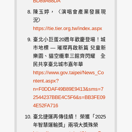
BD89A68DA
陳玉婷，〈演唱會產業發展現
況〉
https://tie.tier.org.tw/index.aspx
臺北小巨蛋20週年歡慶登場！城
市地標 — 璀璨再啟新篇 兒童新
樂園、貓空纜車三館齊閃耀 全
民共享臺北城市嘉年華
https://www.gov.taipei/News_Co
ntent.aspx?
n=F0DDAF49B89E9413&sms=7
2544237BBE4C5F6&s=BB3FE09
4E52FA716
臺北捷運再傳佳績！ 榮獲「2025
年智慧運輸獎」兩項大獎殊榮