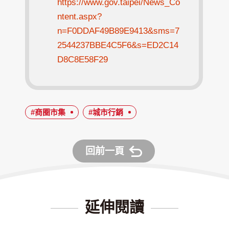
https://www.gov.taipei/News_Co
ntent.aspx?
n=F0DDAF49B89E9413&sms=7
2544237BBE4C5F6&s=ED2C14
D8C8E58F29
#商圈市集
#城市行銷
回前一頁
延伸閱讀