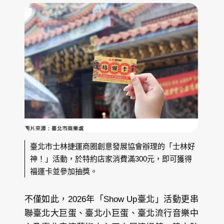
臺北市士林捷運商圈創意發展協會辦理的「士林好
神！」活動，於特約店家消費滿300元，即可獲得
福運卡並參加抽獎。
不僅如此，2026年「Show Up臺北」活動更串
聯臺北大巨蛋、臺北小巨蛋、臺北流行音樂中