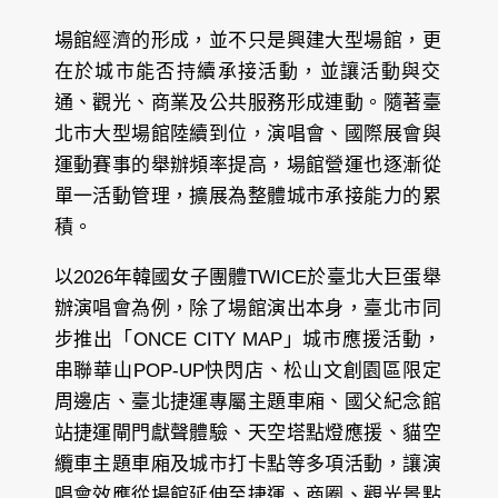
場館經濟的形成，並不只是興建大型場館，更
在於城市能否持續承接活動，並讓活動與交
通、觀光、商業及公共服務形成連動。隨著臺
北市大型場館陸續到位，演唱會、國際展會與
運動賽事的舉辦頻率提高，場館營運也逐漸從
單一活動管理，擴展為整體城市承接能力的累
積。
以2026年韓國女子團體TWICE於臺北大巨蛋舉
辦演唱會為例，除了場館演出本身，臺北市同
步推出「ONCE CITY MAP」城市應援活動，
串聯華山POP-UP快閃店、松山文創園區限定
周邊店、臺北捷運專屬主題車廂、國父紀念館
站捷運閘門獻聲體驗、天空塔點燈應援、貓空
纜車主題車廂及城市打卡點等多項活動，讓演
唱會效應從場館延伸至捷運、商圈、觀光景點