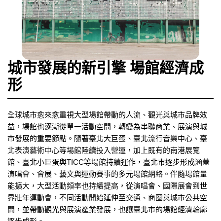
城市發展的新引擎 場館經濟成
形
全球城市愈來愈重視大型場館帶動的人流、觀光與城市品牌效
益，場館也逐漸從單一活動空間，轉變為串聯商業、展演與城
市發展的重要節點。隨著臺北大巨蛋、臺北流行音樂中心、臺
北表演藝術中心等場館陸續投入營運，加上既有的南港展覽
館、臺北小巨蛋與TICC等場館持續運作，臺北市逐步形成涵蓋
演唱會、會展、藝文與運動賽事的多元場館網絡。伴隨場館量
能擴大，大型活動頻率也持續提高，從演唱會、國際展會到世
界壯年運動會，不同活動開始延伸至交通、商圈與城市公共空
間，並帶動觀光與展演產業發展，也讓臺北市的場館經濟輪廓