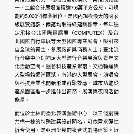
一、二館合計展場面積逾7.6萬平方公尺，可規
劃約5,000個標準攤位，是國內規模最大的國家
級展覽館群，兩館均取得綠建築標章，每年穩
定承接台北國際電腦展（COMPUTEX）及台
北國際自行車展等大型國際專業展會，吸引來
自全球的買主、參展廠商與商務人士；臺北流
行音樂中心則補足大型流行音樂展演與青年文
化活動空間。隨著科技產業聚落、交通轉運與
大型場館逐漸匯聚，南港的大型展會、演唱會
與科技產業也開始形成群聚效應，城市功能從
產業園區進一步延伸出商務、展演與夜間活動
能量。
而位於士林的臺北表演藝術中心，以三個劇院
共構一棟的特殊建築設計聞名，可依需求彈性
拆合使用，是亞洲少見的複合式劇場建築。近