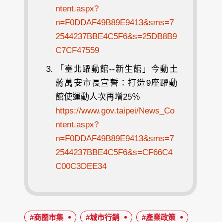
ntent.aspx?
n=F0DDAF49B89E9413&sms=7
2544237BBE4C5F6&s=25DB8B9
C7CF47559
「臺北躍動館--新生館」今動土
蔣萬安市長宣誓：打造9座躍動
館使運動人次再增25％
https://www.gov.taipei/News_Co
ntent.aspx?
n=F0DDAF49B89E9413&sms=7
2544237BBE4C5F6&s=CF66C4
C00C3DEE34
#商圈市集
#城市行銷
#產業政策