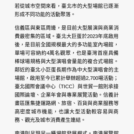
若從城市空間來看，臺北市的大型場館已逐漸
形成不同功能的活動聚落。
信義區與東區周邊，是目前大型展演與商業消
費最密集的區域。臺北大巨蛋於2023年底啟用
後，是目前全國規模最大的多功能室內場館，
單場可容納約4萬名觀眾，也是臺灣首座具備
棒球場規格與大型演唱會量能的複合式場館。
鄰近的臺北小巨蛋長期作為中大型演唱會的主
場館，啟用至今已累計舉辦超過2,700場活動；
臺北國際會議中心（TICC）與世貿一館則承接
國際論壇、企業年會與專業展覽活動。信義計
畫區匯集捷運路網、旅宿、百貨與商業服務等
高密度城市機能，也讓大型活動較容易與商
務、觀光及城市消費產生連結。
南港則呈現另一種場館發展模式。南港展覽館