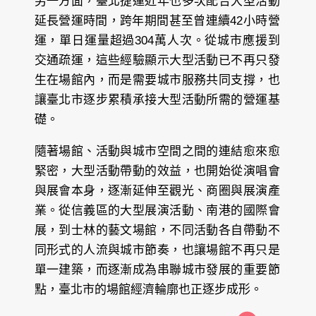
另一方面，臺北捷運近年也多次配合大型活動
延長營運時間，跨年期間甚至曾連續42小時營
運，單日運量超過304萬人次。從城市應援到
交通疏運，這些經驗顯示大型活動已不再只發
生在場館內，而是需要城市服務共同支撐，也
讓臺北市逐步累積承接大型活動所需的營運基
礎。
隨著場館、活動與城市空間之間的連結愈來愈
緊密，大型活動帶動的效益，也開始從演唱會
與展會本身，逐漸延伸至觀光、商圈與展演產
業。從信義區的大型展演活動、南港的國際會
展，到士林的藝文場館，不同活動各自帶動不
同形式的人流與城市節奏，也讓場館不再只是
單一建築，而逐漸成為串聯城市發展的重要節
點，臺北市的場館經濟輪廓也正逐步成形。