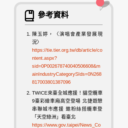
參考資料
陳玉婷，〈演唱會產業發展現
況〉
https://tie.tier.org.tw/db/article/co
ntent.aspx?
sid=0P002678740040506608&m
ainIndustryCategorySIds=0N268
817003801387096
TWICE來臺全城應援！貓空纜車
9臺彩繪車廂高空登場 北捷遊憩
串聯城市應援 邀粉絲搭纜車登
「天空綠洲」看臺北
https://www.gov.taipei/News_Co