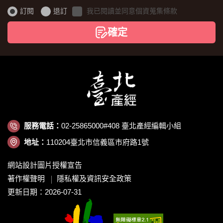
證
訂閱
退訂
我已閱讀並同意個資蒐集條款
碼
確定
服務電話：
02-25865000#408 臺北產經編輯小組
地址：
110204臺北市信義區市府路1號
網站設計圖片授權宣告
著作權聲明
隱私權及資訊安全政策
更新日期：2026-07-31