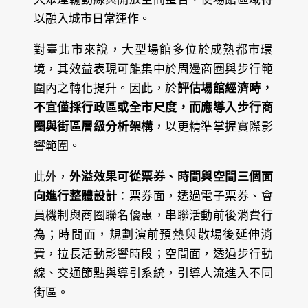
以融入城市日常運作。
對臺北市來說，大型場館多位於成熟都市環
境，其效益表現可能集中於周邊商圈與步行範
圍內之轉化提升。因此，於
評估場館經濟時，
不宜僅採行政區或全市尺度，而應導入步行商
圈與街區層級分析架構
，以更精準掌握實際影
響範圍。
此外，
外溢效果可從票券、時間與空間三個面
向進行整體設計
：票券面，透過電子票券、會
員機制與商圈聯名優惠，串聯活動前後消費行
為；時間面，規劃演前預熱與散場後延伸消
費，拉長活動影響時段；空間面，透過步行動
線、交通節點與導引系統，引導人流進入不同
街區。