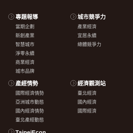
專題報導
城市競爭力
當期企劃
產業經濟
新創產業
宜居永續
智慧城市
總體競爭力
淨零永續
商業經濟
城市品牌
產經情勢
經濟觀測站
國際經濟情勢
臺北經濟
亞洲城市動態
國內經濟
國內經濟情勢
國際經濟
臺北產經動態
TaipeiEcon