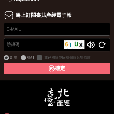
馬上訂閱臺北產經電子報
E-
MAIL
驗
證
訂閱
退訂
我已閱讀並同意個資蒐集條款
碼
確定