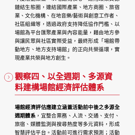
鏈結生態圈，連結國際產業、地方商圈、旅宿
業、文化機構、在地音樂/藝術與創意工作者、
社區組織等，透過政府支持降低協作門檻、以
場館為平台匯聚產業與內容能量，藉由地方參
與讓民眾與社區實際受益，最終形成「場館帶
動地方、地方支持場館」的正向共榮循環，實
現產業共榮與地方創生。
觀察四、以全週期、多源資
料建構場館經濟評估體系
場館經濟評估應建立涵蓋活動前中後之多源全
週期體系
，宜整合票務、人流、交通、支付、
旅宿、媒體監測與搜尋熱度等多元資料，形成
智慧評估平台。活動前可進行需求預測；活動