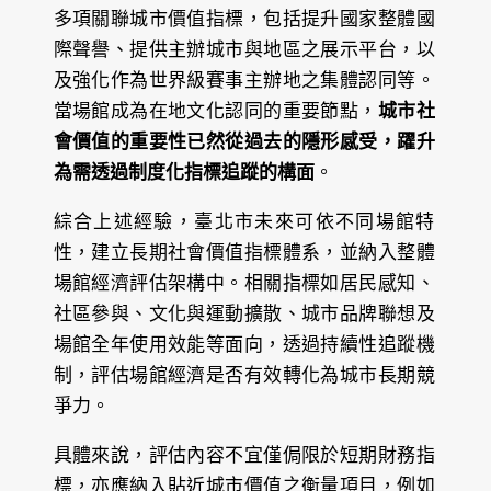
多項關聯城市價值指標，包括提升國家整體國
際聲譽、提供主辦城市與地區之展示平台，以
及強化作為世界級賽事主辦地之集體認同等。
當場館成為在地文化認同的重要節點，
城市社
會價值的重要性已然從過去的隱形感受，躍升
為需透過制度化指標追蹤的構面
。
綜合上述經驗，臺北市未來可依不同場館特
性，建立長期社會價值指標體系，並納入整體
場館經濟評估架構中。相關指標如居民感知、
社區參與、文化與運動擴散、城市品牌聯想及
場館全年使用效能等面向，透過持續性追蹤機
制，評估場館經濟是否有效轉化為城市長期競
爭力。
具體來說，評估內容不宜僅侷限於短期財務指
標，亦應納入貼近城市價值之衡量項目，例如