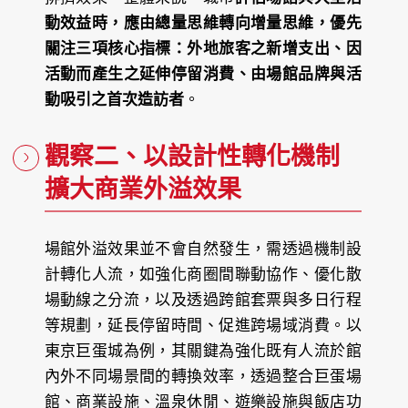
動效益時，應由總量思維轉向增量思維，優先
關注三項核心指標：外地旅客之新增支出、因
活動而產生之延伸停留消費、由場館品牌與活
動吸引之首次造訪者
。
觀察二、以設計性轉化機制
擴大商業外溢效果
場館外溢效果並不會自然發生，需透過機制設
計轉化人流，如強化商圈間聯動協作、優化散
場動線之分流，以及透過跨館套票與多日行程
等規劃，延長停留時間、促進跨場域消費。以
東京巨蛋城為例，其關鍵為強化既有人流於館
內外不同場景間的轉換效率，透過整合巨蛋場
館、商業設施、溫泉休閒、遊樂設施與飯店功