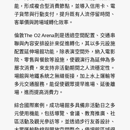
能，形成複合型消費節點，並導入信用卡、電
子貨幣與行動支付，提升既有人流停留時間、
客單價與跨場域轉化效率。
倫敦The O2 Arena則是透過空間配置、交通串
聯與內容安排設計來促進轉化，其以多元設施
配置延伸場館功能，除表演空間外，納入電影
院、零售與餐飲等設施，使觀演行為延伸為多
層次消費，來支持非活動期間之人流穩定性。
場館與地鐵系統之無縫銜接，加上水上運輸等
多元交通服務，能促使觀眾提早進場、延後離
場，進而提高消費力。
綜合國際案例，成功場館多具備非活動日之多
元使用機能，包括導覽、會議、教育推廣、社
區活動及觀光參訪等，並透過步行友善設計、
大眾運輸動線與開放空間整合，使場館區域得