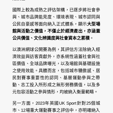
國際上較為成熟之評估架構，已逐步將社會參
與、城市品牌能見度、環境表現、城市認同與
公民自豪感等面向納入正式體系，顯示
大型場
館與活動之價值，不僅止於經濟產出，亦涵蓋
公共價值、文化辨識度與社會資本之累積
。
以澳洲網球公開賽為例，其評估方法除納入經
濟效益與訪客貢獻外，亦系統性涵蓋社會與社
區價值、全球品牌曝光，以及場館與基礎設施
之使用效能。具體而言，包括城市驕傲感、居
民對賽事重要性的認同、基層運動參與之帶
動、志工投入所形成之無形勞務價值，以及多
元包容活動之參與情形，均被納入衡量範疇。
另一方面，2023年英國UK Sport針對25個城
市、12場重大運動賽事之評估中，亦明確納入