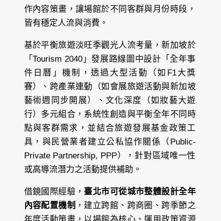
作內容策畫，讓場館於不同客群與月份時段，
皆有穩定人流與消費。
基於平衡旅遊淡旺季觀光人流考量，新加坡於
「Tourism 2040」發展路線圖中設計「全年事
件日曆」機制，透過大型活動（如F1大獎
賽）、跨產業連動（如會展旅遊活動與新加坡
藝術週同步開展）、文化深度（如妝藝大遊
行）多元組合，系統性創造與平衡全年不同時
點與客群需求，並結合旅遊發展基金政策工
具，與民營業者建立公私協作關係（Public-
Private Partnership, PPP），針對區域唯一性
或高導流潛力之活動提供補助。
借鏡國際經驗，
臺北市可從城市整體設計全年
內容配置機制
，建立跨館、跨商圈、跨季節之
年度活動策畫，以場館為核心、運用政策資源