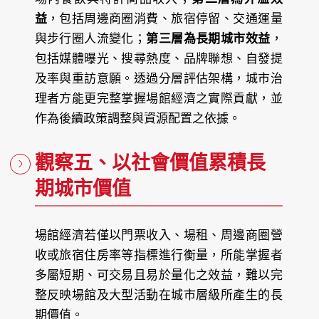
益
，包括周邊商圈消費、旅宿停留、交通運量
與步行圈人流變化；
第三層為長期城市效益
，
包括媒體曝光、搜尋熱度、品牌聯想、自發提
及率與重訪意願。透過分層評估架構，城市治
理者方能更完整掌握場館經濟之實際貢獻，並
作為後續政策調整與資源配置之依據。
觀察五、以社會價值累積長
期城市價值
場館經濟若僅以門票收入、場租、周邊商圈營
收或旅宿住房率等指標進行衡量，所能掌握者
多屬短期、可交易且易於量化之效益，難以完
整反映場館及大型活動在城市層級所產生的長
期價值。