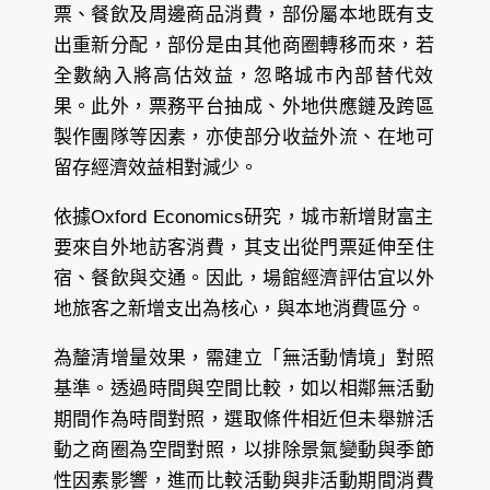
票、餐飲及周邊商品消費，部份屬本地既有支
出重新分配，部份是由其他商圈轉移而來，若
全數納入將高估效益，忽略城市內部替代效
果。此外，票務平台抽成、外地供應鏈及跨區
製作團隊等因素，亦使部分收益外流、在地可
留存經濟效益相對減少。
依據Oxford Economics研究，城市新增財富主
要來自外地訪客消費，其支出從門票延伸至住
宿、餐飲與交通。因此，場館經濟評估宜以外
地旅客之新增支出為核心，與本地消費區分。
為釐清增量效果，需建立「無活動情境」對照
基準。透過時間與空間比較，如以相鄰無活動
期間作為時間對照，選取條件相近但未舉辦活
動之商圈為空間對照，以排除景氣變動與季節
性因素影響，進而比較活動與非活動期間消費