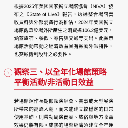
根據2025年美國國家獨立場館協會（NIVA）發
布之《State of Live》報告，透過整合場館營
收資料與外部消費行為推估，2024年美國獨立
場館觀眾於場外所產生之消費達106.2億美元，
涵蓋旅宿、餐飲、零售與交通等支出。此顯示
場館活動帶動之經濟效益具有顯著外溢特性，
也突顯機制設計之必要性。
觀察三、以全年化場館策略
平衡活動/非活動日效益
若場館運作長期仰賴演唱會、賽事或大型展演
所帶來的高峰人潮，而未能建立較穩定的日常
使用基礎，則帶動周邊商圈、旅宿與地方收益
效果仍將有限。成熟的場館經濟須建立全年運