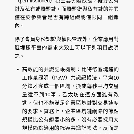
（permissioned）為主要分類依據，概分公有
鏈及私有或聯盟鏈，而聯盟鏈與私有鏈的差異
僅在於參與者是否有跨組織或僅限同一組織
內。
除了會員身份認證與權限管理外，企業應用對
區塊鏈平臺的需求大致上可以下列項目說明
之。
高效能的共識記帳機制：
比特幣區塊鏈的
工作量證明（PoW）共識記帳法，平均10
分鐘才完成一個區塊，換成每秒平均交易
量還不到10筆；乙太坊在這方面雖有改
進，但也不能滿足企業區塊鏈對交易速度
的要求。實務上，企業區塊鏈網路的節點
規模比公有鏈要小的多，沒有必要採用大
規模節點適用的PoW共識記帳法，反而是