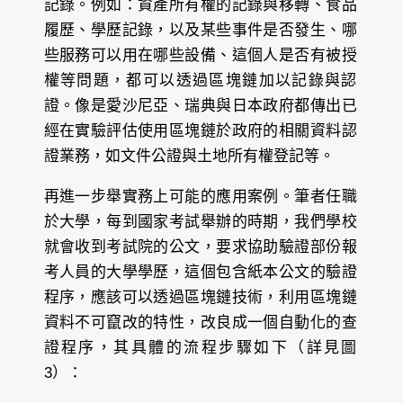
記錄。例如：資產所有權的記錄與移轉、食品
履歷、學歷記錄，以及某些事件是否發生、哪
些服務可以用在哪些設備、這個人是否有被授
權等問題，都可以透過區塊鏈加以記錄與認
證。像是愛沙尼亞、瑞典與日本政府都傳出已
經在實驗評估使用區塊鏈於政府的相關資料認
證業務，如文件公證與土地所有權登記等。
再進一步舉實務上可能的應用案例。筆者任職
於大學，每到國家考試舉辦的時期，我們學校
就會收到考試院的公文，要求協助驗證部份報
考人員的大學學歷，這個包含紙本公文的驗證
程序，應該可以透過區塊鏈技術，利用區塊鏈
資料不可竄改的特性，改良成一個自動化的查
證程序，其具體的流程步驟如下（詳見圖
3）：