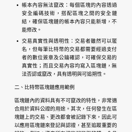
帳本內容無法竄改：
每個區塊的內容透過
安全編碼技術，搭配區塊之間的安全鏈
結，確保區塊鏈的帳本內容只能新增，不
能修改。
交易真實性與透明性：
交易者雖然可以匿
名，但每筆比特幣的交易都需要經過支付
者的數位簽章及公鑰確認，可確保交易的
真實性；而且交易內容均寫入區塊鏈，無
法否認或竄改，具有透明與可追朔性。
二、比特幣區塊鏈應用範例
區塊鏈內的資料具有不可竄改的特性，非常適
合用於資料公證的用途。其次，任何發生在區
塊鏈上的交易、更改都會被記錄下來，因此可
以應用區塊鏈來登記與認證，甚至追蹤重要的