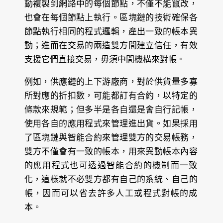
動複製到網路中的每個節點，不僅不能竄改，
也會在每個節點上執行。區塊鏈的技術確保各
節點執行相同的程式邏輯，產出一致的帳本異
動；進而在交易的兩造雙方間建立信任，有效
支援它們直接交易，毋須中間機構來對帳。
例如，供應鏈的上下游廠商，對於供貨量多寡
所對應的折扣數，可能都訂有合約，以特定的
條款來規範；但多半是各自還是會自行記帳，
使用各自的應用程式來管理進出貨。如果採用
了區塊鏈與智能合約來管理雙方的交易帳務，
雙方不僅會有一致的帳本，用來異動帳本內容
的應用程式也可透過智能合約的機制而一致
化，這樣就不必雙方都有自己的系統、自己的
帳，因而可以省去許多人工或程式對帳的成
本。