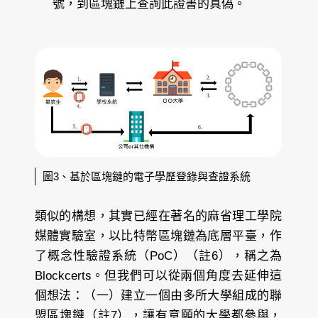
號，到區塊鏈上查詢此證書的真偽。
圖3、基於區塊鏈的電子學歷登錄與查證系統
類似的構想，其實已經在著名的麻省理工學院
媒體實驗室，以比特幣區塊鏈為底層平臺，作
了概念性驗證系統（PoC）（註6），稱之為
Blockcerts。但我們可以從兩個角度去延伸這
個想法：（一）建立一個由多所大學組成的聯
盟區塊鏈（註7），讓有意願的大學都參與，