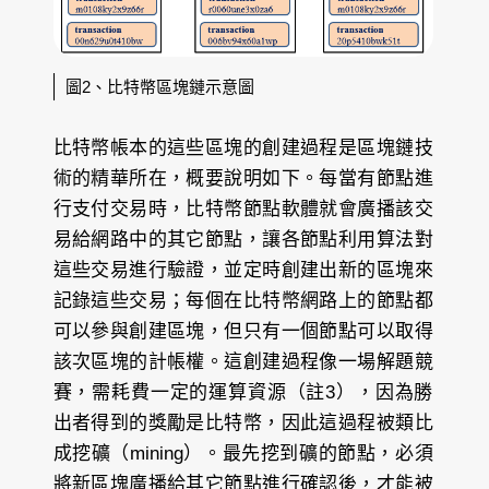
圖2、比特幣區塊鏈示意圖
比特幣帳本的這些區塊的創建過程是區塊鏈技
術的精華所在，概要說明如下。每當有節點進
行支付交易時，比特幣節點軟體就會廣播該交
易給網路中的其它節點，讓各節點利用算法對
這些交易進行驗證，並定時創建出新的區塊來
記錄這些交易；每個在比特幣網路上的節點都
可以參與創建區塊，但只有一個節點可以取得
該次區塊的計帳權。這創建過程像一場解題競
賽，需耗費一定的運算資源（註3），因為勝
出者得到的獎勵是比特幣，因此這過程被類比
成挖礦（mining）。最先挖到礦的節點，必須
將新區塊廣播給其它節點進行確認後，才能被