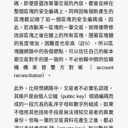
碼，即便是竄改單筆交易的內容，都會反映在
整個區塊的安全編碼上。同時因每個新產生的
區塊都記錄了前一個區塊的安全編碼值，因
此，若改動某一區塊的一筆交易，就得連帶修
改該區塊之後在鏈上的所有區塊，隨著區塊鏈
的長度增加，困難度也愈高（註5）。所以區
塊鏈網路中的各個節點，可以信任自己的帳本
跟交易對手的是一致的，不必依賴中間的信賴
機構來替雙方對帳（account
reconciliation）。
此外，比特幣網路中，交易者不必實名認證，
其帳戶是由個人公鑰（public key）經過編碼而
成的一段冗長的亂序字母和數字所組成，如果
不借用其他技術手段是無法得知交易者的真實
身份。但每一筆的交易資料在產生之後，都必