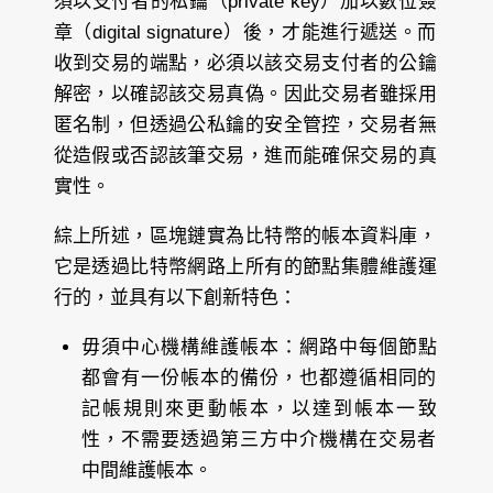
須以支付者的私鑰（private key）加以數位簽
章（digital signature）後，才能進行遞送。而
收到交易的端點，必須以該交易支付者的公鑰
解密，以確認該交易真偽。因此交易者雖採用
匿名制，但透過公私鑰的安全管控，交易者無
從造假或否認該筆交易，進而能確保交易的真
實性。
綜上所述，區塊鏈實為比特幣的帳本資料庫，
它是透過比特幣網路上所有的節點集體維護運
行的，並具有以下創新特色：
毋須中心機構維護帳本：
網路中每個節點
都會有一份帳本的備份，也都遵循相同的
記帳規則來更動帳本，以達到帳本一致
性，不需要透過第三方中介機構在交易者
中間維護帳本。