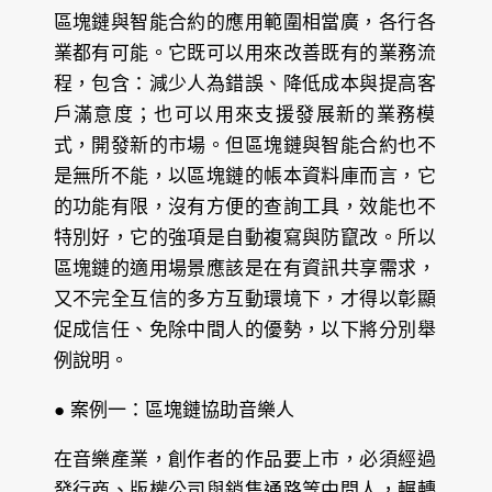
區塊鏈與智能合約的應用範圍相當廣，各行各
業都有可能。它既可以用來改善既有的業務流
程，包含：減少人為錯誤、降低成本與提高客
戶滿意度；也可以用來支援發展新的業務模
式，開發新的市場。但區塊鏈與智能合約也不
是無所不能，以區塊鏈的帳本資料庫而言，它
的功能有限，沒有方便的查詢工具，效能也不
特別好，它的強項是自動複寫與防竄改。所以
區塊鏈的適用場景應該是在有資訊共享需求，
又不完全互信的多方互動環境下，才得以彰顯
促成信任、免除中間人的優勢，以下將分別舉
例說明。
● 案例一：區塊鏈協助音樂人
在音樂產業，創作者的作品要上市，必須經過
發行商、版權公司與銷售通路等中間人，輾轉