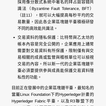
採用像分散式系統中著名的拜占庭容錯共
識法（Byzantine Fault Tolerance, BFT）
（註11），就可以大幅提高每秒平均的交
易數量，因此各企業區塊鏈平臺積極研發
不同的高效能共識法。
交易資料的隱私保護：
比特幣與乙太坊的
帳本內容是完全公開的，企業應用上通常
需要對交易資料有所保護，限制僅有與交
易相關的成員或監管與稽核單位可以檢視
交易的內容。所以新一代的企業區塊鏈平
臺必須要提供參與成員能保護交易資料隱
私性的功能。
目前正在發展中的企業區塊鏈平臺，最知名的
當屬Linux Foundation下的Hyperledger計畫的
Hyperledger Fabric平臺，以及R3聯盟下的