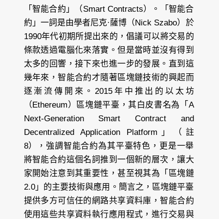
「智能合約」（Smart Contracts）。「智能合
約」一詞是由學者尼克·薩博（Nick Szabo）於
1990年代初期所提出來的，倡議可以將交易的
條款透過電腦化來落實。但是當時並沒有得到
太多的回響，接下來也進一步的發展。直到這
幾年來，智能合約才隨著區塊鏈技術的興起而
逐漸流傳開來。2015年中推出的以太坊
（Ethereum）區塊鏈平臺，其白皮書名為「A
Next-Generation Smart Contract and
Decentralized Application Platform」（註
8），強調智能合約為其平臺特色，更是一舉
將智能合約這個名詞推到一個新的層次，讓大
家開始注意到其重要性，甚至視其為「區塊鏈
2.0」的主要技術與應用。簡言之，區塊鏈平臺
提供多方可信任的網路共享資料庫，智能合約
使用這些共享資料執行應用程式，進行交易與