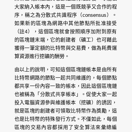
大家納入帳本內，這是一個既競爭又合作的程
序，稱之為分散式共識程序（consensus）。
如果新的區塊為網路中其他節點所批准接受
（註4），這個區塊就會按照順序加附到原有
的區塊鏈末端，它的創建者（礦工）也可藉此
獲得一筆定額的比特幣與交易費，做為耗費運
算資源進行挖礦的酬勞。
由以上的說明，可知這個區塊鏈帳本是由所有
比特幣網路的節點一起共同維護的，每個節點
都共享一份內容一致的帳本，因此這個區塊鏈
也被稱為「分散式共享帳本」。促使大家一起
投入電腦資源參與維護帳本（挖礦）的誘因，
就是區塊的創建者可領取比特幣作為獎勵，這
也是比特幣的特殊發行方式。不僅如此，每個
區塊的交易內容都採用了安全算法來彙總編