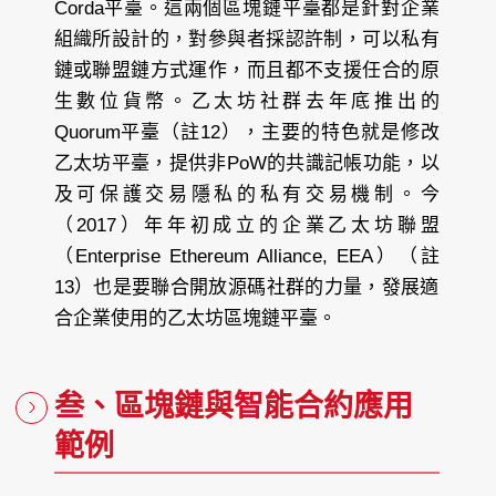
Corda平臺。這兩個區塊鏈平臺都是針對企業
組織所設計的，對參與者採認許制，可以私有
鏈或聯盟鏈方式運作，而且都不支援任合的原
生數位貨幣。乙太坊社群去年底推出的
Quorum平臺（註12），主要的特色就是修改
乙太坊平臺，提供非PoW的共識記帳功能，以
及可保護交易隱私的私有交易機制。今
（2017）年年初成立的企業乙太坊聯盟
（Enterprise Ethereum Alliance, EEA）（註
13）也是要聯合開放源碼社群的力量，發展適
合企業使用的乙太坊區塊鏈平臺。
叁、區塊鏈與智能合約應用
範例