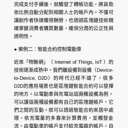
完成支付手續後，就觸發了轉帳功能，將貨款
依比例自動分配到相關人士的帳戶內。不僅可
讓創作者快速獲得酬勞，也透過區塊鏈技術精
確掌握消費者購買數量，確保分潤的公正性與
透明性。
● 案例二：智能合約控制電動車
近來「物聯網」（ Internet of Things, IoT ）的
技術逐漸成熟中，我們離設備到設備（Device-
to-Device, D2D）的時代已經不遠了，很多
D2D的應用場景也是區塊鏈智能合約可以發揮
的地方。以電動車與充電站這兩種設備為例，
可以讓這兩種設備都有自己的區塊鏈帳戶，它
們之間的互動，就可以透過智能合約來居中處
理，依充電量的多寡來計算費用，並觸發金
流，由電動車的帳戶支付給充電器的帳戶，自