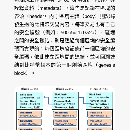
區塊的工作量證明（Proof of Work，PoW）等
詮釋資料（metadata），這些是記錄在區塊的
表頭（header）內；區塊主體（body）則記錄
發生過的比特幣交易內容，每筆交易也有自己
的安全編號（例如：500b5uf1z0w2a）。區塊
之間的安全鏈結，則是透過每個區塊的安全編
碼而實現的：每個區塊會記錄前一個區塊的安
全編碼，依此建立區塊間的連結，並可回溯連
結到比特幣帳本的第一個創始區塊（genesis
block）。