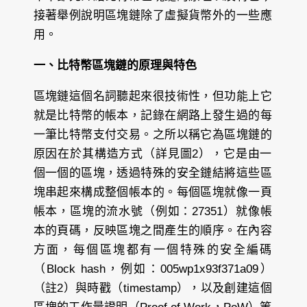
接著舉例說明區塊鏈除了虛擬貨幣外的一些應
用。
一、比特幣區塊鏈的原理與特色
區塊鏈這個名詞聽起來很技術性，但功能上它
就是比特幣的帳本，記錄在網路上發生過的每
一筆比特幣支付交易。之所以稱它為區塊鏈的
原因在於其構造方式（詳見圖2），它是由一
個一個的區塊，透過特殊的安全鏈結將這些區
塊串起來構成整個帳本的。每個區塊就像一頁
帳本，區塊的流水號（例如：27351）就像帳
本的頁碼，反映區塊之間產生的順序。在內容
方面，每個區塊都有一個特殊的安全編碼
（Block hash，例如：005wp1x93f371a09）
（註2）與時戳（timestamp），以及創建這個