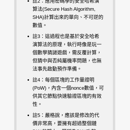
註2：應用密碼學的安全哈希演
算法(Secure Hash Algorithm,
SHA)計算出來的單向、不可逆的
數值。
註3：這過程也是基於安全哈希
演算法的原理，執行時像是玩一
個數學猜謎遊戲，需反覆計算，
但猜中與否純屬機率問題，也無
法事先啟動預作準備。
註4：每個區塊的工作量證明
(PoW)，內含一個nonce數值，可
供其它節點快速驗證區塊的有效
性。
註5：嚴格說，應該是修改的代
價非常高，要擁有超過整個鏈