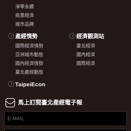
淨零永續
商業經濟
城市品牌
產經情勢
經濟觀測站
國際經濟情勢
臺北經濟
亞洲城市動態
國內經濟
國內經濟情勢
國際經濟
臺北產經動態
TaipeiEcon
馬上訂閱臺北產經電子報
E-