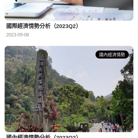
國際經濟情勢分析（2023Q2）
2023-09-08
國內經濟情勢
國內經濟情勢分析（2023Q2）