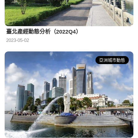
臺北產經動態分析（2022Q4）
2023-05-02
亞洲城市動態