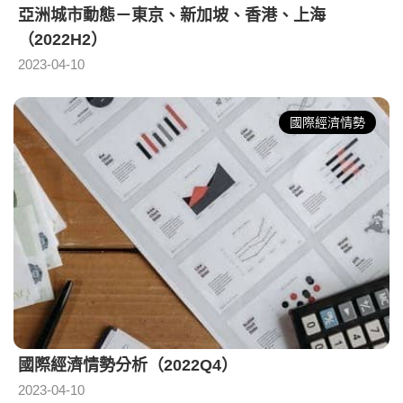
亞洲城市動態－東京、新加坡、香港、上海
（2022H2）
2023-04-10
國際經濟情勢
國際經濟情勢分析（2022Q4）
2023-04-10