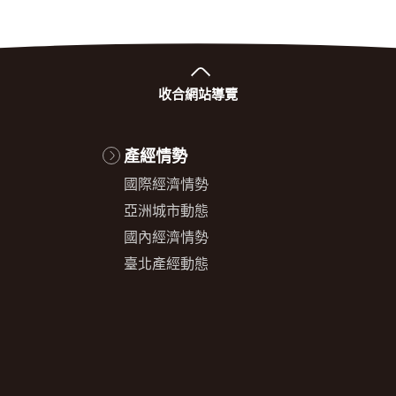
收合
網站導覽
產經情勢
國際經濟情勢
亞洲城市動態
國內經濟情勢
臺北產經動態