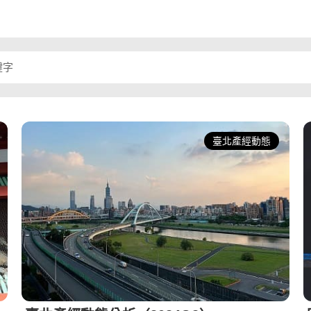
臺北產經動態