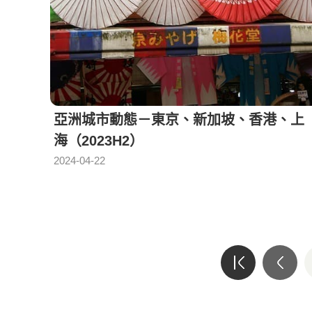
亞洲城市動態－東京、新加坡、香港、上
海（2023H2）
2024-04-22