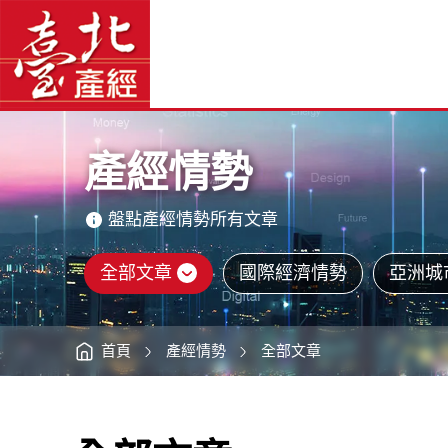
產
臺
經
北
情
產
勢
經
-
資
臺
訊
網
北
網
站
產
主
經
選
資
單
訊
網
主
意
境
區
產經情勢
盤點產經情勢所有文章
全部文章
國際經濟情勢
亞洲城
首頁
產經情勢
全部文章
:::