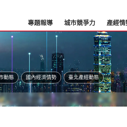
專題報導
城市競爭力
產經情
市動態
國內經濟情勢
臺北產經動態