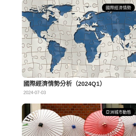
國際經濟情勢
國際經濟情勢分析（2024Q1）
2024-07-03
亞洲城市動態