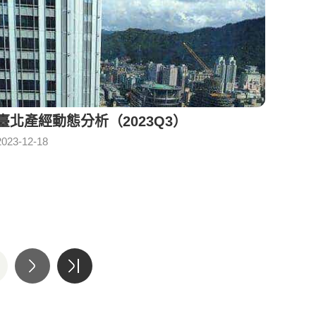
臺北產經動態分析（2023Q3）
2023-12-18