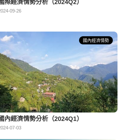
國際經濟情勢分析（2024Q2）
2024-09-26
國內經濟情勢
國內經濟情勢分析（2024Q1）
2024-07-03