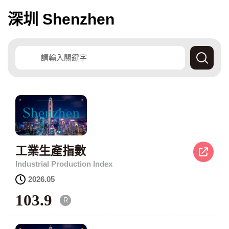
深圳 Shenzhen
查
詢
資
料
工業生產指數
Industrial Production Index
資
2026.05
料
103.9
年
R
月
：