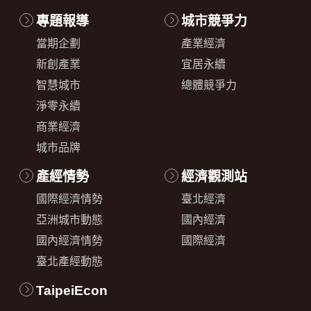
專題報導
城市競爭力
當期企劃
產業經濟
新創產業
宜居永續
智慧城市
總體競爭力
淨零永續
商業經濟
城市品牌
產經情勢
經濟觀測站
國際經濟情勢
臺北經濟
亞洲城市動態
國內經濟
國內經濟情勢
國際經濟
臺北產經動態
TaipeiEcon