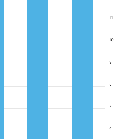
11
10
9
8
7
6