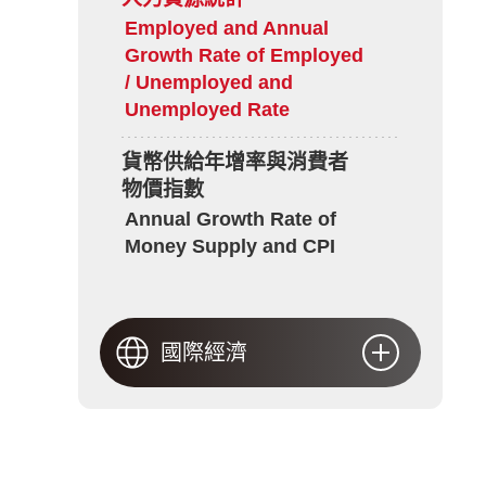
Employed and Annual
Growth Rate of Employed
/ Unemployed and
Unemployed Rate
貨幣供給年增率與消費者
物價指數
Annual Growth Rate of
Money Supply and CPI
國際經濟