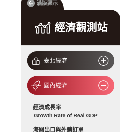
滿版顯示
經
經濟觀測站
濟
觀
測
站
臺北經濟
國內經濟
經濟成長率
Growth Rate of Real GDP
海關出口與外銷訂單