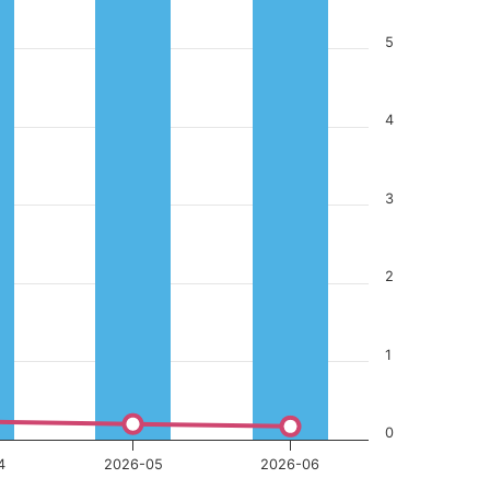
5
4
3
2
1
0
4
2026-05
2026-06