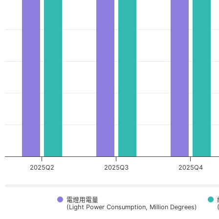
2025Q2
2025Q3
2025Q4
電燈用電量
(Light Power Consumption, Million Degrees)