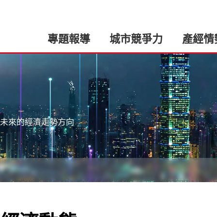
專題報導
城市競爭力
產經情
未來的經濟走勢方向
:::