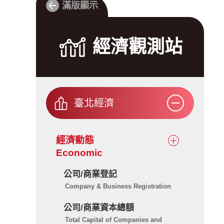
滿版顯示
經
經濟觀測站
濟
觀
測
站
臺北經濟
經濟動態
Economic
公司/商業登記
Company & Business Registration
公司/商業資本總額
Total Capital of Companies and