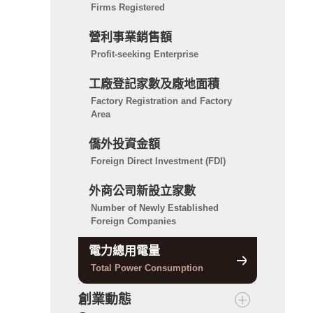
Firms Registered
營利事業銷售額
Profit-seeking Enterprise
工廠登記家數及廠地面積
Factory Registration and Factory
Area
僑外投資金額
Foreign Direct Investment (FDI)
外商公司新設立家數
Number of Newly Established
Foreign Companies
電力總用電量
Total Power Consumption
創業動態