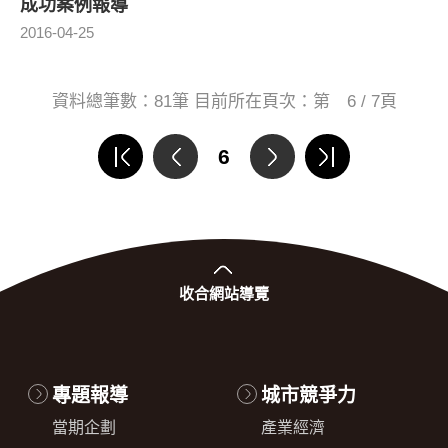
成功案例報導
2016-04-25
資料總筆數：
81
筆 目前所在頁次：第
6 / 7
頁
6
收合
網站導覽
專題報導
城市競爭力
當期企劃
產業經濟