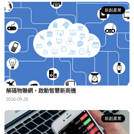
新創產業
解碼物聯網，啟動智慧新商機
2016-09-26
新創產業