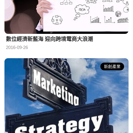
數位經濟新藍海 迎向跨境電商大浪潮
2016-09-26
新創產業