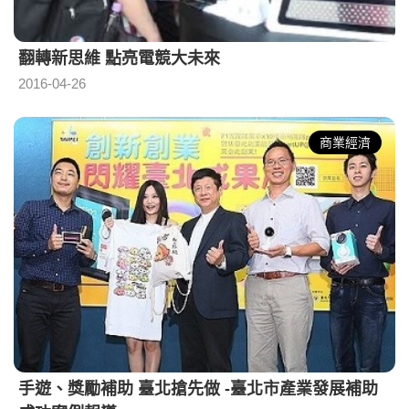
翻轉新思維 點亮電競大未來
2016-04-26
商業經濟
手遊、獎勵補助 臺北搶先做 -臺北市產業發展補助