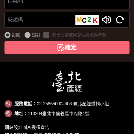
E-
MAIL
驗
證
訂閱
退訂
我已閱讀並同意個資蒐集條款
碼
確定
服務電話：
02-25865000#408 臺北產經編輯小組
地址：
110204臺北市信義區市府路1號
網站設計圖片授權宣告