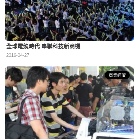
全球電競時代 串聯科技新商機
2016-04-27
商業經濟