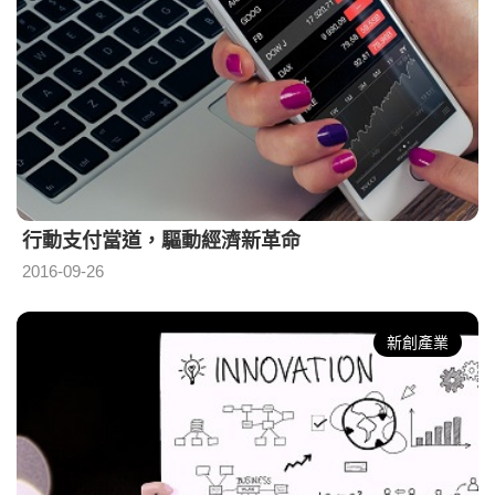
行動支付當道，驅動經濟新革命
2016-09-26
新創產業