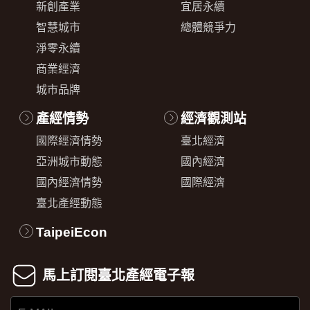
新創產業
宜居永續
智慧城市
總體競爭力
淨零永續
商業經濟
城市品牌
產經情勢
經濟觀測站
國際經濟情勢
臺北經濟
亞洲城市動態
國內經濟
國內經濟情勢
國際經濟
臺北產經動態
TaipeiEcon
馬上訂閱臺北產經電子報