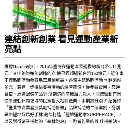
連結創新創業 看見運動產業新
亮點
根據Garmin統計，2015年臺灣在運動產業規模約新台幣1.11兆
元，其中路跑每年創造的商 機已經超過新台幣160億元。近年來
不僅路跑活動參賽民眾屢創新高，各類主題路跑活動也 越來越
多元；若進一步推估賽事活動的經濟產值，從參賽費用、交通
食宿、周邊配備商品等 所創造的商機潛力驚人，間接驅動有志
從事運動休閒領域的民眾投入相關產業。本期將分別 介紹獲得
「臺北市產業發展獎勵補助計畫」品牌補助的二個案例，分別
是由極地超馬好手林 義傑打造「極地運動家SURPERACE」，
以及獲得創業補助的「森林跑站」，跑者能量的最 佳補給站。