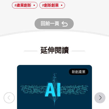
#產業創新
#創新創業
回前一頁
延伸閱讀
新創產業