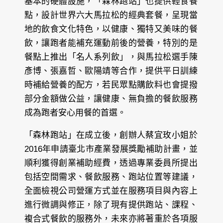
基本的硬體設施，「森林跑站」也提供輕食餐
點，設計世界六大馬拉松的經典套餐，呈現當
地的飲食文化特色，以健康、獨特又美味的餐
飲，讓跑者能補充運動前後的營養，特別的是
餐點上推出「名人系列飲」，與馬拉松選手陳
彥博、張嘉哲、歐陽靖等合作，提供平日訓練
時補給營養的配方，若民眾點購飲料也會提撥
部分金額做公益，讓健康、無負擔的餐飲服務
成為跑者安心用餐的首選。
「森林跑站」在成立後，創辦人蔡宜玫小姐於
2016年申請臺北市產業發展獎勵補助計畫，並
順利獲得創業補助經費，透過專業委員所提出
包括空間需求、餐飲服務、跑站位置等建議，
全面檢視公司營運方式並在服務項目與內容上
進行微調與修正，除了現有提供跑站、課程、
複合式餐飲的服務外，未來亦將著重於各項服