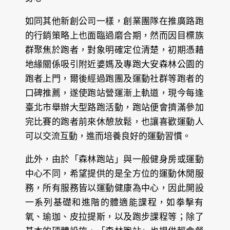
如同其他新創公司一樣，創業團隊在推廣路跑
的行銷策略上也面臨過磨合期，然而因目標族
群聚焦於跑者，對象明確定位清楚，初期憑藉
地緣關係吸引附近婆媽及專跑大安森林公園的
跑者上門，爾後經過跑團及運動社群等跑者的
口碑推薦，遂使跑站營運漸上軌道，現今每逢
臺北市舉辦大型路跑活動，跑站便會擠滿參加
完比賽的跑者前來休憩放鬆，也讓喜歡運動人
可以交流互動，進而培養良好的運動習慣。
此外，由於「森林跑站」與一般健身房或運動
中心不同，希望提供的是全方位的運動休閒服
務，所有服務皆以運動健康為中心，因此開設
一系列基礎和進階的體適能課程，如拳擊有
氧、瑜珈、皮拉提斯，以及跑步課程等；除了