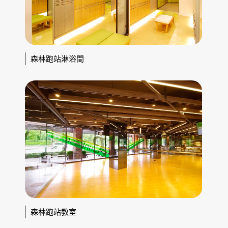
森林跑站淋浴間
森林跑站教室