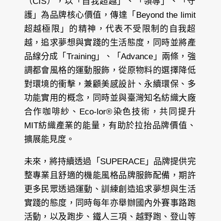
（CIS），以「自我超越」、「領導」、「守
護」為品牌核心價值，傳達「Beyond the limit
超越極限」的精神，代表不受限制的自我超
越，追求夢想與實踐的生活態度，同時並將產
品線分成「Training」、「Advance」兩條，強
調都會風格的運動服飾，從原物料的選擇降低
對環境的衝擊，兼顧美感設計、永續環保、多
功能實用的概念，同時並與臺灣知名紡織大廠
合作咖啡紗、Eco-lor®染色技術，共同提升
MIT紡織產業的能量，有助於拉抬品牌價值、
擴展能見度。
未來，將持續透過「SUPERACE」品牌提供完
整專業且舒適的機能風格品牌服飾配備，期許
更多民眾透過運動、訓練創造追求夢想與生活
實踐的態度，同時每年亦舉辦國內外賽事路跑
活動，以及跑步、鐵人三項、越野跑、登山等