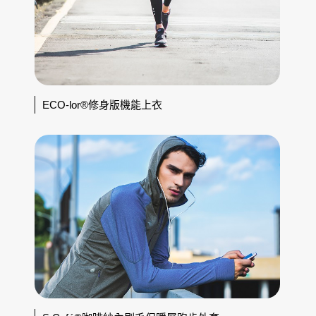
ECO-lor®修身版機能上衣