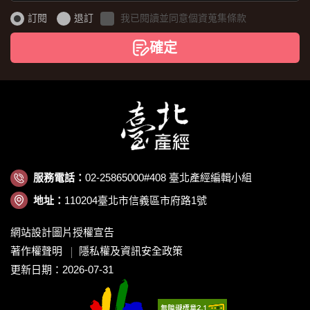
證
訂閱
退訂
我已閱讀並同意個資蒐集條款
碼
確定
服務電話：
02-25865000#408 臺北產經編輯小組
地址：
110204臺北市信義區市府路1號
網站設計圖片授權宣告
著作權聲明
隱私權及資訊安全政策
更新日期：2026-07-31