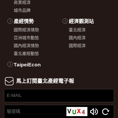
商業經濟
城市品牌
產經情勢
經濟觀測站
國際經濟情勢
臺北經濟
亞洲城市動態
國內經濟
國內經濟情勢
國際經濟
臺北產經動態
TaipeiEcon
馬上訂閱臺北產經電子報
E-
MAIL
驗