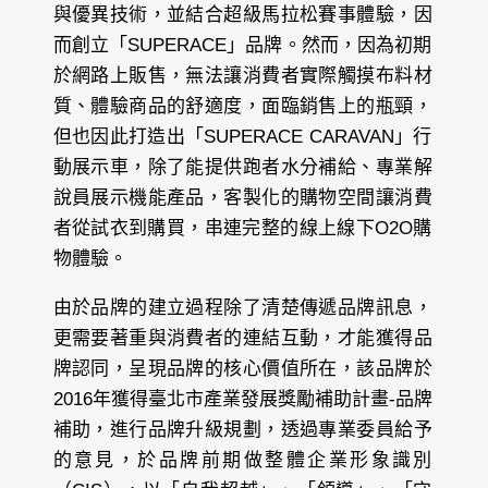
與優異技術，並結合超級馬拉松賽事體驗，因
而創立「SUPERACE」品牌。然而，因為初期
於網路上販售，無法讓消費者實際觸摸布料材
質、體驗商品的舒適度，面臨銷售上的瓶頸，
但也因此打造出「SUPERACE CARAVAN」行
動展示車，除了能提供跑者水分補給、專業解
說員展示機能產品，客製化的購物空間讓消費
者從試衣到購買，串連完整的線上線下O2O購
物體驗。
由於品牌的建立過程除了清楚傳遞品牌訊息，
更需要著重與消費者的連結互動，才能獲得品
牌認同，呈現品牌的核心價值所在，該品牌於
2016年獲得臺北市產業發展獎勵補助計畫-品牌
補助，進行品牌升級規劃，透過專業委員給予
的意見，於品牌前期做整體企業形象識別