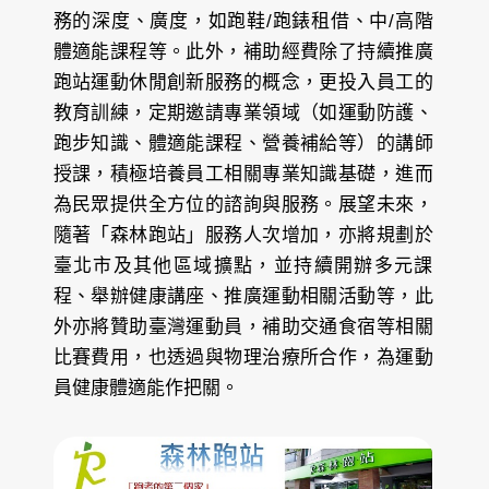
務的深度、廣度，如跑鞋/跑錶租借、中/高階
體適能課程等。此外，補助經費除了持續推廣
跑站運動休閒創新服務的概念，更投入員工的
教育訓練，定期邀請專業領域（如運動防護、
跑步知識、體適能課程、營養補給等）的講師
授課，積極培養員工相關專業知識基礎，進而
為民眾提供全方位的諮詢與服務。展望未來，
隨著「森林跑站」服務人次增加，亦將規劃於
臺北市及其他區域擴點，並持續開辦多元課
程、舉辦健康講座、推廣運動相關活動等，此
外亦將贊助臺灣運動員，補助交通食宿等相關
比賽費用，也透過與物理治療所合作，為運動
員健康體適能作把關。