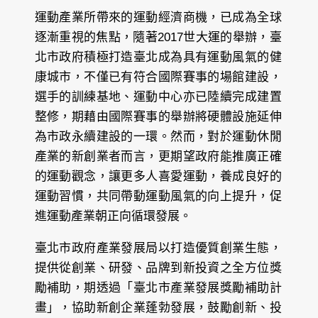
運動產業所帶來的運動經濟商機，已成為全球
逐漸重視的焦點，隨著2017世大運的舉辦，臺
北市政府積極打造臺北成為具有運動風氣的健
康城市，不僅已有符合國際賽事的場館建設，
選手的訓練基地、運動中心亦已陸續完成建置
整修，期藉由國際賽事的舉辦將硬體設施延伸
為市政永續建設的一環。然而，對於運動休閒
產業的新創業者而言，更期望政府能推廣正確
的運動觀念，讓更多人喜愛運動，養成良好的
運動習慣，共同帶動運動風氣的向上提升，促
進運動產業朝正向循環發展。
臺北市政府產業發展局以打造優質創業生態，
提供從創業、研發、品牌到新投資之全方位獎
勵補助，期透過「臺北市產業發展獎勵補助計
畫」，協助新創企業蓬勃發展，鼓勵創新、投