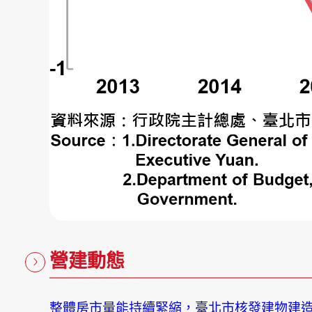
營建動態
整體房市量能持續緊縮，臺北市核發建物建