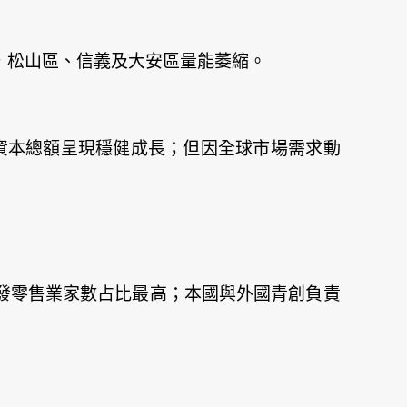
，松山區、信義及大安區量能萎縮。
高，資本總額呈現穩健成長；但因全球市場需求動
發零售業家數占比最高；本國與外國青創負責