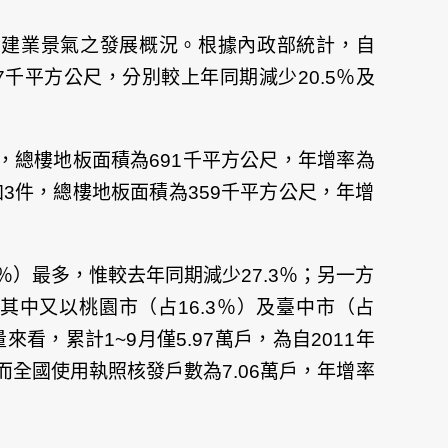
營建業景氣之發展概況。根據內政部統計，自
967千平方公尺，分別較上年同期減少20.5％及
％，總樓地板面積為691千平方公尺，年增率為
加3件，總樓地板面積為359千平方公尺，年增
2％）最多，惟較去年同期減少27.3％；另一方
，其中又以桃園市（占16.3％）及臺中市（占
看，累計1~9月僅5.97萬戶，為自2011年
全國使用執照核發戶數為7.06萬戶，年增率