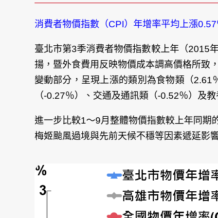
消費者物價指數（CPI）年增率平均上漲0.57
臺北市第3季消費者物價指數較上年（2015
揚，暨外食費用反映物價成本調高價格所致
變動部分，呈現上漲的類別為食物類（2.61％
（-0.27％）、交通及通訊類（-0.52％）及教
進一步比較1～9月整體物價指數較上年同期的變
梅姬颱風過境與先前天候不穩等因素遞延影響