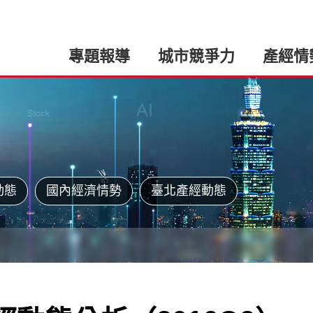
專題報導
城市競爭力
產經情
動態
國內經濟情勢
臺北產經動態