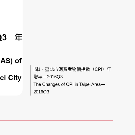
圖1、臺北市消費者物價指數（CPI）年
增率—2016Q3
The Changes of CPI in Taipei Area—
2016Q3