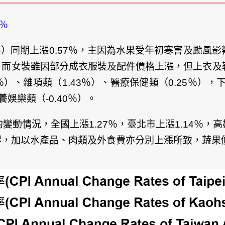
％
年）同期上漲0.57％，主因為水果受年初寒害及颱風
，而女裝雖因部分成衣服裝及配件價格上漲，但上衣及
）、雜項類（1.43％）、醫療保健類（0.25％），
養娛樂類（-0.40％）。
動情況，全國上漲1.27％，臺北市上漲1.14％，高
，加以水產品、肉類及外食費亦分別上漲所致，蔬果