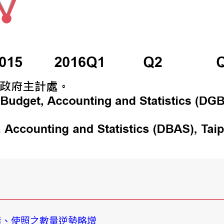
造、使照之數量逆勢略增