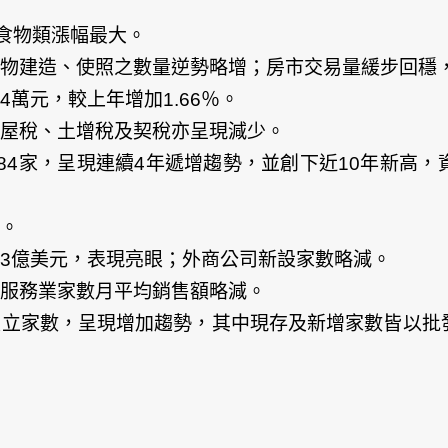
以食物類漲幅最大。
物建造、使照之數量逆勢略增；房市交易量緩步回穩
4萬元，較上年增加1.66％。
屋稅、土增稅及契稅亦呈現減少。
,584家，呈現連續4年遞增趨勢，並創下近10年新
。
.33億美元，表現亮眼；外商公司新設家數略減。
服務業家數月平均銷售額略減。
設立家數，呈現增加趨勢，其中現存及新增家數皆以批