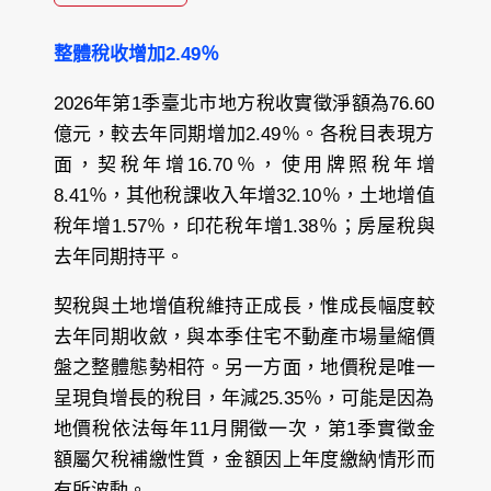
整體稅收增加2.49％
2026年第1季臺北市地方稅收實徵淨額為76.60
億元，較去年同期增加2.49％。各稅目表現方
面，契稅年增16.70％，使用牌照稅年增
8.41％，其他稅課收入年增32.10％，土地增值
稅年增1.57％，印花稅年增1.38％；房屋稅與
去年同期持平。
契稅與土地增值稅維持正成長，惟成長幅度較
去年同期收斂，與本季住宅不動產市場量縮價
盤之整體態勢相符。另一方面，地價稅是唯一
呈現負增長的稅目，年減25.35％，可能是因為
地價稅依法每年11月開徵一次，第1季實徵金
額屬欠稅補繳性質，金額因上年度繳納情形而
有所波動。