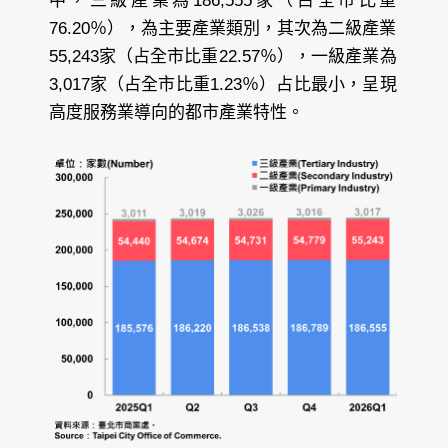
中，三級產業為186,555家（占全市比重
76.20％），為主要產業類別，其次為二級產業
55,243家（占全市比重22.57％），一級產業為
3,017家（占全市比重1.23％）占比最小，呈現
高度服務業導向的都市產業特性。