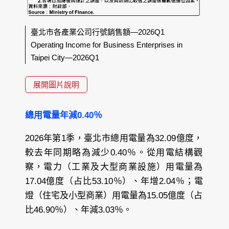
臺北市各產業公司行號銷售額—2026Q1
Operating Income for Business Enterprises in
Taipei City—2026Q1
展開圖片說明
總用電量年減0.40％
2026年第1季，臺北市總用電量為32.09億度，
較去年同期略為減少0.40％。從用電結構觀
察，電力（工業及大型商業設施）用電量為
17.04億度（占比53.10％）、年增2.04％；電
燈（住宅及小型商業）用電量為15.05億度（占
比46.90％）、年減3.03％。