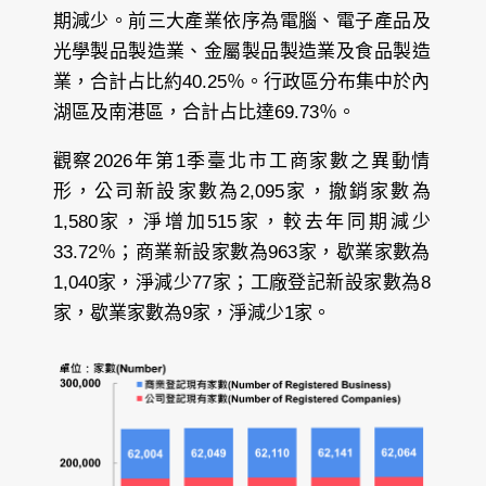
期減少。前三大產業依序為電腦、電子產品及
光學製品製造業、金屬製品製造業及食品製造
業，合計占比約40.25％。行政區分布集中於內
湖區及南港區，合計占比達69.73％。
觀察2026年第1季臺北市工商家數之異動情
形，公司新設家數為2,095家，撤銷家數為
1,580家，淨增加515家，較去年同期減少
33.72％；商業新設家數為963家，歇業家數為
1,040家，淨減少77家；工廠登記新設家數為8
家，歇業家數為9家，淨減少1家。