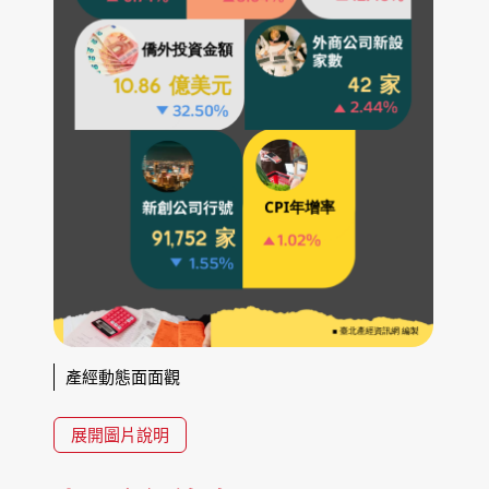
產經動態面面觀
展開圖片說明