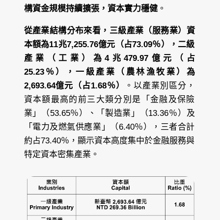
構資金規模持續擴張，資本實力穩健
。
從產業結構分布來看，三級產業（服務業）資
本額為11兆7,255.76億元（占73.09％），二級
產業（工業）為4兆479.97億元（占
25.23％），一級產業（農林漁牧業）為
2,693.64億元（占1.68％）
。以產業別區分，
資本額最高的前三大類分別是「金融及保險
業」（53.65％）、「製造業」（13.36％）及
「電力及燃氣供應業」（6.40％），三者合計
約占73.40％，顯示資本高度集中於金融服務與
特定資本密集產業。