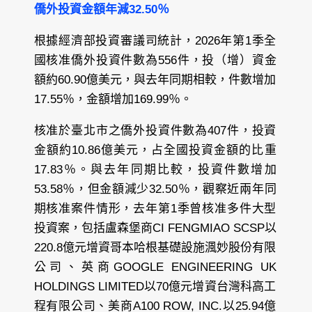
僑外投資金額年減32.50％
根據經濟部投資審議司統計，2026年第1季全
國核准僑外投資件數為556件，投（增）資金
額約60.90億美元，與去年同期相較，件數增加
17.55％，金額增加169.99％。
核准於臺北市之僑外投資件數為407件，投資
金額約10.86億美元，占全國投資金額的比重
17.83％。與去年同期比較，投資件數增加
53.58％，但金額減少32.50％，觀察近兩年同
期核准案件情形，去年第1季曾核准多件大型
投資案，包括盧森堡商CI FENGMIAO SCSP以
220.8億元增資哥本哈根基礎設施渢妙股份有限
公司、英商GOOGLE ENGINEERING UK
HOLDINGS LIMITED以70億元增資台灣科高工
程有限公司、美商A100 ROW, INC.以25.94億