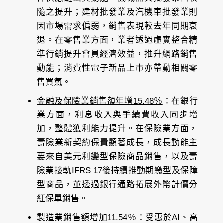
隨之提升；建材批發業及汽機車批發業則
因市場需求偏弱，銷售表現較去年同期衰
退。在零售業方面，業者透過虛實整合精
準行銷提升會員經濟效益，推升網路銷售
動能；消費性電子新品上市亦帶動相關零
售買氣。
金融及保險業銷售額年增15.48％
：在銀行
業方面，利息收入與手續費收入同步增
加，整體獲利能力提升。在保險業方面，
壽險業新契約保費顯著成長，成長動能主
要來自美元利變型保險商品銷售，以及壽
險業接軌IFRS 17後持續推動期繳型及保障
型商品，並透過銀行通路拓展外幣計價分
紅保單銷售。
製造業銷售額增加11.54％
：受惠於AI、高