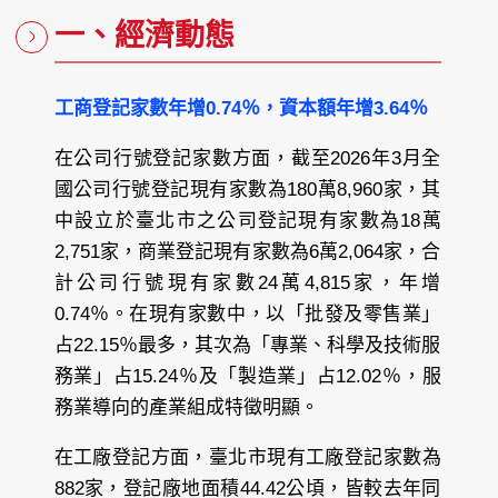
一、經濟動態
工商登記家數年增0.74％，資本額年增3.64％
在公司行號登記家數方面，截至2026年3月全
國公司行號登記現有家數為180萬8,960家，其
中設立於臺北市之公司登記現有家數為18萬
2,751家，商業登記現有家數為6萬2,064家，合
計公司行號現有家數24萬4,815家，年增
0.74％。在現有家數中，以「批發及零售業」
占22.15％最多，其次為「專業、科學及技術服
務業」占15.24％及「製造業」占12.02％，服
務業導向的產業組成特徵明顯。
在工廠登記方面，臺北市現有工廠登記家數為
882家，登記廠地面積44.42公頃，皆較去年同