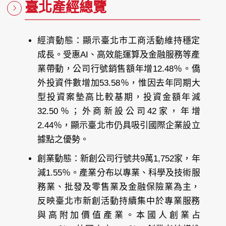
臺北產經總覽
經濟動態：顯示臺北市工商活動維持穩定
成長。受惠AI、高效能運算及金融服務等產
業帶動，公司行號銷售額年增12.48％。僑
外投資件數增加53.58％，惟因去年同期大
型投資案墊高比較基期，投資金額年減
32.50％；外商新設公司42家，年增
2.44％，顯示臺北市仍具吸引國際企業設立
據點之優勢。
創業動態：新創公司行號共9萬1,752家，年
減1.55％。產業分布以專業、科學及技術服
務業、批發及零售業及金融保險業為主，
反映臺北市新創活動持續集中於專業服務
與高附加價值產業。本國人創業占