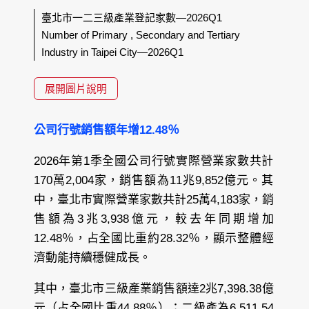
臺北市一二三級產業登記家數—2026Q1
Number of Primary , Secondary and Tertiary
Industry in Taipei City—2026Q1
展開圖片說明
公司行號銷售額年增12.48％
2026年第1季全國公司行號實際營業家數共計
170萬2,004家，銷售額為11兆9,852億元。其
中，臺北市實際營業家數共計25萬4,183家，銷
售額為3兆3,938億元，較去年同期增加
12.48％，占全國比重約28.32％，顯示整體經
濟動能持續穩健成長。
其中，臺北市三級產業銷售額達2兆7,398.38億
元（占全國比重44.88％）；二級產為6,511.54