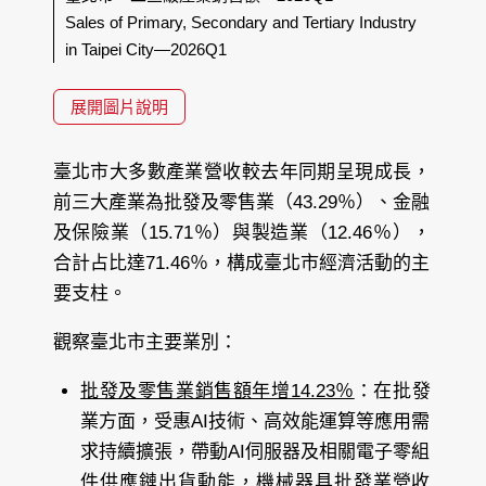
Sales of Primary, Secondary and Tertiary Industry
in Taipei City—2026Q1
展開圖片說明
臺北市大多數產業營收較去年同期呈現成長，
前三大產業為批發及零售業（43.29％）、金融
及保險業（15.71％）與製造業（12.46％），
合計占比達71.46％，構成臺北市經濟活動的主
要支柱。
觀察臺北市主要業別：
批發及零售業銷售額年增14.23％
：在批發
業方面，受惠AI技術、高效能運算等應用需
求持續擴張，帶動AI伺服器及相關電子零組
件供應鏈出貨動能，機械器具批發業營收