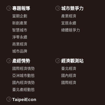
專題報導
城市競爭力
當期企劃
產業經濟
新創產業
宜居永續
智慧城市
總體競爭力
淨零永續
商業經濟
城市品牌
產經情勢
經濟觀測站
國際經濟情勢
臺北經濟
亞洲城市動態
國內經濟
國內經濟情勢
國際經濟
臺北產經動態
TaipeiEcon