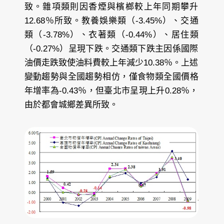
致。雜項類則因香煙與檳榔較上年同期攀升
12.68％所致。教養娛樂類（-3.45%）、交通
類（-3.78%）、衣著類（-0.44%）、居住類
（-0.27%）呈現下跌。交通類下跌主因係國際
油價走跌致使油料費較上年減少10.38％。上述
變動趨勢與全國趨勢相仿，僅食物類全國價格
年增率為-0.43％，但臺北市呈現上升0.28％，
由於都會城鄉差異所致。