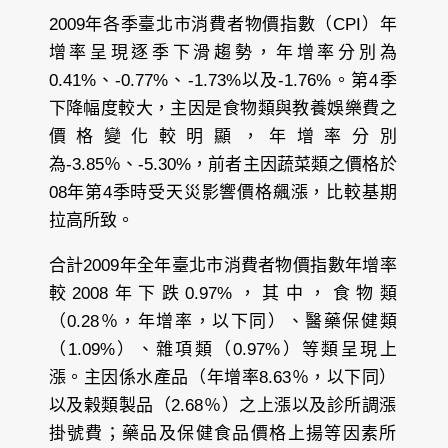
2009年各季臺北市消費者物價指數（CPI）年
增率呈現逐季下滑趨勢，年增率分別為
0.41%、-0.77%、-1.73%以及-1.76%。第4季
下降幅度較大，主因是食物類與教養娛樂費之
價格變化較明顯，年增率分別
為-3.85％、-5.30%，前者主因蔬菜類之價格於
08年第4季時受天災影響價格飆漲，比較基期
拉高所致。
合計2009年全年臺北市消費者物價指數年增率
較2008年下跌0.97%，其中，食物類
（0.28％，年增率，以下同）、醫藥保健類
（1.09%）、雜項類（0.97%）等類呈現上
漲。主因係水產品（年增率8.63％，以下同）
以及榖類製品（2.68％）之上漲以及診所調漲
掛號費；藥品及保健食品價格上揚等因素所