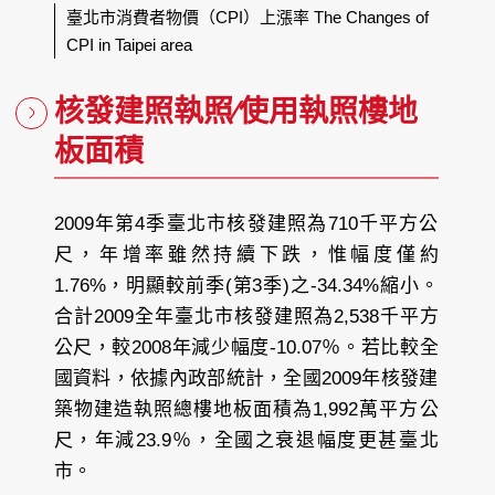
臺北市消費者物價（CPI）上漲率 The Changes of
CPI in Taipei area
核發建照執照∕使用執照樓地
板面積
2009年第4季臺北市核發建照為710千平方公
尺，年增率雖然持續下跌，惟幅度僅約
1.76%，明顯較前季(第3季)之-34.34%縮小。
合計2009全年臺北市核發建照為2,538千平方
公尺，較2008年減少幅度-10.07％。若比較全
國資料，依據內政部統計，全國2009年核發建
築物建造執照總樓地板面積為1,992萬平方公
尺，年減23.9％，全國之衰退幅度更甚臺北
市。