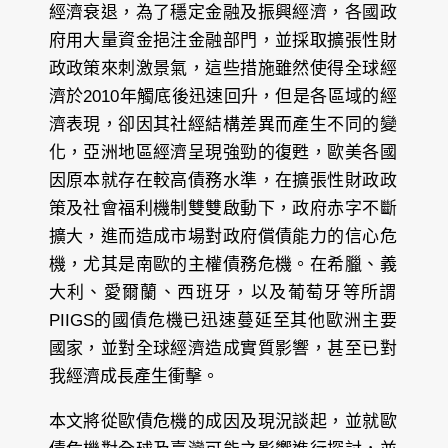
經濟衰退，為了穩定金融及振興經濟，各國政
府用大量資金挹注金融部門，並採取擴張性財
政政策來刺激景氣，這些措施雖然使得全球經
濟於2010年觸底後迅速回升，但是各區域的經
濟表現，卻因其社經結構差異而產生不同的變
化，亞洲地區經濟呈現強勁的復甦，歐美各國
因原本就存在較高債務水準，在擴張性財政政
策及社會福利機制雙雙啟動下，政府赤字不斷
擴大，進而造成市場對政府償債能力的信心危
機，尤其是南歐的主權債務危機。在希臘、義
大利、愛爾蘭、西班牙，以及葡萄牙等所謂
PIIGS的國債危機已迅速蔓延至其他歐洲主要
國家，並對全球經濟造成實質影響，甚至已對
我經濟成長產生衝擊。
本文將從歐債危機的成因及現況談起，並就歐