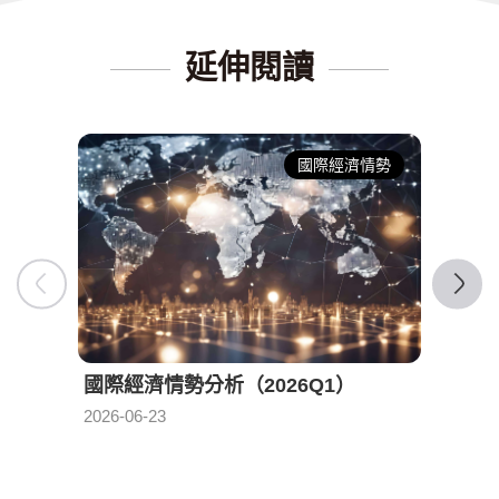
延伸閱讀
國際經濟情勢
國際經濟情勢分析（2026Q1）
國際
發布日期：
2026-06-23
2026-0