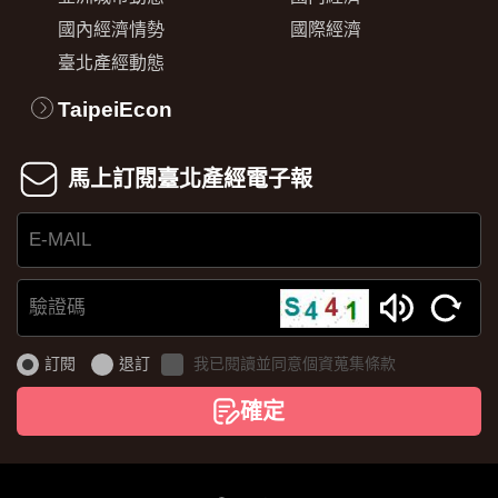
國內經濟情勢
國際經濟
臺北產經動態
TaipeiEcon
馬上訂閱臺北產經電子報
E-
MAIL
驗
證
訂閱
退訂
我已閱讀並同意個資蒐集條款
碼
確定