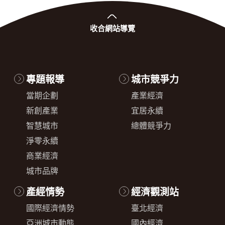
收合
網站導覽
專題報導
城市競爭力
當期企劃
產業經濟
新創產業
宜居永續
智慧城市
總體競爭力
淨零永續
商業經濟
城市品牌
產經情勢
經濟觀測站
國際經濟情勢
臺北經濟
亞洲城市動態
國內經濟