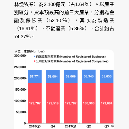
林漁牧業）為2,100億元（占1.64％）。以產業
別區分，資本額最高的前三大產業，分別為金
融及保險業（52.10％），其次為製造業
（16.91％）、不動產業（5.36％），合計約占
74.37％。