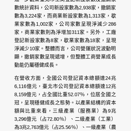
數統計資料，公司新設家數為2,938家，撤銷家
數為3,224家，而商業新設家數為1,313家，歇
業家數為1,002家，公司家數呈現淨減少286
家，商業家數則為淨增加311家。另外，工廠
登記新設家數為8家，歇業家數為18家，呈現
淨減少10家。整體而言，公司營運狀況波動明
顯，撤銷家數呈現遞增，但整體工商營業成長
動能仍屬穩健成長。
在營收方面，全國公司登記資本總額達24兆
6,116億元，臺北市公司登記資本總額達12兆
8,159億元，占全國比重52.07％，位居全國之
冠，呈現穩健成長之態勢。以產業結構的資本
額與比重來看，三級產業（服務業）為9兆
3,296億元（占72.80％）、二級產業（工業）
為3兆2,763億元（占25.56％）、一級產業（農