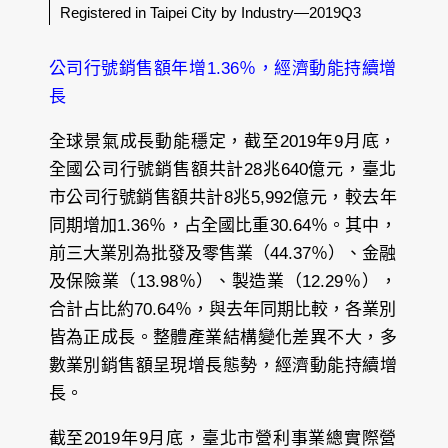
Registered in Taipei City by Industry—2019Q3
公司行號銷售額年增1.36％，經濟動能持續增
長
全球景氣成長動能穩定，截至2019年9月底，
全國公司行號銷售額共計28兆640億元，臺北
市公司行號銷售額共計8兆5,992億元，較去年
同期增加1.36％，占全國比重30.64％。其中，
前三大業別為批發及零售業（44.37％）、金融
及保險業（13.98％）、製造業（12.29％），
合計占比約70.64％，與去年同期比較，各業別
皆為正成長。整體產業結構變化差異不大，多
數業別銷售額呈現增長態勢，經濟動能持續增
長。
截至2019年9月底，臺北市營利事業總實際營