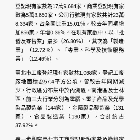
登記現有家數為17萬9,684家，商業登記現有家
數為5萬8,650家，公司行號現有家數共計23萬
8,334家，占全國比重15.01％，較去年同期增
加856家，年增0.36％。在現有家數中，以「批
發及零售業」最多（26.80％），其次為「製造
業」（12.72％）、「專業、科學及技術服務
業」（12.46％）。
臺北市工廠登記現有家數共1,068家，登記工廠
廠地面積為57.4平方公頃，皆較去年同期減
少，行政區分布集中於內湖區、南港區及士林
區，前三大行業分別為電腦、電子產品及光學
製品製造業（144家）、金屬製品製造業（131
家）、食品製造業（130家），合計約占
37.92％。
進一步觀察臺北市工商登記新設家數及撤銷家