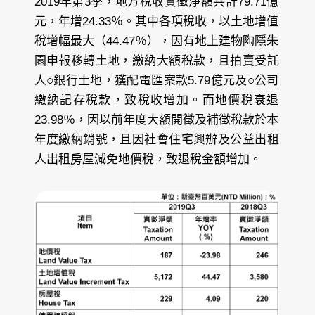
2019年第3季，地方稅收實徵淨額共計79.71億
元，年增24.33％。其中各項稅收，以土地增值
稅增幅最大（44.47％），因有地上建物陶隱朱
園申報移轉土地，繳納大額稅款，且拍賣受託
人○銀行土地，獲配電匯案款5.79億元及○公司
繳納記存稅款，致稅收增加。而地價稅衰退
23.98％，因以前年度大額開徵及補徵稅款於本
年度繳納銷號，且因社會住宅興辦及公益出租
人出租房屋減免地價稅，致退稅金額增加。