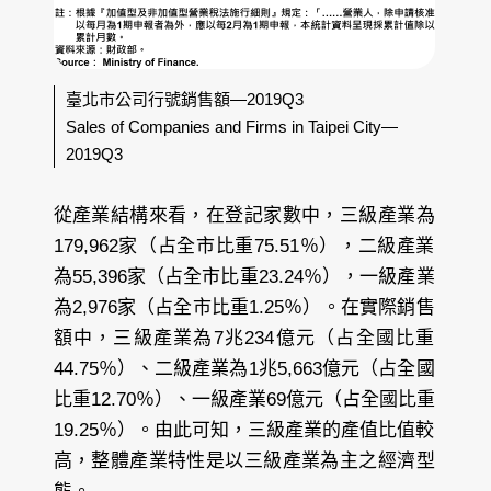
臺北市公司行號銷售額—2019Q3
Sales of Companies and Firms in Taipei City—
2019Q3
從產業結構來看，在登記家數中，三級產業為
179,962家（占全市比重75.51％），二級產業
為55,396家（占全市比重23.24％），一級產業
為2,976家（占全市比重1.25％）。在實際銷售
額中，三級產業為7兆234億元（占全國比重
44.75％）、二級產業為1兆5,663億元（占全國
比重12.70％）、一級產業69億元（占全國比重
19.25％）。由此可知，三級產業的產值比值較
高，整體產業特性是以三級產業為主之經濟型