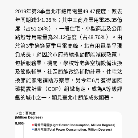
2019年第3季臺北市總用電量49.47億度，較去
年同期減少1.36％；其中工商產業用電25.35億
度（占51.24％），一般住宅、小型商店及公用
路燈等用電量為24.12億度（占48.76％）。由
於第3季適逢夏季用電高峰，北市用電量呈現
負成長，歸因於市府持續推動節能減碳政策，
包括服務業、機關、學校等老舊空調設備汰換
及節能輔導、社區節能改造補助計畫、住宅汰
換節能家電補助方案等，另今年6月獲得國際
碳揭露計畫（CDP）組織肯定，成為A等級評
鑑的城市之一，顯見臺北市節能成效顯著。