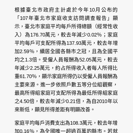
根據臺北市政府主計處於今年10月公布的
「107年臺北市家庭收支訪問調查報告」顯
示，臺北市家庭平均每戶所得總額（經常性收
入）為176.70萬元，較去年減少0.02％；家庭
平均每戶可支配所得為137.93萬元，較去年增
加2.59％，續居全國各縣市之冠，且為全國平
均之1.3倍。受僱人員報酬為52.05萬元，較去
年減少2.25萬元，約占所得收入者每人所得比
重61.70％，顯示家庭所得仍以受僱人員報酬為
主要來源。進一步依照戶數五等分位組觀察，
最高所得組家庭可支配所得為最低所得組家庭
之4.50倍，較去年減少0.21倍，為自2010年以
來新低，顯見所得差距有明顯改善。
家庭平均每戶消費支出為108.3萬元，較去年增
加0.16％，為全國唯一超過百萬的縣市。若就