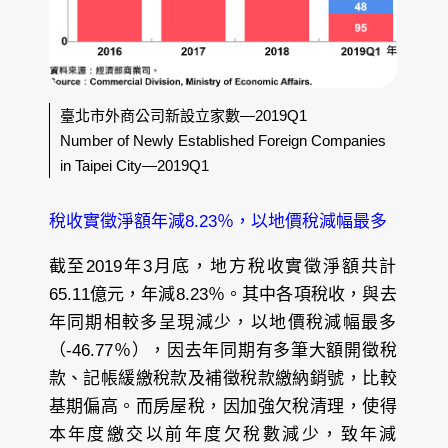
臺北市外商公司新設立家數—2019Q1
Number of Newly Established Foreign Companies
in Taipei City—2019Q1
稅收實徵淨額年減8.23％，以地價稅減幅最多
截至2019年3月底，地方稅收實徵淨額共計
65.11億元，年減8.23％。其中各項稅收，與去
年同期相較多呈現減少，以地價稅減幅最多
（-46.77％），因去年同期有多筆大額開徵稅
款、記帳緩繳稅款及補徵稅款繳納銷號，比較
基期偏高。而房屋稅，因加強欠稅清理，使得
本年度繳交以前年度欠稅數減少，致年減