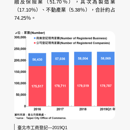
融及保險業（51.70％），其次為製造業
（17.10％）、不動產業（5.38％），合計約占
74.25％。
臺北市工商登記—2019Q1