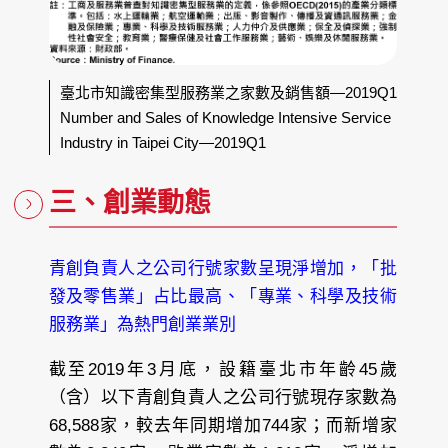
臺北市知識密集型服務業之家數及銷售額—2019Q1
Number and Sales of Knowledge Intensive Service
Industry in Taipei City—2019Q1
三、創業動態
青創負責人之公司行號家數呈現淨增加，「批
發及零售業」占比最高、「專業、科學及技術
服務業」為熱門創業業別
截至2019年3月底，設籍臺北市年齡45歲
（含）以下青創負責人之公司行號現存家數為
68,588家，較去年同期增加744家；而新增家