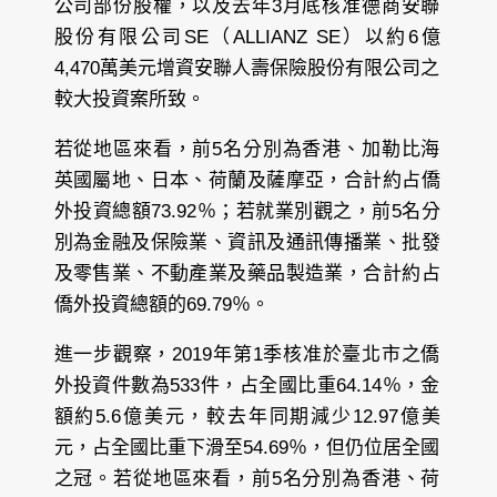
公司部份股權，以及去年3月底核准德商安聯
股份有限公司SE（ALLIANZ SE）以約6億
4,470萬美元增資安聯人壽保險股份有限公司之
較大投資案所致。
若從地區來看，前5名分別為香港、加勒比海
英國屬地、日本、荷蘭及薩摩亞，合計約占僑
外投資總額73.92％；若就業別觀之，前5名分
別為金融及保險業、資訊及通訊傳播業、批發
及零售業、不動產業及藥品製造業，合計約占
僑外投資總額的69.79％。
進一步觀察，2019年第1季核准於臺北市之僑
外投資件數為533件，占全國比重64.14％，金
額約5.6億美元，較去年同期減少12.97億美
元，占全國比重下滑至54.69％，但仍位居全國
之冠。若從地區來看，前5名分別為香港、荷