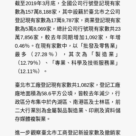
截至2019年3月底，全國公司行號登記現有家
數為157萬8,188家，其中設籍於臺北市之公司
登記現有家數為17萬9,787家，商業登記現有家
數為5萬8,069家，總計公司行號現有家數共23
萬7,856家，較去年同期增加1,092家，年增
0.46％。在現有家數中，以「批發及零售業」
最多（27.28％），其次為「製造業」
（12.79％）、「專業、科學及技術服務業」
（12.11％）。
臺北市工廠登記現有家數共1,082家，登記工廠
廠地面積為58.6平方公頃，皆較去年減少，行
政區分布集中於內湖區、南港區及士林區，前
二大行業別為金屬製品製造業、印刷及資料儲
存媒體複製業。
進一步觀察臺北市工商登記新設家數及撤銷家