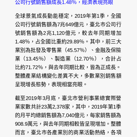
公司行號銷售額成長1.48％，經濟表現亮眼
全球景氣成長動能穩定，2019年第1季，全國
公司行號銷售額為7兆649億元，臺北市公司行
號銷售額為2兆1,120億元，較去年同期增加
1.48％，占全國比重約29.89％。其中，前三大
業別為批發及零售業（45.57％）、金融及保險
業（13.45％）、製造業（12.70％），合計占
比約71.72％，與去年同期比較，皆為正成長。
整體產業結構變化差異不大，多數業別銷售額
呈現增長態勢，表現相當亮眼。
截至2019年3月底，臺北市營利事業總實際營
業家數共計23萬2,378家，其中，2019年第1季
的月平均總銷售額為7,040億元，每家銷售額為
908.9萬元，與去年同期相較皆呈現增加。整體
而言，臺北市各產業別的商業活動熱絡，各項