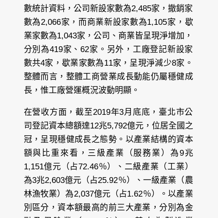
數統計資料，公司新設家數為2,485家，撤銷家
數為2,066家，而商業新設家數為1,105家，歇
業家數為1,043家，公司、商業皆呈現淨增加，
分別為419家、62家。另外，工廠登記新設家
數共4家，歇業家數為11家，呈現淨減少8家。
整體而言，整體工商營業成長動能仍屬穩健成
長，惟工廠營運概況波動明顯。
在營收方面，截至2019年3月底底，臺北市公
司登記資本總額達12兆5,792億元，位居全國之
冠，呈現穩健成長之態勢。以產業結構的資本
額與比重來看，三級產業（服務業）為9兆
1,151億元（占72.46％）、二級產業（工業）
為3兆2,603億元（占25.92％）、一級產業（農
林漁牧業）為2,037億元（占1.62％）。以產業
別區分，資本額最高的前三大產業，分別為金