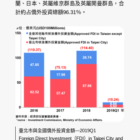
蘭、日本、英屬維京群島及英屬開曼群島，合
計約占僑外投資總額96.31％。
臺北市與全國僑外投資金額—2019Q1
Foreign Direct Investment（FDI）in Taipei City and