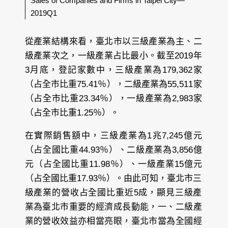
Sales of Companies and Firms in Taipei City—
2019Q1
從產業結構來看，臺北市以三級產業為主、二
級產業次之，一級產業占比最小。截至2019年
3月底，登記家數中，三級產業為179,362家
（占全市比重75.41％），二級產業為55,511家
（占全市比重23.34％），一級產業為2,983家
（占全市比重1.25％）。
在實際銷售額中，三級產業為1兆7,245億元
（占全國比重44.93％）、二級產業為3,856億
元（占全國比重11.98％）、一級產業15億元
（占全國比重17.93％）。由此可知，臺北市三
級產業的營收占全國比重近5成，顯見三級產
業為臺北市重要的經濟成長動能，一、二級產
業的營收效益亦相當亮眼，臺北市當為全國經