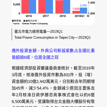
臺北市電力總用電量—2019Q1
Total Power Consumption in Taipei City—2019Q1
僑外投資金額、外商公司新設家數占全國比重
皆超過6成，位居全國之冠
根據經濟部投資審議委員會統計，截至2019年
3月底，核准僑外投資件數為831件，投（增）
資金額約10億2,442萬美元，分別較去年同期增
加45件、減少54.4％，金額減少原因主要係去
年2月核准日商伊藤忠商事株式會社以約6億
6,500萬美元，受讓取得台北金融大樓股份有限