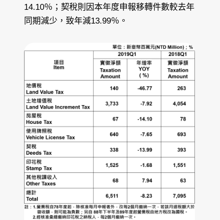
14.10％；契稅則因本年度申報移轉件數較去年
同期減少，致年減13.99％。