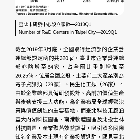
臺北市研發中心設立家數—2019Q1
Number of R&D Centers in Taipei City—2019Q1
截至2019年3月底，全國取得經濟部的企業營
運總部認定函的共320家，臺北市企業營運總
部亦略增至84家，占全國比重則增加至
26.25％，位居全國之冠，主要前二大產業別為
電子資訊類（29家）、民生化工類（26家）。
由於企業總部具備研發設計、高附加價值生產
與後勤支援三大功能，為企業布局全球經營決
策與價值創造的重要基地，而臺北科技走廊涵
蓋大內湖科技園區、南港軟體園區及北投士林
科技園區，產業聚落效益顯著，吸引眾多國際
知名企業及本土現有企業投資進駐，顯見臺北