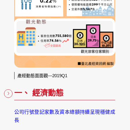
產經動態面面觀—2019Q1
一、 經濟動態
公司行號登記家數及資本總額持續呈現穩健成
長