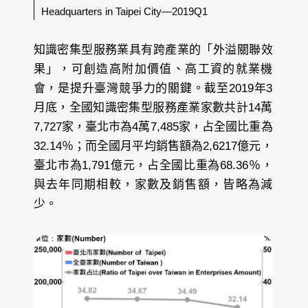
Headquarters in Taipei City—2019Q1
知識密集型服務業具有跨產業的「外溢關聯效
果」，可創造高附加價值、高工資的就業機
會，是提升臺灣競爭力的關鍵。截至2019年3
月底，全國知識密集型服務產業家數共計14萬
7,727家，臺北市為4萬7,485家，占全國比重為
32.14％；而全國月平均銷售額為2,6217億元，
臺北市為1,791億元，占全國比重為68.36％，
與去年同期相較，家數及銷售額，皆略為減
少。