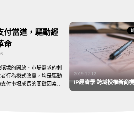
支付當道，驅動經
革命
26
融環境的開放、市場需求的刺
2019-12-12
費者行為模式改變，均是驅動
IP經濟學 跨域授權新商
動支付市場成長的關鍵因素。
正式進入行動支付元年，行動
運用與服務模式更是不容忽視
課題，行動支付市場的競爭態
隨著軟硬體技術的進步和服務
創新，持續不斷地進化。本文
球行動支付的區域市場潛力、