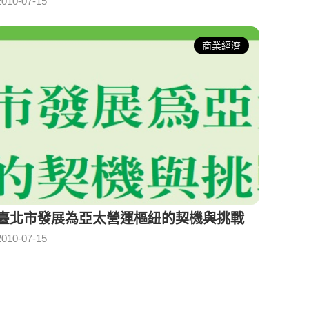
2010-07-15
商業經濟
臺北市發展為亞太營運樞紐的契機與挑戰
2010-07-15