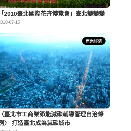
「2010臺北國際花卉博覽會」臺北變變變
2010-07-15
商業經濟
〈臺北市工商業節能減碳輔導管理自治條
例〉 打造臺北成為減碳城市