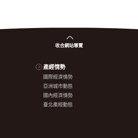
收合
網站導覽
產經情勢
國際經濟情勢
亞洲城市動態
國內經濟情勢
臺北產經動態