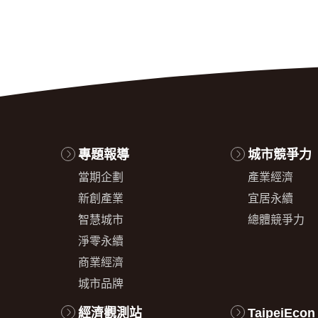
專題報導
城市競爭力
當期企劃
產業經濟
新創產業
宜居永續
智慧城市
總體競爭力
淨零永續
商業經濟
城市品牌
經濟觀測站
TaipeiEcon