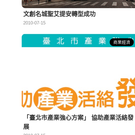
文創名城聖艾提安轉型成功
2010-07-15
商業經濟
「臺北市產業強心方案」 協助產業活絡發
展