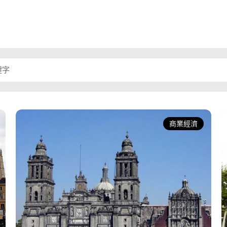
式、產業動態、社會影響等面
探討，提供給臺灣支付業者參
鑑。
商業經濟