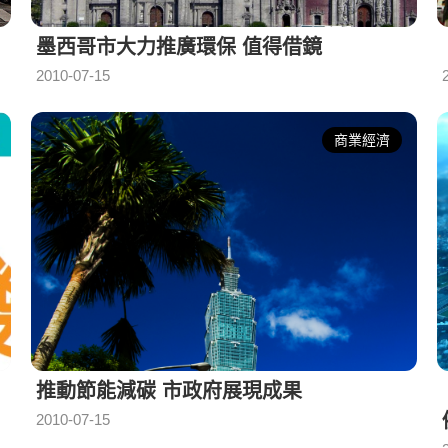
墨西哥市大力推廣環保 值得借鏡
2010-07-15
商業經濟
推動節能減碳 市政府展現成果
2010-07-15