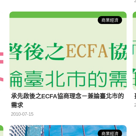
商業經濟
承先啟後之ECFA協商理念－兼論臺北市的
需求
2010-07-15
商業經濟