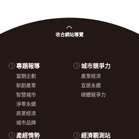
收合
網站導覽
專題報導
城市競爭力
當期企劃
產業經濟
新創產業
宜居永續
智慧城市
總體競爭力
淨零永續
商業經濟
城市品牌
產經情勢
經濟觀測站