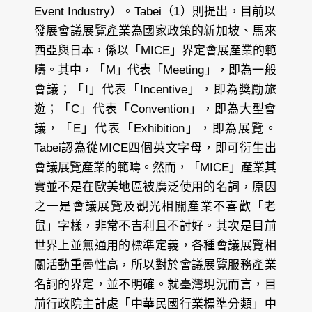
Event Industry）。Tabei（1）則提出，目前以
發展會議展覽產業為國家政策的新加坡、馬來
西亞與日本，係以「MICE」界定會展產業的範
疇。其中，「M」代表「Meeting」，即為一般
會議；「I」代表「Incentive」，即為獎勵旅
遊；「C」代表「Convention」，即為大型會
議，「E」代表「Exhibition」，即為展覽。
Tabei認為從MICE四個英文字母，即可衍生出
會議展覽產業的範疇。然而，「MICE」產業其
實並不是在歐美地區被廣泛使用的名詞，原因
之一是會議展覽及觀光相關產業不喜歡「老
鼠」字樣，非常不吉利且不討好。其次是目前
世界上並無通用的標準定義，各種會議展覽相
關活動重疊性高，所以對於會議展覽服務產業
名詞的界定，並不明確。就臺灣現況而言，目
前行政院主計處「中華民國行業標準分類」中