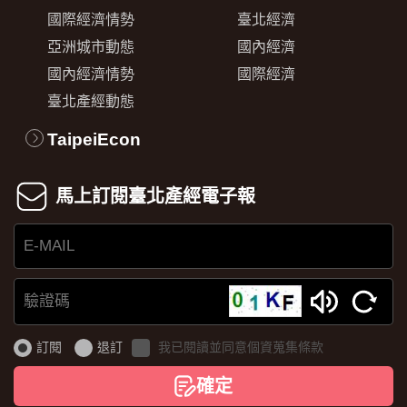
國際經濟情勢
臺北經濟
亞洲城市動態
國內經濟
國內經濟情勢
國際經濟
臺北產經動態
TaipeiEcon
馬上訂閱臺北產經電子報
E-
MAIL
驗
證
訂閱
退訂
我已閱讀並同意個資蒐集條款
碼
確定