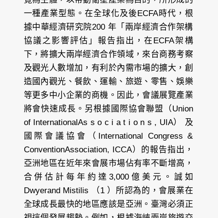
一種產業型態。在全球化及後ECFA時代，根
據中華經濟研究院200 年「兩岸經濟合作架構
協議之影響評估」報告指出，在ECFA架構
下，將擴大兩岸經濟合作領域，來台商務考察
及觀光人數增加，有利於內需市場的擴大，創
造國內觀光、餐飲、運輸、旅遊、零售、娛樂
等更多中小企業的商機。因此，會議展覽產業
將會快速成長。另根據國際協會聯盟（Union
of InternationalAs s o c i a t i o n s , UIA） 及
國際會議協會（International Congress &
ConventionAssociation, ICCA）的報告指出，
亞洲地區在近年來會展市場佔有率不斷增高，
合併估計每年約達3,000億美元。誠如
Dwyerand Mistilis （1 ）所認為的，會展業在
全球成長最快的地區應該是亞洲。臺灣必須正
視這個發展趨勢。例如，根據海峽兩岸旅遊交