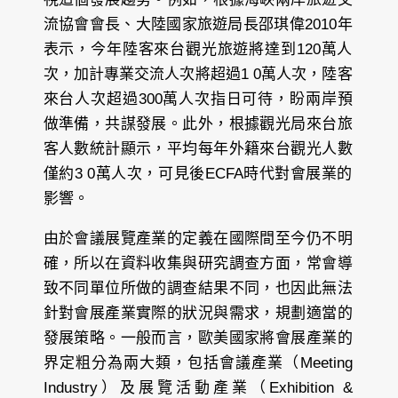
流協會會長、大陸國家旅遊局長邵琪偉2010年
表示，今年陸客來台觀光旅遊將達到120萬人
次，加計專業交流人次將超過1 0萬人次，陸客
來台人次超過300萬人次指日可待，盼兩岸預
做準備，共謀發展。此外，根據觀光局來台旅
客人數統計顯示，平均每年外籍來台觀光人數
僅約3 0萬人次，可見後ECFA時代對會展業的
影響。
由於會議展覽產業的定義在國際間至今仍不明
確，所以在資料收集與研究調查方面，常會導
致不同單位所做的調查結果不同，也因此無法
針對會展產業實際的狀況與需求，規劃適當的
發展策略。一般而言，歐美國家將會展產業的
界定粗分為兩大類，包括會議產業（Meeting
Industry）及展覽活動產業（Exhibition &