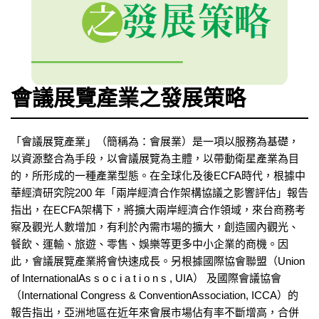
會議展覽產業之發展策略
「會議展覽產業」（簡稱為：會展業）是一項以服務為基礎，
以資源整合為手段，以會議展覽為主體，以帶動衛星產業為目
的，所形成的一種產業型態。在全球化及後ECFA時代，根據中
華經濟研究院200 年「兩岸經濟合作架構協議之影響評估」報告
指出，在ECFA架構下，將擴大兩岸經濟合作領域，來台商務考
察及觀光人數增加，有利於內需市場的擴大，創造國內觀光、
餐飲、運輸、旅遊、零售、娛樂等更多中小企業的商機。因
此，會議展覽產業將會快速成長。另根據國際協會聯盟（Union
of InternationalAs s o c i a t i o n s , UIA） 及國際會議協會
（International Congress & ConventionAssociation, ICCA）的
報告指出，亞洲地區在近年來會展市場佔有率不斷增高，合併