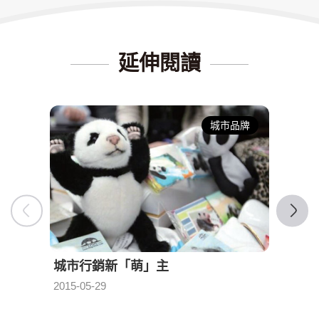
延伸閱讀
城市品牌
城市行銷新「萌」主
挖掘
2015-05-29
2015-0
發布日期：