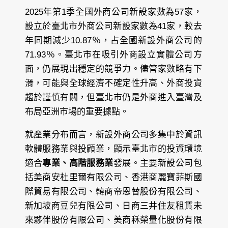
2025年第1季全國外商公司新設家數為57家，
設立於臺北市外商公司新設家數為41家，較去
年同期減少10.87％，占全國新設外商公司的
71.93％。臺北市在吸引外商設立實體公司方
面，仍展現出穩定的競爭力。儘管家數略有下
滑，可能與全球經濟不確定性升高、外商投資
趨於謹慎有關，但臺北市仍是外商進入臺灣及
布局亞洲市場的重要據點。
就產業分布而言，新設外商公司多集中於資訊
軟體服務業與投顧業，顯示臺北市的投資環境
適合
專業、高階服務業
發展。主要新設公司包
括美商安杜里爾有限公司、香港商麗寶菲斯國
際貿易有限公司、韓商帝恩替股份有限公司、
新加坡商豆兒有限公司、日商三井住友租賃未
來夥伴股份有限公司、美商秝榮量化股份有限