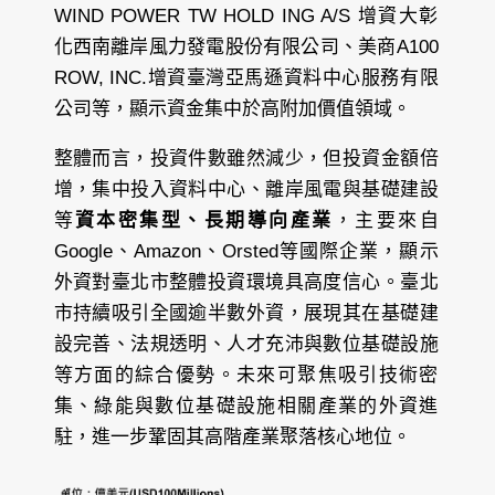
WIND POWER TW HOLD ING A/S 增資大彰
化西南離岸風力發電股份有限公司、美商A100
ROW, INC.增資臺灣亞馬遜資料中心服務有限
公司等，顯示資金集中於高附加價值領域。
整體而言，投資件數雖然減少，但投資金額倍
增，集中投入資料中心、離岸風電與基礎建設
等
資本密集型、長期導向產業
，主要來自
Google、Amazon、Orsted等國際企業，顯示
外資對臺北市整體投資環境具高度信心。臺北
市持續吸引全國逾半數外資，展現其在基礎建
設完善、法規透明、人才充沛與數位基礎設施
等方面的綜合優勢。未來可聚焦吸引技術密
集、綠能與數位基礎設施相關產業的外資進
駐，進一步鞏固其高階產業聚落核心地位。