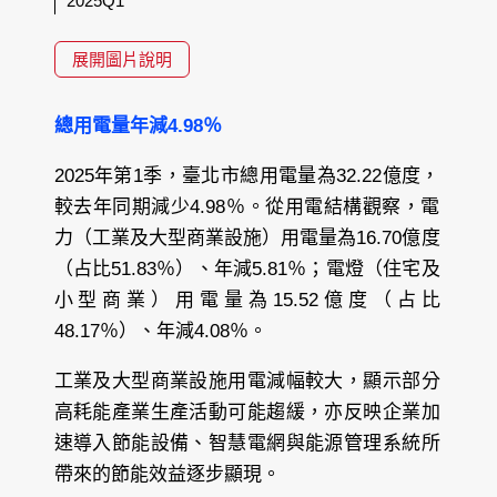
2025Q1
展開圖片說明
總用電量年減4.98％
2025年第1季，臺北市總用電量為32.22億度，
較去年同期減少4.98％。從用電結構觀察，電
力（工業及大型商業設施）用電量為16.70億度
（占比51.83％）、年減5.81％；電燈（住宅及
小型商業）用電量為15.52億度（占比
48.17％）、年減4.08％。​
工業及大型商業設施用電減幅較大，顯示部分
高耗能產業生產活動可能趨緩，亦反映企業加
速導入節能設備、智慧電網與能源管理系統所
帶來的節能效益逐步顯現。