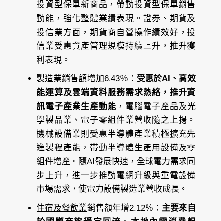
投資型保單新商品，帶動投資型保單銷售
動能，強化整體業績表現。證券、期貨及
投信業方面，期貨商自營操作績效好，投
信業受惠資產管理規模持續上升，推升獲
利表現。
製造業
銷售額增加6.43％：
受惠於AI、高效
能運算及雲端資料服務需求熱絡，推升資
訊電子產業生產動能
，電腦電子產品及光
學製品業、電子零組件業營收隨之上揚。
機械設備業則受惠半導體產業積極擴充先
進製程產能，帶動半導體生產用設備及零
組件增產。隨AI發展快速，全球電力需求同
步上升，進一步推動電網升級與重電設備
市場需求，使電力設備製造業營收成長。
住宿及餐飲業
銷售額年增2.12％：
主要來自