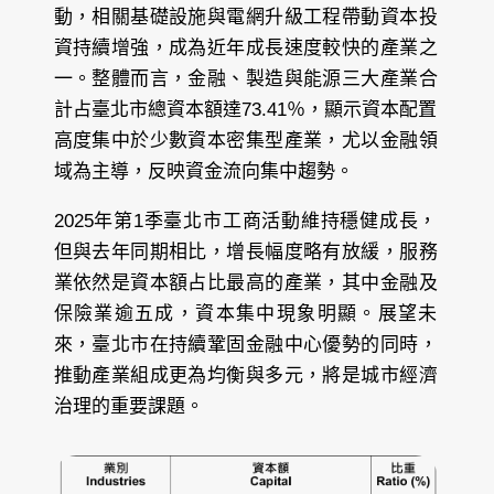
動，相關基礎設施與電網升級工程帶動資本投
資持續增強，成為近年成長速度較快的產業之
一。整體而言，金融、製造與能源三大產業合
計占臺北市總資本額達73.41％，顯示資本配置
高度集中於少數資本密集型產業，尤以金融領
域為主導，反映資金流向集中趨勢。
2025年第1季臺北市工商活動維持穩健成長，
但與去年同期相比，增長幅度略有放緩，服務
業依然是資本額占比最高的產業，其中金融及
保險業逾五成，資本集中現象明顯。展望未
來，臺北市在持續鞏固金融中心優勢的同時，
推動產業組成更為均衡與多元，將是城市經濟
治理的重要課題。