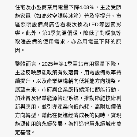
住宅及小型商業用電量下降4.08％，主要受節
能家電（如高效空調與冰箱）普及率提升、市
區照明設備與廣告看板汰換為LED等因素影
響。此外，第1季氣溫偏暖，降低了對暖氣等
取暖設備的使用需求，亦為用電量下降的原
因。
整體而言，2025年第1季臺北市用電量下降，
主要反映節能政策有效落實、用電設備效率持
續提升，以及產業結構朝向低耗能方向調整。
展望未來，市府與企業應持續深化節能行動，
加速普及智慧能源管理系統，推動節能技術創
新與應用，並引導產業向低能耗、高附加價值
方向轉型，藉此在促進經濟成長的同時，實現
能源使用的永續發展，為打造智慧永續城市奠
定基礎。