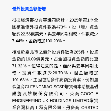
僑外投資金額倍增
根據經濟部投資審議司統計，2025年第1季全
國核准僑外投資件數為473件，投（增）資金
額約22.56億美元，與去年同期相較，件數減少
7.44％，金額增加100.20％。
核准於臺北市之僑外投資件數為265件，投資
金額約16.09億美元，占全國投資金額的比重
71.32％。值得注意的是，雖然與去年同期比
較，投資件數減少26.70％，但金額增加
101.63％，主因包括多件高額投資案，例如盧
森堡商CI FENGMIAO SCSP增資哥本哈根基礎
設施渢妙股份有限公司、英商GOOGLE
ENGINEERING UK HOLDINGS LIMITED增資
業台灣科高工程有限公司、丹麥商 ORSTED