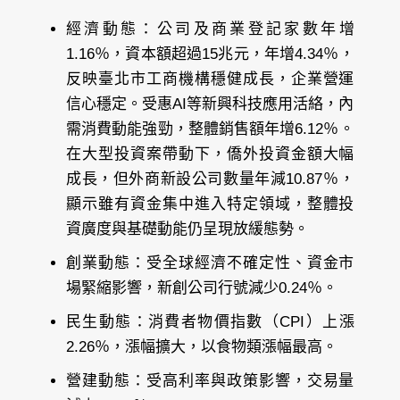
經濟動態：公司及商業登記家數年增
1.16％，資本額超過15兆元，年增4.34％，
反映臺北市工商機構穩健成長，企業營運
信心穩定。受惠AI等新興科技應用活絡，內
需消費動能強勁，整體銷售額年增6.12％。
在大型投資案帶動下，僑外投資金額大幅
成長，但外商新設公司數量年減10.87％，
顯示雖有資金集中進入特定領域，整體投
資廣度與基礎動能仍呈現放緩態勢。
創業動態：受全球經濟不確定性、資金市
場緊縮影響，新創公司行號減少0.24％。
民生動態：消費者物價指數（CPI）上漲
2.26％，漲幅擴大，以食物類漲幅最高。
營建動態：受高利率與政策影響，交易量