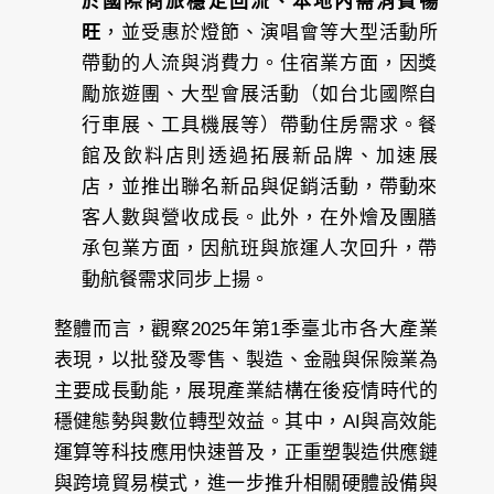
於國際商旅穩定回流、本地內需消費暢
旺
，並受惠於燈節、演唱會等大型活動所
帶動的人流與消費力。住宿業方面，因獎
勵旅遊團、大型會展活動（如台北國際自
行車展、工具機展等）帶動住房需求。餐
館及飲料店則透過拓展新品牌、加速展
店，並推出聯名新品與促銷活動，帶動來
客人數與營收成長。此外，在外燴及團膳
承包業方面，因航班與旅運人次回升，帶
動航餐需求同步上揚。
整體而言，觀察2025年第1季臺北市各大產業
表現，以批發及零售、製造、金融與保險業為
主要成長動能，展現產業結構在後疫情時代的
穩健態勢與數位轉型效益。其中，AI與高效能
運算等科技應用快速普及，正重塑製造供應鏈
與跨境貿易模式，進一步推升相關硬體設備與