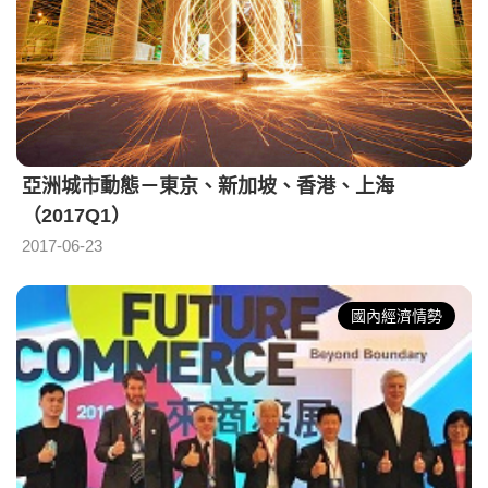
亞洲城市動態－東京、新加坡、香港、上海
（2017Q1）
2017-06-23
國內經濟情勢