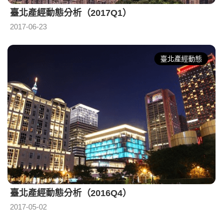
臺北產經動態分析（2017Q1）
2017-06-23
臺北產經動態
臺北產經動態分析（2016Q4）
2017-05-02