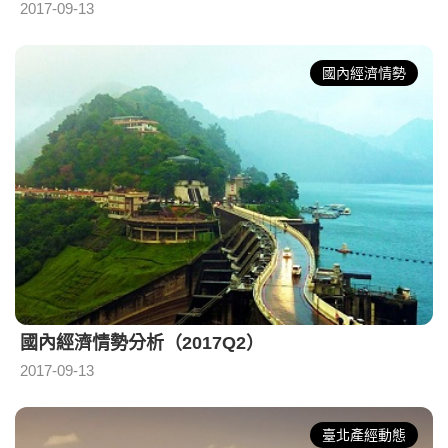
2017-09-13
國內經濟情勢
國內經濟情勢分析（2017Q2）
2017-09-13
臺北產經動態