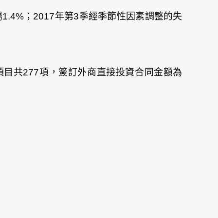
上揚1.4%；2017年第3季經季節性因素調整的失
合同項目共277項，簽訂外商直接投資合同金額為