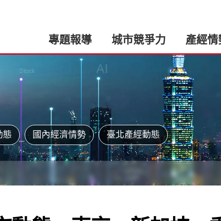
專題報導
城市競爭力
產經情
動態
國內經濟情勢
臺北產經動態