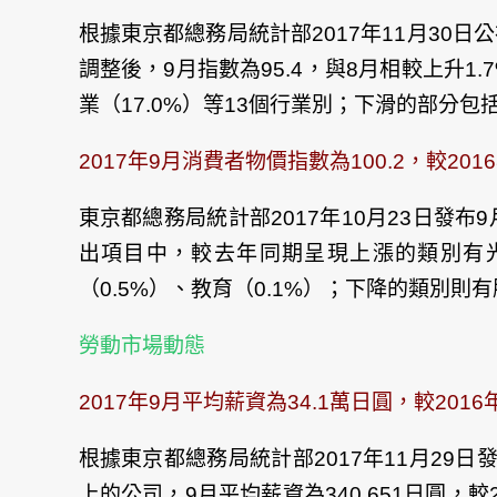
根據東京都總務局統計部2017年11月30日公
調整後，9月指數為95.4，與8月相較上升1
業（17.0%）等13個行業別；下滑的部分包括
2017年9月消費者物價指數為100.2，較201
東京都總務局統計部2017年10月23日發布9
出項目中，較去年同期呈現上漲的類別有光熱
（0.5%）、教育（0.1%）；下降的類別則有服
勞動市場動態
2017年9月平均薪資為34.1萬日圓，較2016
根據東京都總務局統計部2017年11月2
上的公司，9月平均薪資為340,651日圓，