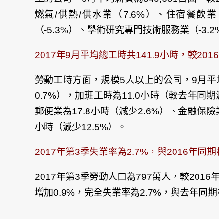
文
章
燃氣/供熱/供水業（7.6%）、住宿餐飲
導
覽
（-5.3%）、學術研究專門技術服務業（-3.
2017年9月平均總工時共141.9小時，較201
勞動工時方面，規模5人以上的公司，9月平均總
0.7%），加班工時為11.0小時（較去年同
郵便業為17.8小時（減少2.6%）、金融保險業
小時（減少12.5%）。
2017年第3季失業率為2.7%，與2016年同
2017年第3季勞動人口為797萬人，較201
增加0.9%，完全失業率為2.7%，與去年同