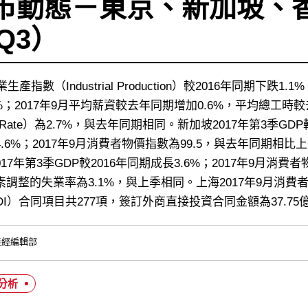
市動態－東京、新加坡、
7Q3）
生產指數（Industrial Production）較2016年同期下跌1
%；2017年9月平均薪資較去年同期增加0.6%，平均總工時較
ent Rate）為2.7%，與去年同期相同。新加坡2017年第3季GD
6%；2017年9月消費者物價指數為99.5，與去年同期相比上升0
7年第3季GDP較2016年同期成長3.6%；2017年9月消費者
調整的失業率為3.1%，與上季相同。上海2017年9月消費者物
I）合同項目共277項，簽訂外商直接投資合同金額為37.75
產經編輯部
分析