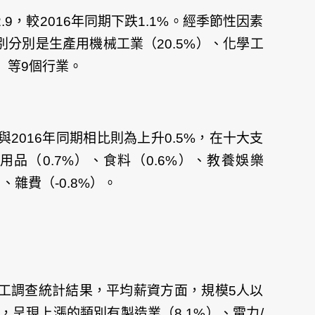
.9，較2016年同期下跌1.1%。經季節性因素
別分別是生產用機械工業（20.5%）、化學工
0）等9個行業。
若與2016年同期相比則為上升0.5%，在十大支
品（0.7%）、食料（0.6%）、教養娛樂
、雜費（-0.8%）。
勞工調查統計結果，平均薪資方面，規模5人以
比，呈現上漲的類別有製造業（8.1%）、電力/