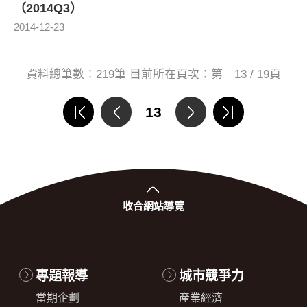
（2014Q3）
2014-12-23
資料總筆數：
219
筆 目前所在頁次：第
13 / 19
頁
13
收合
網站導覽
專題報導
城市競爭力
當期企劃
產業經濟