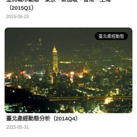
（2015Q1）
2015-06-23
臺北產經動態
臺北產經動態分析（2014Q4）
2015-05-31