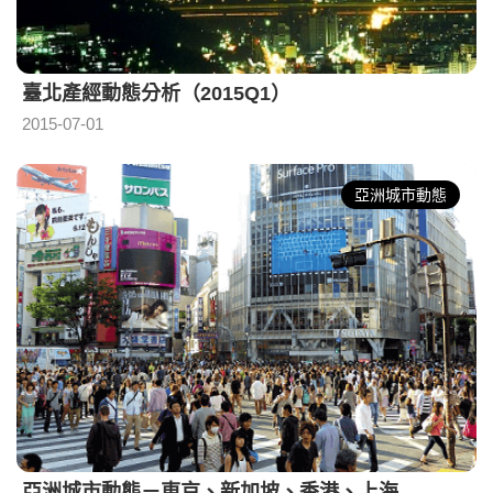
臺北產經動態分析（2015Q1）
2015-07-01
亞洲城市動態
亞洲城市動態－東京、新加坡、香港、上海