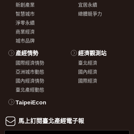
新創產業
宜居永續
智慧城市
總體競爭力
淨零永續
商業經濟
城市品牌
產經情勢
經濟觀測站
國際經濟情勢
臺北經濟
亞洲城市動態
國內經濟
國內經濟情勢
國際經濟
臺北產經動態
TaipeiEcon
馬上訂閱臺北產經電子報