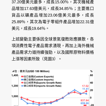
37.20億美元最多，成長15.00％，其次機械產
品增加17.63億美元，成長34.85％；主要進口
貨品以礦產品增加23.06億美元最多，成長
25.89％，其次為電子零組件產品增加22.31億
美元，成長19.64％。
上述變動主要係因全球景氣復甦效應擴散，各
項消費性電子產品需求湧現，再加上海外機械
產品需求力道持續強勁，以及國際原物料價格
上漲等因素所致（見圖3）。