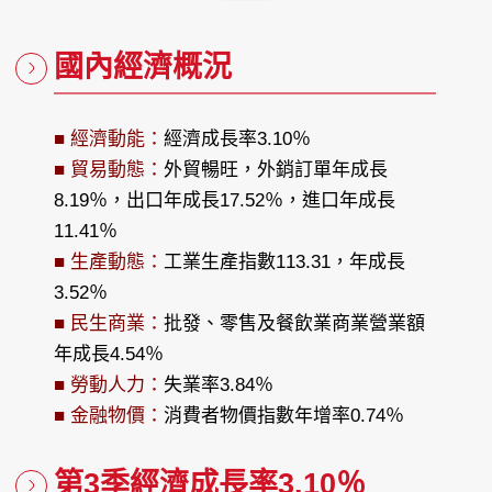
國內經濟概況
■ 經濟動能：
經濟成長率3.10％
■ 貿易動態：
外貿暢旺，外銷訂單年成長
8.19％，出口年成長17.52％，進口年成長
11.41％
■ 生產動態：
工業生產指數113.31，年成長
3.52％
■ 民生商業：
批發、零售及餐飲業商業營業額
年成長4.54％
■ 勞動人力：
失業率3.84％
■ 金融物價：
消費者物價指數年增率0.74％
第3季經濟成長率3.10％