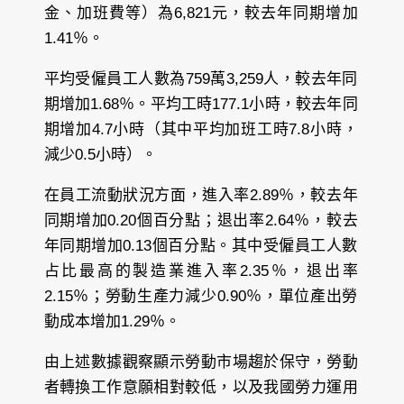
金、加班費等）為6,821元，較去年同期增加
1.41％。
平均受僱員工人數為759萬3,259人，較去年同
期增加1.68％。平均工時177.1小時，較去年同
期增加4.7小時（其中平均加班工時7.8小時，
減少0.5小時）。
在員工流動狀況方面，進入率2.89％，較去年
同期增加0.20個百分點；退出率2.64％，較去
年同期增加0.13個百分點。其中受僱員工人數
占比最高的製造業進入率2.35％，退出率
2.15％；勞動生產力減少0.90％，單位產出勞
動成本增加1.29％。
由上述數據觀察顯示勞動市場趨於保守，勞動
者轉換工作意願相對較低，以及我國勞力運用