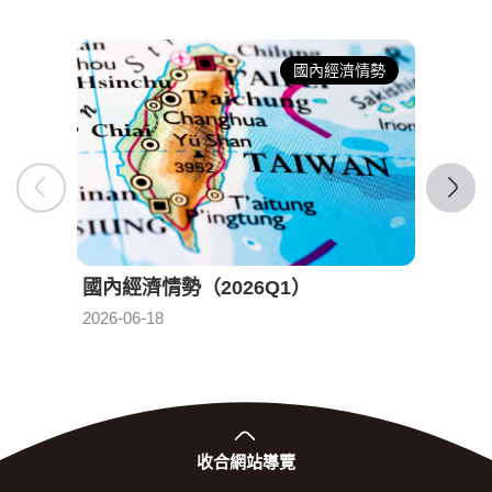
國內經濟情勢
國內經濟情勢（2026Q1）
國內經
發布日期：
2026-06-18
2026-0
收合
網站導覽