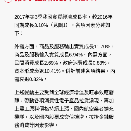
2017年第3季我國實質經濟成長率，較2016年
同期成長3.10%（見圖1），各項因素分述如
下：
外需方面，商品及服務輸出實質成長11.70%，
商品及服務輸入實質成長6.94%。內需方面，
民間消費成長2.69%，政府消費成長0.83%，
資本形成衰退10.41%。併計前述各項結果，內
需衰退0.82%。
上述變動主要受到全球經濟增溫及旺季效應發
酵，帶動各項消費性電子產品拉貨湧現，再加
上農工原料價格持續上漲、國內航空業者擴充
機隊，以及國內股票成交值擴增，拉抬金融服
務消費等因素影響。