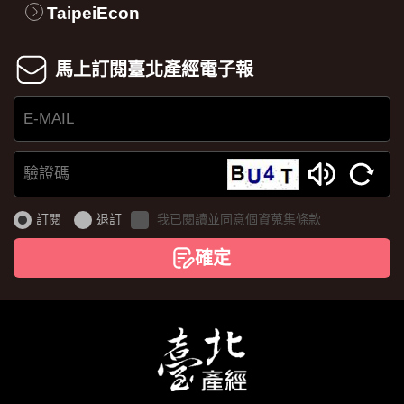
TaipeiEcon
馬上訂閱臺北產經電子報
E-
MAIL
驗
證
訂閱
退訂
我已閱讀並同意個資蒐集條款
碼
確定