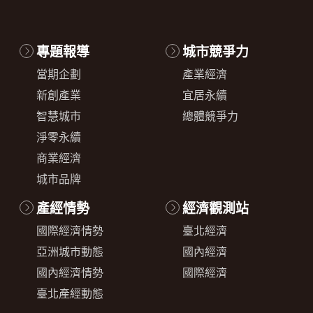
專題報導
城市競爭力
當期企劃
產業經濟
新創產業
宜居永續
智慧城市
總體競爭力
淨零永續
商業經濟
城市品牌
產經情勢
經濟觀測站
國際經濟情勢
臺北經濟
亞洲城市動態
國內經濟
國內經濟情勢
國際經濟
臺北產經動態