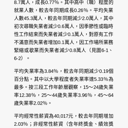
8.7萬人，成長0.77％。其中高中（職）程度的
就業人數，較去年同期成長0.26％。平均失業
人數45.3萬人，較去年同期減少2.0萬人，其中
初次尋職失業者減少0.6萬人，因季節性或臨時
性工作結束而失業者減少0.1萬人，對原有工作
不滿意而失業者增加0.1萬人，因工作場所業務
緊縮或歇業而失業者減少0.8萬人（見圖6-1、
6-2）。
平均失業率為3.84％，較去年同期減少0.19個
百分點。其中以大學程度者失業率達5.33％為
最多。按三段工作年齡層觀察，15～24歲失業
率12.38％，25～44歲失業率3.96％，45～64
歲失業率2.02％。
平均經常性薪資為40,017元，較去年同期增加
2.03％；非經常性薪資（含年終獎金、績效獎