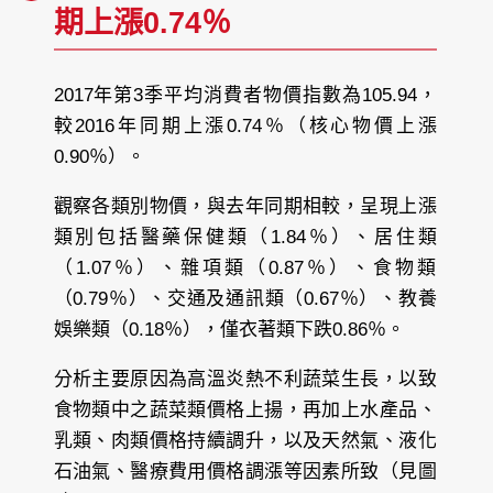
期上漲0.74％
2017年第3季平均消費者物價指數為105.94，
較2016年同期上漲0.74％（核心物價上漲
0.90％）。
觀察各類別物價，與去年同期相較，呈現上漲
類別包括醫藥保健類（1.84％）、居住類
（1.07％）、雜項類（0.87％）、食物類
（0.79％）、交通及通訊類（0.67％）、教養
娛樂類（0.18％），僅衣著類下跌0.86％。
分析主要原因為高溫炎熱不利蔬菜生長，以致
食物類中之蔬菜類價格上揚，再加上水產品、
乳類、肉類價格持續調升，以及天然氣、液化
石油氣、醫療費用價格調漲等因素所致（見圖