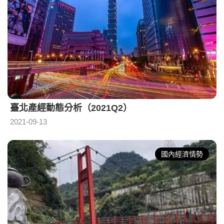
臺北產經動態分析（2021Q2）
2021-09-13
國內經濟情勢