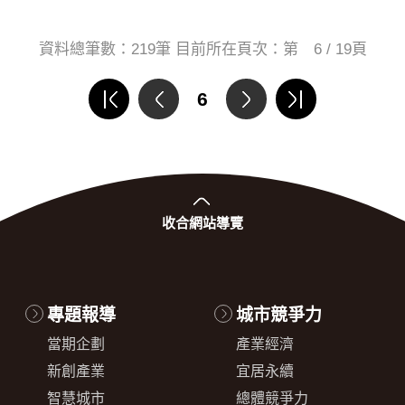
資料總筆數：
219
筆 目前所在頁次：第
6 / 19
頁
6
收合
網站導覽
專題報導
城市競爭力
當期企劃
產業經濟
新創產業
宜居永續
智慧城市
總體競爭力