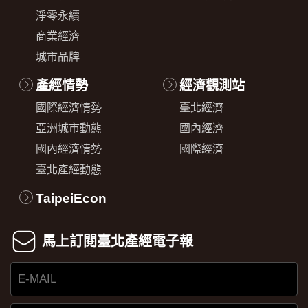
淨零永續
商業經濟
城市品牌
產經情勢
經濟觀測站
國際經濟情勢
臺北經濟
亞洲城市動態
國內經濟
國內經濟情勢
國際經濟
臺北產經動態
TaipeiEcon
馬上訂閱臺北產經電子報
E-