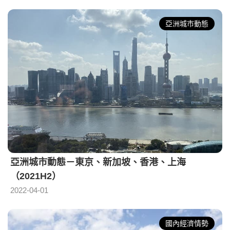
亞洲城市動態
亞洲城市動態－東京、新加坡、香港、上海
（2021H2）
2022-04-01
國內經濟情勢