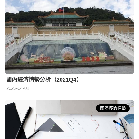
國內經濟情勢分析（2021Q4）
2022-04-01
國際經濟情勢