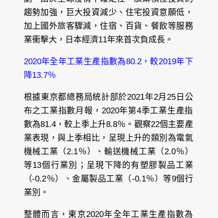
趨勢加強，巨大投資減少、住宅投資意願低，
加上國外旅客驟減，住宿、百貨、餐飲等服務
業衝擊大，日本經濟11年來首次負成長。
2020年全年工業生產指數為80.2，較2019年下
降13.7％
根據東京都總務局統計部於2021年2月25日公
布之工業指數月報，2020年第4季工業生產指
數為81.4，較上季上升8.8％。觀察22個主要產
業表現，與上季相比，呈現上升的類別為電氣
機械工業（2.1％）、輸送機械工業（2.0％）
等13個行業別；呈現下降的有塑膠製品工業
（-0.2％）、金屬製品工業（-0.1％）等9個行
業別。
整體而言，東京2020年全年工業生產指數為