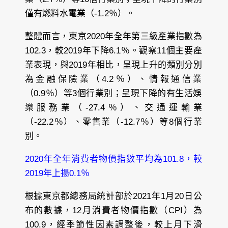
僅有燃料水電業（-1.2％）。
整體而言，東京2020年全年第三級產業指數為
102.3，較2019年下降6.1％。觀察11個主要產
業表現，與2019年相比，呈現上升的類別分別
為金融保險業（4.2％）、情報通信業
（0.9％）等3個行業別；呈現下降的有生活娛
樂服務業（-27.4％）、交通運輸業
（-22.2％）、零售業（-12.7％）等8個行業
別。
2020年全年消費者物價指數平均為101.8，較
2019年上揚0.1％
根據東京都總務局統計部於2021年1月20日公
布的數據，12月消費者物價指數（CPI）為
100.9，經季節性因素調整後，較上月下滑