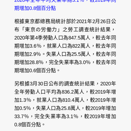
2020年全年平均失業率為3.1％，較2019年同
期增加0.8個百分點
根據東京都總務局統計部於2021年2月26日公
布「東京の労働力」之勞工調查統計結果，
2020年第4季勞動人口為847.5萬人，較去年同
期增加3.6％，就業人口為822萬人，較去年同
期增加2.9％。失業人口為25.5萬人，較去年同
期增加28.8％，完全失業率為3.0％，較去年同
期增加0.6個百分點。
另根據3月30日公布的調查統計結果，2020年
全年勞動人口平均為836.2萬人，較2019年增
加1.3％，就業人口為810.4萬人，較2019年增
加0.5％，失業人口為25.8萬人，較2019年增加
33.7％，完全失業率為3.1％，較2019年增加
0.8個百分點。