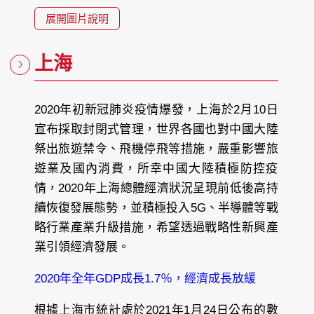
展開圖片說明
上海
2020年初新冠肺炎疫情爆發，上海於2月10日
宣布採取封閉式管理，世界各國也對中國大陸
祭出旅遊禁令、飛機停飛等措施，嚴重影響旅
遊業及國內消費，所幸中國大陸積極防控疫
情，2020年上海總體經濟狀況呈現前低後高持
續恢復發展態勢，並積極投入5G、半導體等戰
略行業產業升級措施，希望透過戰略性新興產
業引領經濟發展。
2020年全年GDP成長1.7％，經濟成長放緩
根據上海市統計處於2021年1月24日公布的數