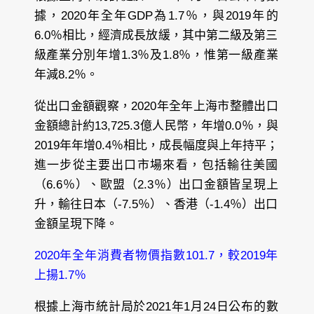
據，2020年全年GDP為1.7％，與2019年的
6.0％相比，經濟成長放緩，其中第二級及第三
級產業分別年增1.3％及1.8％，惟第一級產業
年減8.2％。
從出口金額觀察，2020年全年上海市整體出口
金額總計約13,725.3億人民幣，年增0.0％，與
2019年年增0.4％相比，成長幅度與上年持平；
進一步從主要出口市場來看，包括輸往美國
（6.6％）、歐盟（2.3％）出口金額皆呈現上
升，輸往日本（-7.5％）、香港（-1.4％）出口
金額呈現下降。
2020年全年消費者物價指數101.7，較2019年
上揚1.7％
根據上海市統計局於2021年1月24日公布的數