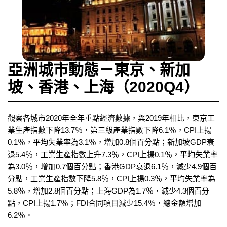
亞洲城市動態－東京、新加
坡、香港、上海（2020Q4）
觀察各城市2020年全年重點經濟數據，與2019年相比，東京工
業生產指數下降13.7％，第三級產業指數下降6.1％，CPI上揚
0.1％，平均失業率為3.1％，增加0.8個百分點；新加坡GDP衰
退5.4％，工業生產指數上升7.3％，CPI上揚0.1％，平均失業率
為3.0％，增加0.7個百分點；香港GDP衰退6.1％，減少4.9個百
分點，工業生產指數下降5.8％，CPI上揚0.3％，平均失業率為
5.8％，增加2.8個百分點；上海GDP為1.7％，減少4.3個百分
點，CPI上揚1.7％；FDI合同項目減少15.4％，總金額增加
6.2％。