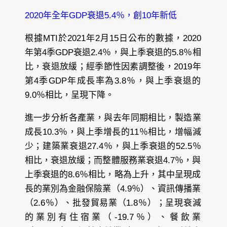
2020年全年GDP衰退5.4％，創10年新低
根據MTI於2021年2月15日公布的數據，2020
年第4季GDP衰退2.4％，與上季衰退的5.8％相
比，衰退放緩；經季節性因素調整後，2019年
第4季GDP年成長率為3.8％，與上季衰退的
9.0％相比，呈現下降。
進一步分析各產業，與去年同期相比，製造業
成長10.3％，與上季增長的11％相比，增幅減
少；建築業衰退27.4％，與上季衰退的52.5％
相比，衰退放緩；而整體服務業衰退4.7％，與
上季衰退的8.6％相比，略為上升，其中呈現成
長的業別為金融保險業（4.9％）、資訊傳播業
（2.6％）、批發貿易業（1.8％）；呈現衰減
的業別有住宿業（-19.7％）、餐飲業