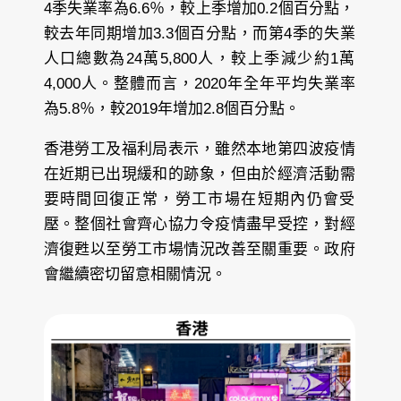
4季失業率為6.6％，較上季增加0.2個百分點，
較去年同期增加3.3個百分點，而第4季的失業
人口總數為24萬5,800人，較上季減少約1萬
4,000人。整體而言，2020年全年平均失業率
為5.8％，較2019年增加2.8個百分點。
香港勞工及福利局表示，雖然本地第四波疫情
在近期已出現緩和的跡象，但由於經濟活動需
要時間回復正常，勞工市場在短期內仍會受
壓。整個社會齊心協力令疫情盡早受控，對經
濟復甦以至勞工市場情況改善至關重要。政府
會繼續密切留意相關情況。