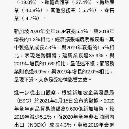
（-19.0％）、運輸倉儲業（-27.4％）、房地產
業（-10.8％）、其他服務業（-5.7％）、零售
業（-4.7％）。
新加坡2020年全年GDP衰退5.4％，與2019年
增長的1.3％相比，經濟擴張幅度明顯衰退。其
中製造業成長7.3％，與2019年衰退的1.5％相
比，表現逆勢翻轉；建築業衰退35.9％，與
2019年增長的1.6％相比，呈低迷不振；而服務
業則衰退6.9％，與2019年增長的2.0％相比，
呈現下滑，大多是受疫情影響之故。
進一步從出口觀察，根據新加坡企業發展局
（ESG）於2021年2月15日公布的數據，2020
年全年商品貿易總額為9,690億新加坡幣，較
2019年減少5.2％，而2020年全年非石油國內
出口（NODX）成長4.3％，翻轉2019年衰退