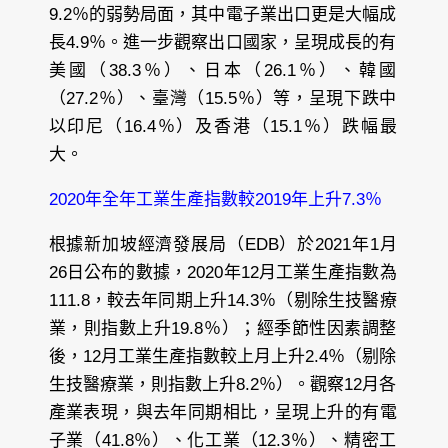
9.2％的弱勢局面，其中電子業出口更是大幅成
長4.9％。進一步觀察出口國家，呈現成長的有
美國（38.3％）、日本（26.1％）、韓國
（27.2％）、臺灣（15.5％）等，呈現下跌中
以印尼（16.4％）及香港（15.1％）跌幅最
大。
2020年全年工業生產指數較2019年上升7.3％
根據新加坡經濟發展局（EDB）於2021年1月
26日公布的數據，2020年12月工業生產指數為
111.8，較去年同期上升14.3％（剔除生技醫療
業，則指數上升19.8％）；經季節性因素調整
後，12月工業生產指數較上月上升2.4％（剔除
生技醫療業，則指數上升8.2％）。觀察12月各
產業表現，與去年同期相比，呈現上升的有電
子業（41.8％）、化工業（12.3％）、精密工