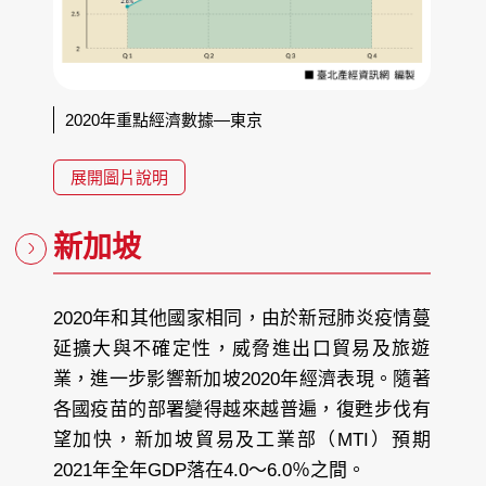
2020年重點經濟數據—東京
展開圖片說明
新加坡
2020年和其他國家相同，由於新冠肺炎疫情蔓
延擴大與不確定性，威脅進出口貿易及旅遊
業，進一步影響新加坡2020年經濟表現。隨著
各國疫苗的部署變得越來越普遍，復甦步伐有
望加快，新加坡貿易及工業部（MTI）預期
2021年全年GDP落在4.0～6.0％之間。