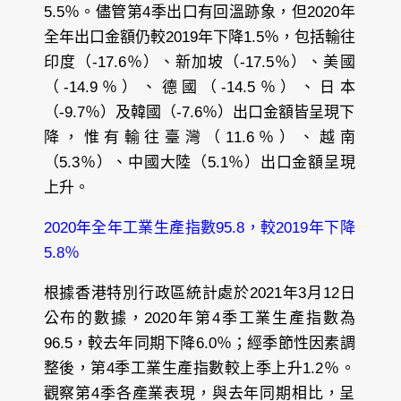
5.5％。儘管第4季出口有回溫跡象，但2020年
全年出口金額仍較2019年下降1.5％，包括輸往
印度（-17.6％）、新加坡（-17.5％）、美國
（-14.9％）、德國（-14.5％）、日本
（-9.7％）及韓國（-7.6％）出口金額皆呈現下
降，惟有輸往臺灣（11.6％）、越南
（5.3％）、中國大陸（5.1％）出口金額呈現
上升。
2020年全年工業生產指數95.8，較2019年下降
5.8％
根據香港特別行政區統計處於2021年3月12日
公布的數據，2020年第4季工業生產指數為
96.5，較去年同期下降6.0％；經季節性因素調
整後，第4季工業生產指數較上季上升1.2％。
觀察第4季各產業表現，與去年同期相比，呈