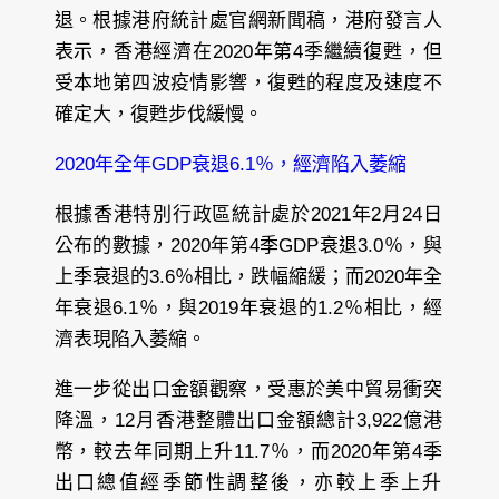
退。根據港府統計處官網新聞稿，港府發言人
表示，香港經濟在2020年第4季繼續復甦，但
受本地第四波疫情影響，復甦的程度及速度不
確定大，復甦步伐緩慢。
2020年全年GDP衰退6.1％，經濟陷入萎縮
根據香港特別行政區統計處於2021年2月24日
公布的數據，2020年第4季GDP衰退3.0％，與
上季衰退的3.6％相比，跌幅縮緩；而2020年全
年衰退6.1％，與2019年衰退的1.2％相比，經
濟表現陷入萎縮。
進一步從出口金額觀察，受惠於美中貿易衝突
降溫，12月香港整體出口金額總計3,922億港
幣，較去年同期上升11.7％，而2020年第4季
出口總值經季節性調整後，亦較上季上升