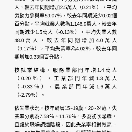
人，較去年同期增加2.5萬人（0.21％），平均
勞動力參與率59.07％，較去年同期減少0.02個
百分點，平均就業人數為1,146.9萬人，較去年
同期減少1.5萬人（-0.13％），平均失業人數
48.0萬人，較去年同期增加4.0萬人
（9.17％），平均失業率為4.02％，較去年同
期增加0.33個百分點。
按就業結構，服務業部門年增1.4萬人
（0.20％），工業部門年減1.3萬人
（-0.33％），農業部門年減1.6萬人
（-2.79％）。
依失業狀況，按年齡層15~19歲、20~24歲，失
業率分別為7.58％、11.76％，多為初次尋職，
且處於職場調適階段，因此失業率相對較高。