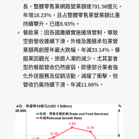
長，整體零售業網路營業額達791.58億元，
年增18.23％，且占整體零售業營業額比重
持續攀升，已達8.93％。
餐飲業：因各國賡續實施邊境管制，導致
空廚營收連續下滑，外燴及團膳承包業營
業額再創歷年最大跌幅，年減33.14％。餐
館業因觀光、旅遊人潮的減少，尤其宴會
型的餐館營收仍然疲弱，即便部分業者強
化外送服務及促銷活動，減緩了衝擊，但
營收仍舊持續下滑，年減11.69％。