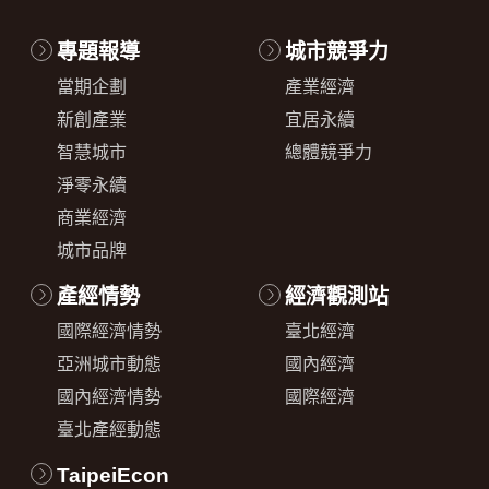
專題報導
城市競爭力
當期企劃
產業經濟
新創產業
宜居永續
智慧城市
總體競爭力
淨零永續
商業經濟
城市品牌
產經情勢
經濟觀測站
國際經濟情勢
臺北經濟
亞洲城市動態
國內經濟
國內經濟情勢
國際經濟
臺北產經動態
TaipeiEcon