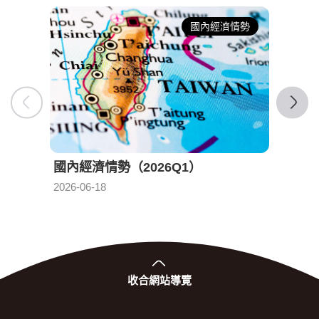
國內經濟情勢
國內經濟情勢（2026Q1）
國內經
發布日期：
2026-06-18
2026-0
收合
網站導覽