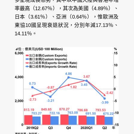
多呈現成長態勢，其中以中國大陸與香港年增
率最高（12.67％），其次為美國（4.89％）、
日本（3.61％）、亞洲（0.64％），惟歐洲及
東協10國呈現衰退狀況，分別年減17.13％、
14.11％。