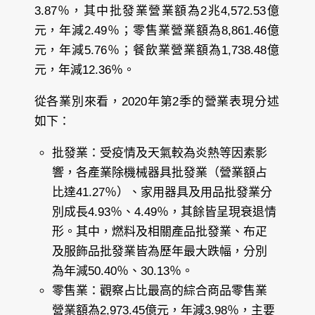
3.87％，其中批發業營業額為2兆4,572.53億
元，年減2.49％；零售業營業額為8,861.46億
元，年減5.76％；餐飲業營業額為1,738.48億
元，年減12.36％。
從各業別來看，2020年第2季的營業表現分述
如下：
批發業：受疫情及天氣較為炎熱等因素影
響，各產業除機械器具批發業（營業額占
比達41.27％）、家用器具及用品批發業分
別成長4.93％、4.49％，其餘皆呈現衰退情
形。其中，燃料及相關產品批發業、布疋
及服飾品批發業皆為歷年最大跌幅，分別
為年減50.40％、30.13％。
零售業：觀察占比最高的綜合商品零售業
營業額為2,973.45億元，年減3.98％，主要