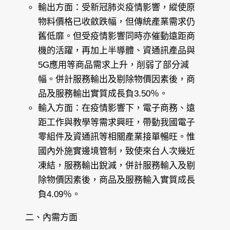
輸出方面：受新冠肺炎疫情影響，縱使原
物料價格已收斂跌幅，但傳統產業需求仍
舊低靡。但受疫情影響同時亦催動遠距商
機的活躍，再加上半導體、資通訊產品與
5G應用等商品需求上升，削弱了部分減
幅。併計服務輸出及剔除物價因素後，商
品及服務輸出實質成長負3.50％。
輸入方面：在疫情影響下，電子商務、遠
距工作與教學等需求興旺，帶動我國電子
零組件及資通訊等相關產業接單暢旺。惟
國內外施實邊境管制，致使來台人次幾近
凍結，服務輸出銳減，併計服務輸入及剔
除物價因素後，商品及服務輸入實質成長
負4.09％。
二、內需方面