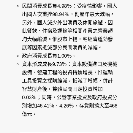
民間消費成長負4.98％：受疫情影響，國人
出國人次重挫98.94％，創歷年最大減幅。
另外，國人減少外出消費及休閒旅遊，因
此餐飲、住宿及運輸等相關產業之營業額
均大幅縮減。惟股市上揚，宅經濟蓬勃發
展等因素抵減部分民間消費的減幅。
政府消費成長負1.00％。
資本形成成長9.73％：資本設備進口及機械
設備、營建工程的投資持續增長，惟運輸
工具投資之採購縮減，抵減了增幅，併計
智慧財產後，整體民間固定投資增加
0.03％；同時，公營事業投資及政府投資分
別增加46.41％、4.26％，存貨則擴大至466
億元。