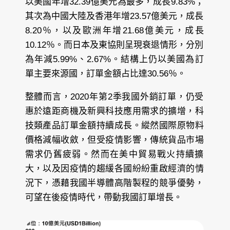
以美國年增32.39億美元為最多，成長9.83%；
其次為中國大陸及香港年增23.57億美元，成長
8.20％，以及歐洲年增21.68億美元，成長
10.12％。而日本及東協則呈現衰退情形，分別
為年減5.99%、2.67%。結構上仍以美國為訂
單主要來源國，訂單金額占比達30.56％。
整體而言，2020年第2季我國外銷訂單，仍受
惠於遠距商機及新興科技應用需求的擴增，科
技類產品訂單金額持續成長。縱然國際原物料
價格減幅收斂，但受疫情影響，傳統貨品市場
需求仍舊疲弱。然而在美中貿易戰火持續擴
大，以及因疫情的趨緩各國紛紛重啟經濟的情
況下，憑藉我國半導體高階製程的競爭優勢，
可望在後疫情時代，帶動我國訂單增長。