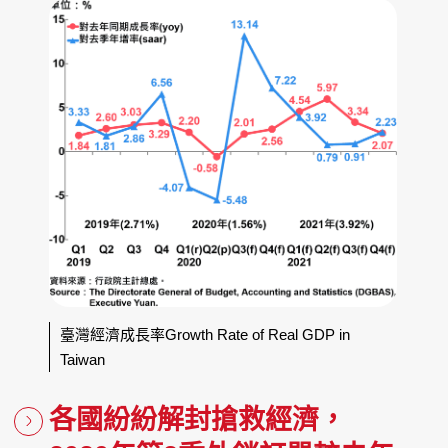
臺灣經濟成長率Growth Rate of Real GDP in
Taiwan
各國紛紛解封搶救經濟，