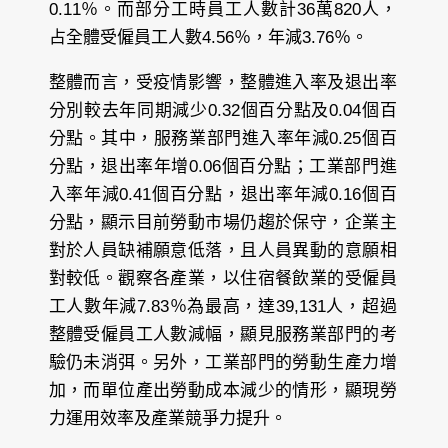
0.11％。而部分工時員工人數計36萬820人，
占全體受僱員工人數4.56％，年減3.76％。
整體而言，受疫情影響，整體進入率及退出率
分別較去年同期減少0.32個百分點及0.04個百
分點。其中，服務業部門進入率年減0.25個百
分點，退出率年增0.06個百分點；工業部門進
入率年減0.41個百分點，退出率年減0.16個百
分點，顯示目前勞動市場仍趨於保守，企業主
對於人員缺補願意低落，且人員異動的意願相
對較低。觀察各產業，以住宿餐飲業的受僱員
工人數年減7.83％為最高，達39,131人，超過
整體受僱員工人數減幅，顯見服務業部門的考
驗仍未消弭。另外，工業部門的勞動生產力增
加，而單位產出勞動成本減少的情形，顯現勞
力運用效率及產業競爭力提升。