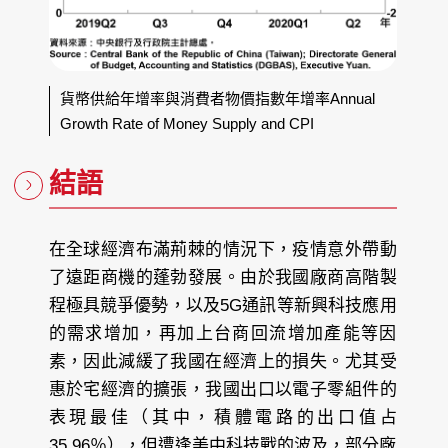
貨幣供給年增率與消費者物價指數年增率Annual
Growth Rate of Money Supply and CPI
結語
在全球經濟布滿荊棘的情況下，疫情意外帶動
了遠距商機的蓬勃發展。由於我國廠商高階製
程極具競爭優勢，以及5G通訊等新興科技應用
的需求增加，再加上台商回流增加產能等因
素，因此減緩了我國在經濟上的損失。尤其受
惠於宅經濟的擴張，我國出口以電子零組件的
表現最佳（其中，積體電路的出口值占
35.96％），但遭逢美中科技戰的波及，部分廠