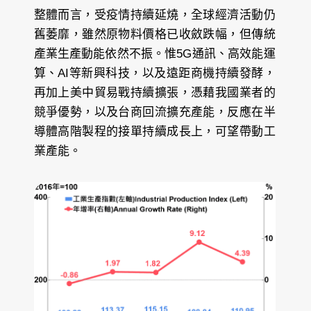
整體而言，受疫情持續延燒，全球經濟活動仍
舊萎靡，雖然原物料價格已收斂跌幅，但傳統
產業生產動能依然不振。惟5G通訊、高效能運
算、AI等新興科技，以及遠距商機持續發酵，
再加上美中貿易戰持續擴張，憑藉我國業者的
競爭優勢，以及台商回流擴充產能，反應在半
導體高階製程的接單持續成長上，可望帶動工
業產能。