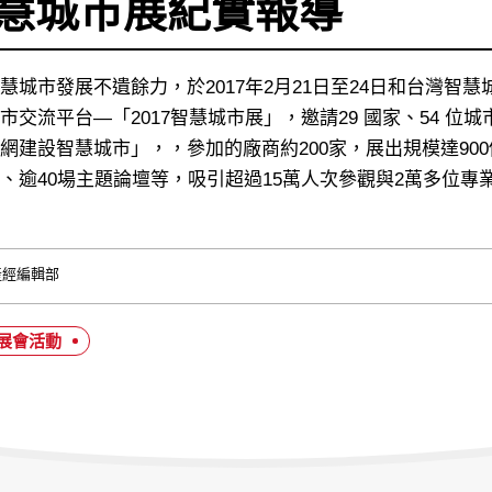
7智慧城市展紀實報導
慧城市發展不遺餘力，於2017年2月21日至24日和台灣
市交流平台—「2017智慧城市展」，邀請29 國家、54 
網建設智慧城市」，，參加的廠商約200家，展出規模達90
、逾40場主題論壇等，吸引超過15萬人次參觀與2萬多位
產經編輯部
#展會活動