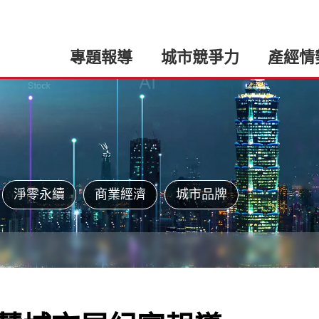
專題報導
城市競爭力
產經情
淨零永續
商業經濟
城市品牌