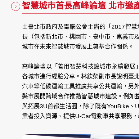
智慧城市首長高峰論壇 北市邀
由臺北市政府及電腦公會主辦的「2017智
長（包括新北市、桃園市、臺中市、嘉義市
城市在未來智慧城市發展上奠基合作關係。
高峰論壇以「善用智慧科技讓城市永續發展
各城市進行經驗分享。林欽榮副市長說明臺
汽車等低碳運輸工具推廣共享公共運輸，另
縣市展開跨域合作推動智慧城市建設。例如整合Y
與拓展3U首都生活圈，除了既有YouBike
文
業者投入資源、提供U-Car電動車共享服務
章
導
覽