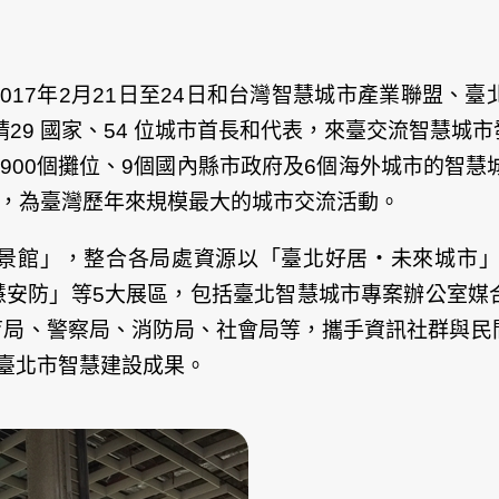
017年2月21日至24日和台灣智慧城市產業聯盟、
請29 國家、54 位城市首長和代表，來臺交流智慧
900個攤位、9個國內縣市政府及6個海外城市的智慧
訪，為臺灣歷年來規模最大的城市交流活動。
景館」，整合各局處資源以「臺北好居‧未來城市
慧安防」等5大展區，包括臺北智慧城市專案辦公室媒
育局、警察局、消防局、社會局等，攜手資訊社群與民
臺北市智慧建設成果。