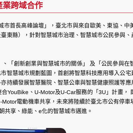
產業跨域合作
慧城市首長高峰論壇」，臺北市與來自歐美、東協、中
及臺東縣），針對智慧城市治理、智慧城市公民參與、
」、「創新創業與智慧城市的關係」 及「公民參與在
北市智慧城市規劃藍圖，首創將智慧科技應用導入公宅
外亦持續發展智慧醫院、智慧公車與智慧健康照護等應
ouBike、U-Motor及U-Car服務的「3U」計
、U-Motor電動機車共享，未來將陸續於臺北市公有
，朝共享、綠能、e化的智慧城市邁進。