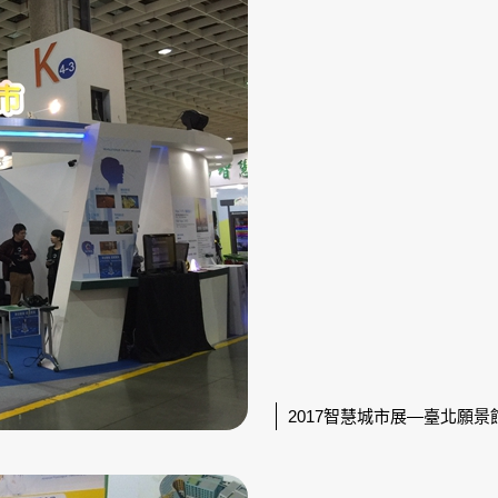
2017智慧城市展—臺北願景