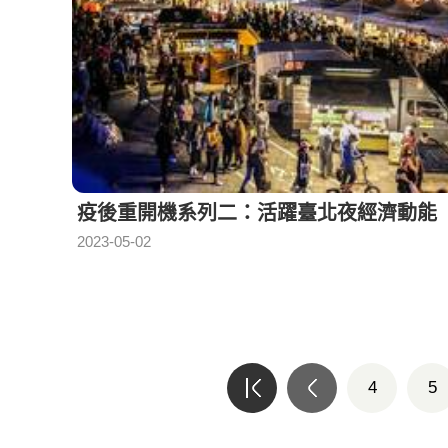
疫後重開機系列二：活躍臺北夜經濟動能
2023-05-02
4
5