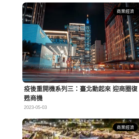
商業經濟
疫後重開機系列三：臺北動起來 迎商圈復
甦商機
2023-05-03
商業經濟