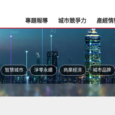
專題報導
城市競爭力
產經情
智慧城市
淨零永續
商業經濟
城市品牌