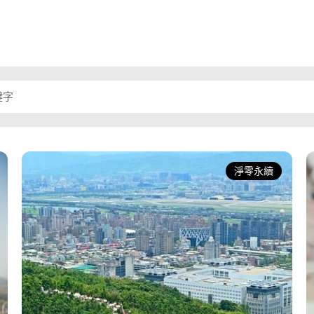
應用於高效能的共識記帳機制、交易
資料的隱私保護等需求成為關注焦
點。
淨零永續