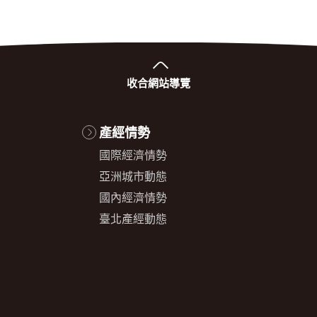
收合
網站導覽
產經情勢
國際經濟情勢
亞洲城市動態
國內經濟情勢
臺北產經動態