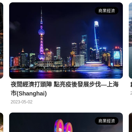
商業經濟
夜間經濟打頭陣 點亮疫後發展步伐—上海
市(Shanghai)
2023-05-02
商業經濟