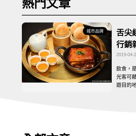
熱門文章
城市品牌
：
發布日期：
－美食，城市行銷新魅力