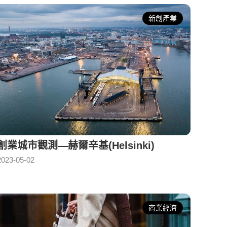
新創產業
創業城市觀測—赫爾辛基(Helsinki)
2023-05-02
商業經濟