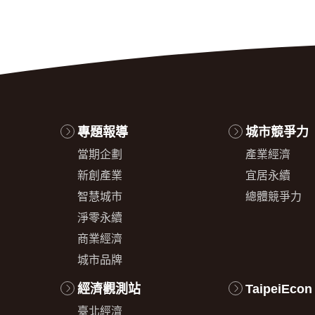
專題報導
城市競爭力
當期企劃
產業經濟
新創產業
宜居永續
智慧城市
總體競爭力
淨零永續
商業經濟
城市品牌
經濟觀測站
TaipeiEcon
臺北經濟