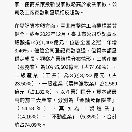
家，僅商業家數新設家數略高於歇業家數，公
司及工廠家數則呈現相反趨勢。
在登記資本額方面，臺北市整體工商機構體質
健全，截至2022年12月，臺北市公司登記資本
總額達14兆1,403億元，位居全國之冠，年增
3.46％，儘管公司登記家數衰退，但資本額呈
穩定成長。觀察產業結構分布情形，三級產業
（服務業）為10兆5,603億元（占74.68％）、
二級產業（工業）為3兆3,232億元（占
23.50％）、一級產業（農林漁牧業）為2,569
億元（占1.82％）。以產業別區分，資本額最
高的前三大產業，分別為「金融及保險業」
（54.58％），其次為「製造業」
（14.16％）、「不動產業」（5.35％），合計
約占74.09％。