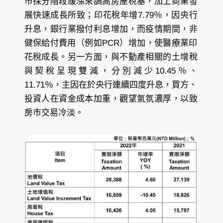
市採分階段緩漲來調高房屋稅基，加上商業發
展快速成長所致；印花稅年增7.79％，因央行
升息，銀行業撥付利息增加，而疫情期間，非
健保給付費用（例如PCR）增加，使醫療業印
花稅成長。另一方面，與不動產相關的土增稅
與契稅呈現雙減，分別減少10.45％、
11.71％，主因在於央行連續四度升息，買方、
投資人在資金成本加重，觀望氣氛濃厚，以致
房市交易冷淡。