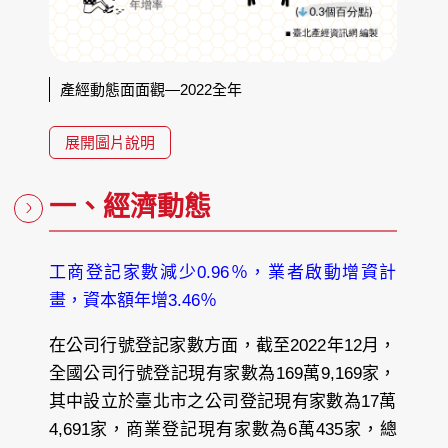
產經動態面面觀—2022全年
展開圖片說明
一、經濟動態
工商登記家數減少0.96％，業者啟動增資計
畫，資本額年增3.46％
在公司行號登記家數方面，截至2022年12月，
全國公司行號登記現有家數為169萬9,169家，
其中設立於臺北市之公司登記現有家數為17萬
4,691家，商業登記現有家數為6萬435家，總