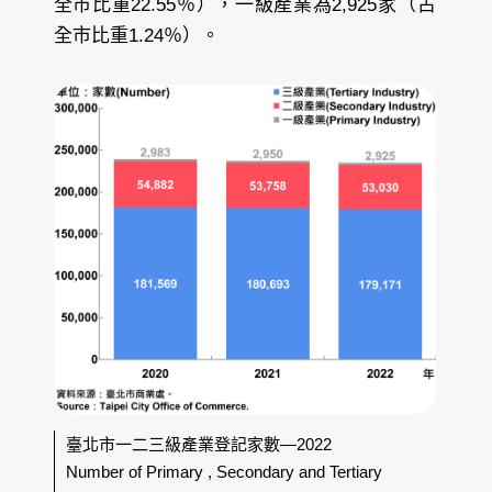
全市比重22.55％），一級產業為2,925家（占
全市比重1.24％）。
臺北市一二三級產業登記家數—2022
Number of Primary , Secondary and Tertiary