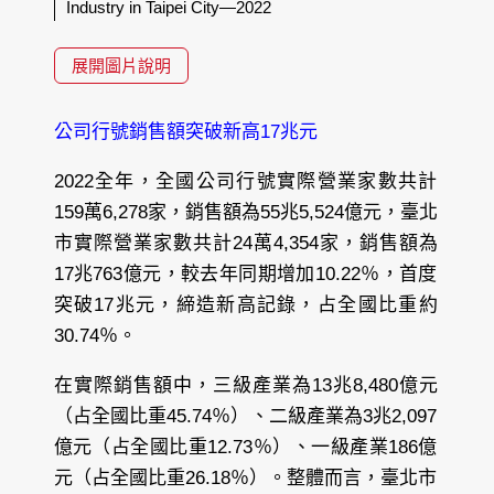
Industry in Taipei City—2022
展開圖片說明
公司行號銷售額突破新高17兆元
2022全年，全國公司行號實際營業家數共計
159萬6,278家，銷售額為55兆5,524億元，臺北
市實際營業家數共計24萬4,354家，銷售額為
17兆763億元，較去年同期增加10.22％，首度
突破17兆元，締造新高記錄，占全國比重約
30.74％。
在實際銷售額中，三級產業為13兆8,480億元
（占全國比重45.74％）、二級產業為3兆2,097
億元（占全國比重12.73％）、一級產業186億
元（占全國比重26.18％）。整體而言，臺北市