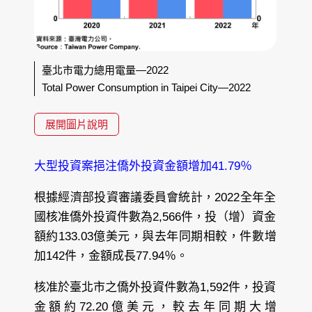
臺北市電力總用電量—2022
Total Power Consumption in Taipei City—2022
展開圖片說明
大型投資案挹注僑外投資金額增加41.79％
根據經濟部投資審議委員會統計，2022全年全
國核准僑外投資件數為2,566件，投（增）資金
額約133.03億美元，與去年同期相較，件數增
加142件，金額成長77.94％。
核准於臺北市之僑外投資件數為1,592件，投資
金額約72.20億美元，較去年同期大增