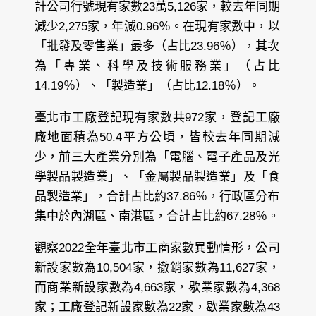
計公司行號現有家數23萬5,126家，較去年同期
減少2,275家，年減0.96％。在現有家數中，以
「批發及零售業」最多（占比23.96％），其次
為「專業、科學及技術服務業」（占比
14.19％）、「製造業」（占比12.18％）。
臺北市工廠登記現有家數共972家，登記工廠
廠地面積為50.4平方公頃，皆較去年同期減
少，前三大產業分別為「電腦、電子產品及光
學製品製造業」、「金屬製品製造業」及「食
品製造業」，合計占比約37.86％，行政區分布
集中於內湖區、南港區，合計占比約67.28％。
觀察2022全年臺北市工商家數異動情形，公司
新設家數為10,504家，撤銷家數為11,627家，
而商業新設家數為4,663家，歇業家數為4,368
家；工廠登記新設家數為22家，歇業家數為43