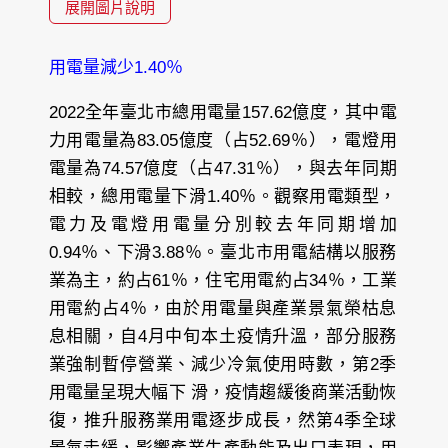
展開圖片說明
用電量減少1.40％
2022全年臺北市總用電量157.62億度，其中電
力用電量為83.05億度（占52.69％），電燈用
電量為74.57億度（占47.31％），與去年同期
相較，總用電量下滑1.40％。觀察用電類型，
電力及電燈用電量分別較去年同期增加
0.94％、下滑3.88％。臺北市用電結構以服務
業為主，約占61％，住宅用電約占34％，工業
用電約占4％，由於用電量與產業景氣榮枯息
息相關，自4月中旬本土疫情升溫，部分服務
業強制暫停營業、減少冷氣使用時數，第2季
用電量呈現大幅下 滑，疫情趨緩後商業活動恢
復，推升服務業用電逐步成長，然第4季全球