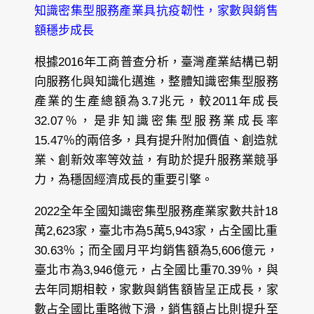
知識密集型服務產業具抗疫韌性，家數與銷售
額穩步成長
根據2016年工商普查分析，臺灣產業結構已朝
向服務化與知識化邁進，整體知識密集型服務
產業的生產總額為3.7兆元，較2011年成長
32.07％，是非知識密集型服務業成長率
15.47％的兩倍多，具有提升附加價值、創造就
業、創新效率等效益，有助於提升服務業競爭
力，為穩固經濟成長的重要引擎。
2022全年全國知識密集型服務產業家數共計18
萬2,623家，臺北市為5萬5,943家，占全國比重
30.63％；而全國月平均銷售額為5,606億元，
臺北市為3,946億元，占全國比重70.39％，與
去年同期相較，家數與銷售額皆呈正成長，家
數占全國比重略微下滑，銷售額占比則提升至