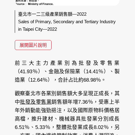
臺北市一二三級產業銷售額—2022
Sales of Primary, Secondary and Tertiary Industry
in Taipei City—2022
展開圖片說明
前三大主力產業別為批發及零售業
（41.93％）、金融及保險業（14.41％）、製
造業（12.64％），合計占比約68.98％。
觀察臺北市各業別銷售額大多呈現正成長，其
中
批發及零售業
銷售額年增7.36％，受惠上半
年外銷動能強勁挹注，以及國際原物料價格居
高檔，推升建材、機械器具批發業分別成長
6.51％、5.33％，整體批發業成長8.02％，另