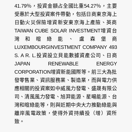
41.79％，投資金額占全國比重54.27％，主要
受惠於大型投資案件帶動，包括日商東京海上
日動火災保險增資新安東京海上產險、英商
TAIWAN CUBE SOLAR INVESTMENT增資台
灣和暄綠能、盧森堡商
LUXEMBOURGINVESTMENT COMPANY 493
S. A R. L.投資設立貝能數據資產公司、日商
JAPAN RENEWABLE ENERGY
CORPORATION增資新能國際等。前三大為批
發零售業、資訊服務業、製造業，而與電力供
應相關的投資案如中威風力發電、盛晟有限公
司、清風風力發電、旭羿能源、星暘能源、台
灣和暄綠能等，則與近期中央大力推動綠能與
離岸風電政策，使得外資持續投（增）資所
致。