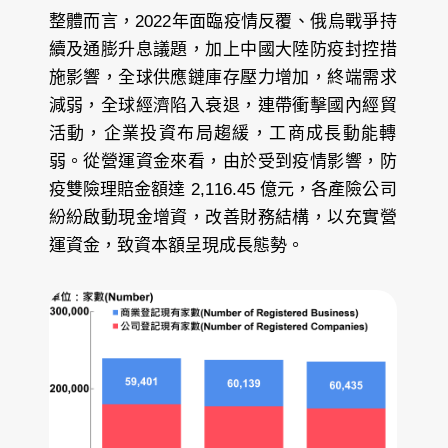
整體而言，2022年面臨疫情反覆、俄烏戰爭持
續及通膨升息議題，加上中國大陸防疫封控措
施影響，全球供應鏈庫存壓力增加，終端需求
減弱，全球經濟陷入衰退，連帶衝擊國內經貿
活動，企業投資布局趨緩，工商成長動能轉
弱。從營運資金來看，由於受到疫情影響，防
疫雙險理賠金額達 2,116.45 億元，各產險公司
紛紛啟動現金增資，改善財務結構，以充實營
運資金，致資本額呈現成長態勢。