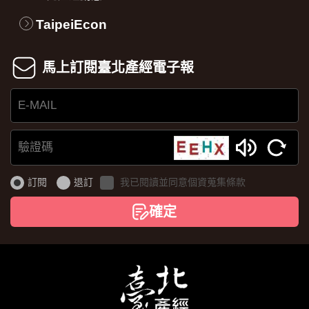
TaipeiEcon
馬上訂閱臺北產經電子報
E-
MAIL
驗
證
訂閱
退訂
我已閱讀並同意個資蒐集條款
碼
確定