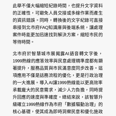
此舉不僅大幅縮短紀錄時間，也提升文字資料
的正確性，可避免人員交接或多線作業而產生
的資訊錯誤。同時，轉換後的文字紀錄可直接
串接到北市府FAQ知識庫與後端系統，讓處理
案件時能更加迅速找到解決方案，縮短市民的
等待時間。
北市府於智慧城市展揭露AI語音轉文字後，
1999熱線的應答效率與民意處理精準度都有顯
著提升，服務品質與市民滿意度同步改善。這
項應用不僅是話務流程的優化，更是行政治理
的一大進展。導入AI讓1999熱線能以更高效率
承載龐大的民意需求，減少人力負擔，同時提
升回應的速度與準確度。總結來說，該智慧升
級確立1999熱線作為市府「數據驅動治理」的
核心基礎，使其成為即時洞察民意和優化施政