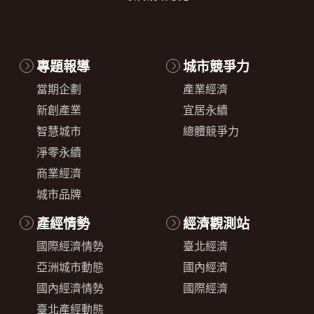
專題報導
城市競爭力
當期企劃
產業經濟
新創產業
宜居永續
智慧城市
總體競爭力
淨零永續
商業經濟
城市品牌
產經情勢
經濟觀測站
國際經濟情勢
臺北經濟
亞洲城市動態
國內經濟
國內經濟情勢
國際經濟
臺北產經動態