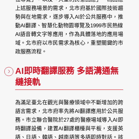
上述服務場景的需求，北市府基於國際技術趨
勢與在地需求，逐步導入AI於公共服務中，推
動AI翻譯、智慧化動物園導覽及1999市民熱線
AI語音轉文字等應用，作為具體落地的應用場
域。北市府以市民需求為核心，重塑關鍵的市
政服務流程。
AI即時翻譯服務 多語溝通無
縫接軌
為滿足臺北在觀光與醫療領域中不斷增加的跨
語言需求，北市府率先將AI翻譯應用於公共服
務。市立聯合醫院於27處的醫療場域導入AI即
時翻譯設備，建置AI翻譯櫃檯與平板，支援英
語、日語、韓語、越南語等多語即時對話。該