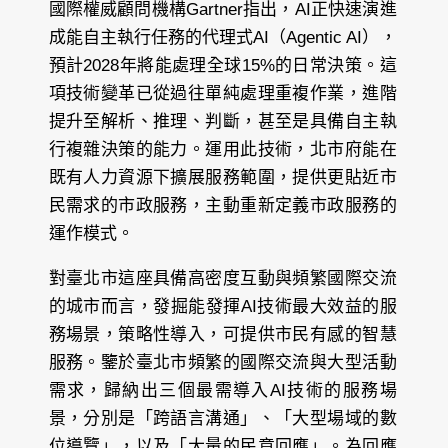
國際權威顧問機構Gartner指出，AI正快速演進
成能自主執行任務的代理式AI（Agentic AI），
預計2028年將能處理全球15%的日常決策。這
項技術變革已從過往單純處理重複作業，進階
提升至解析、推理、判斷，甚至是具備自主執
行複雜決策的能力。運用此技術，北市府能在
既有人力資源下擴展服務範圍，提供更貼近市
民需求的市政服務，主動重新定義市政服務的
運作模式。
對臺北市這座具備高密度互動與頻繁國際交流
的城市而言，發掘能發揮AI技術最大效益的服
務場景，策略性導入，可提供市民有感的智慧
服務。鑒於臺北市頻繁的國際交流與大型活動
需求，歸納出三個最需導入AI技術的服務場
景，分別是「跨語言溝通」、「大型場域的數
位導覽」，以及「大量的民意回應」。為回應