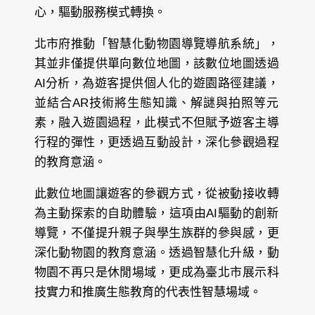
心，驅動服務模式轉換。
北市府推動「智慧化動物園導覽導航系統」，
其並非僅提供單向數位地圖，該數位地圖透過
AI分析，為遊客提供個人化的遊園路徑建議，
並結合AR技術將生態知識、解謎與拍照等元
素，融入遊園過程，此模式不但賦予遊客主導
行程的彈性，更透過互動設計，深化參觀過程
的教育意涵。
此數位地圖讓遊客的參觀方式，從被動接收轉
為主動探索的自助體驗，這項由AI驅動的創新
導覽，不僅提升親子與學生族群的參與感，更
深化動物園的教育意涵。透過智慧化升級，動
物園不再只是休閒場域，更成為臺北市展示科
技實力和推廣生態教育的代表性智慧場域。