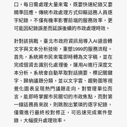
口，每日需處理大量來電，既要快速紀錄又要
精準回應。傳統市政處理方式仰賴話務人員逐
字紀錄，不僅有機率影響前端的服務效率，更
可能因紀錄誤差而延誤後續的市政處理時效。
針對該挑戰，臺北市政府資訊局導入AI語音轉
文字與文本分析技術，重塑1999的服務流程。
首先，系統將市民來電即時轉為文字稿，並在
完成個資去識別化處理後，運用AI進行深度文
本分析。系統會自動萃取對話摘要、標記關鍵
字、歸納議題分類，並以文字雲、趨勢圖等視
覺化圖表呈現熱門議題走向。對管理單位而
言，能即時掌握市民關切的市政焦點，而對第
一線話務員來說，則跳脫出繁瑣的逐字紀錄，
僅需進行最終校對修正，可迅速完成案件登
錄，大幅提升處理效率。