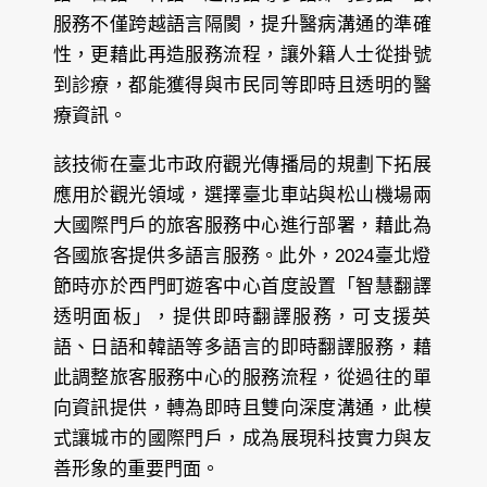
服務不僅跨越語言隔閡，提升醫病溝通的準確
性，更藉此再造服務流程，讓外籍人士從掛號
到診療，都能獲得與市民同等即時且透明的醫
療資訊。
該技術在臺北市政府觀光傳播局的規劃下拓展
應用於觀光領域，選擇臺北車站與松山機場兩
大國際門戶的旅客服務中心進行部署，藉此為
各國旅客提供多語言服務。此外，2024臺北燈
節時亦於西門町遊客中心首度設置「智慧翻譯
透明面板」，提供即時翻譯服務，可支援英
語、日語和韓語等多語言的即時翻譯服務，藉
此調整旅客服務中心的服務流程，從過往的單
向資訊提供，轉為即時且雙向深度溝通，此模
式讓城市的國際門戶，成為展現科技實力與友
善形象的重要門面。