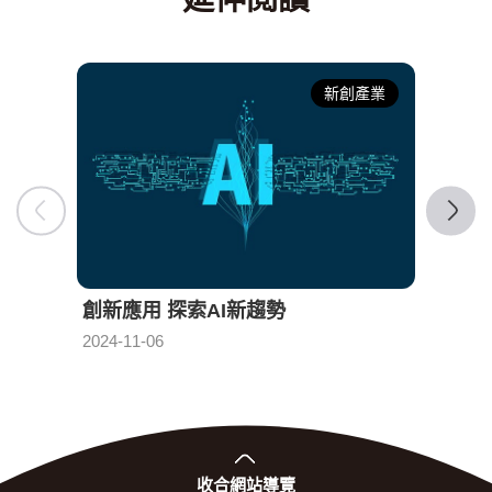
新創產業
創新應用 探索AI新趨勢
倫理
發布日期：
2024-11-06
2024-1
收合
網站導覽