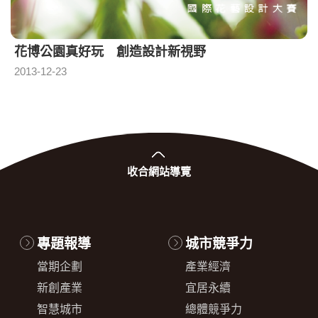
花博公園真好玩 創造設計新視野
2013-12-23
收合
網站導覽
專題報導
城市競爭力
當期企劃
產業經濟
新創產業
宜居永續
智慧城市
總體競爭力