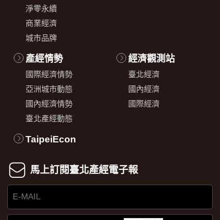
淨零永續
商業經濟
城市品牌
產經情勢
經濟觀測站
國際經濟情勢
臺北經濟
亞洲城市動態
國內經濟
國內經濟情勢
國際經濟
臺北產經動態
TaipeiEcon
馬上訂閱臺北產經電子報
E-
MAIL