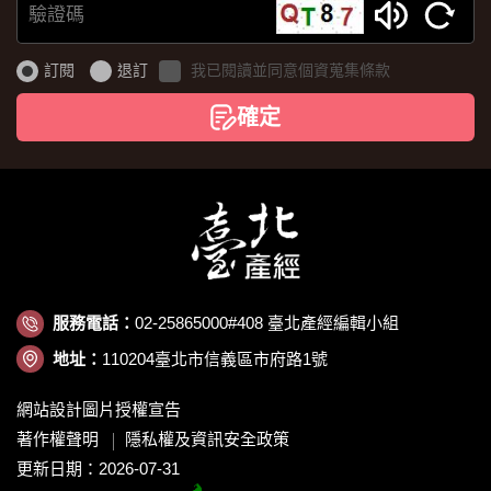
驗
證
訂閱
退訂
我已閱讀並同意個資蒐集條款
碼
確定
服務電話：
02-25865000#408 臺北產經編輯小組
地址：
110204臺北市信義區市府路1號
網站設計圖片授權宣告
著作權聲明
隱私權及資訊安全政策
更新日期：2026-07-31