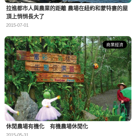
拉進都市人與農業的距離 農場在紐約和蒙特婁的屋
頂上悄悄長大了
2015-07-01
商業經濟
休閒農場有機化 有機農場休閒化
2015-05-31