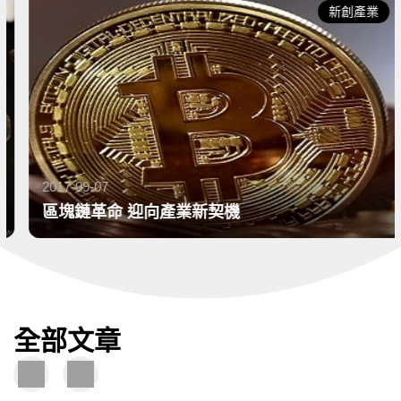
新創產業
2017-09-07
發布日期：
區塊鏈革命 迎向產業新契機
全部文章
圖
圖
文
片
導
導