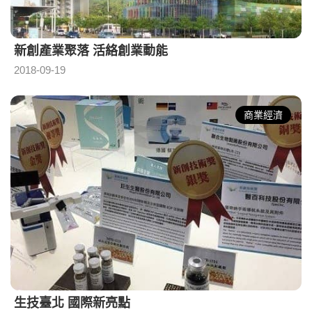
新創產業聚落 活絡創業動能
2018-09-19
商業經濟
生技臺北 國際新亮點