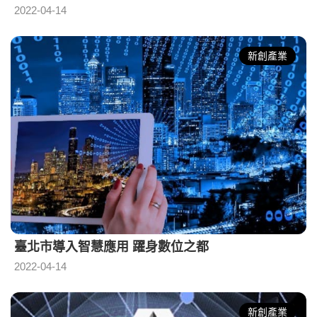
2022-04-14
新創產業
臺北市導入智慧應用 躍身數位之都
2022-04-14
新創產業