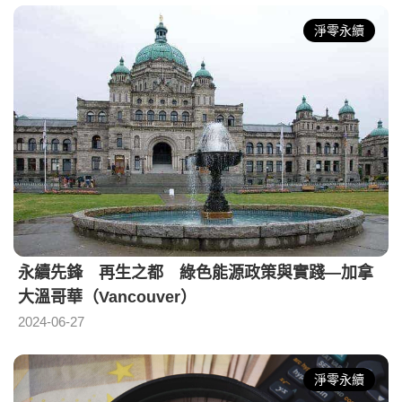
淨零永續
永續先鋒 再生之都 綠色能源政策與實踐—加拿
大溫哥華（Vancouver）
2024-06-27
淨零永續