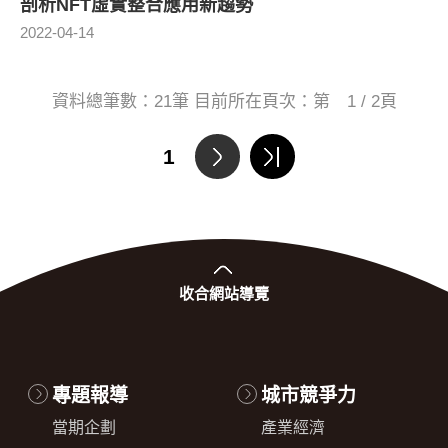
剖析NFT虛實整合應用新趨勢
2022-04-14
資料總筆數：
21
筆 目前所在頁次：第
1 / 2
頁
1
收合
網站導覽
專題報導
城市競爭力
當期企劃
產業經濟