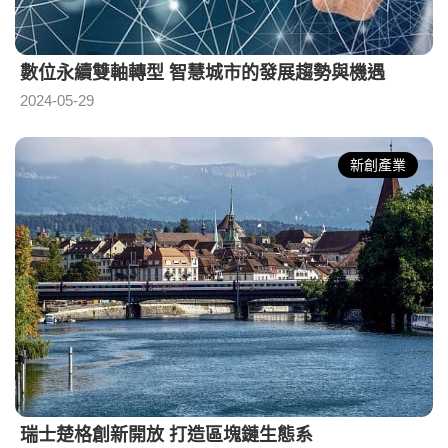
數位永續雙軸轉型 智慧城市的發展趨勢與機遇
2024-05-29
新創產業
瑞士楚格創新開放 打造區塊鏈生態系