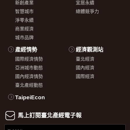
新創產業
宜居永續
智慧城市
總體競爭力
淨零永續
商業經濟
城市品牌
產經情勢
經濟觀測站
國際經濟情勢
臺北經濟
亞洲城市動態
國內經濟
國內經濟情勢
國際經濟
臺北產經動態
TaipeiEcon
馬上訂閱臺北產經電子報