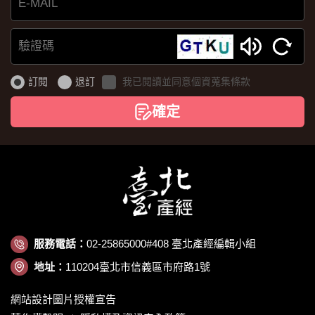
E-
MAIL
驗
證
訂閱
退訂
我已閱讀並同意個資蒐集條款
碼
確定
服務電話：
02-25865000#408 臺北產經編輯小組
地址：
110204臺北市信義區市府路1號
網站設計圖片授權宣告