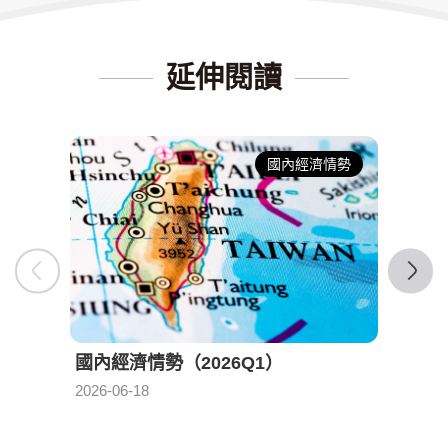
延伸閱讀
國內經濟情勢
國內經濟情勢（2026Q1）
國內經
發布日期：
2026-06-18
2026-0