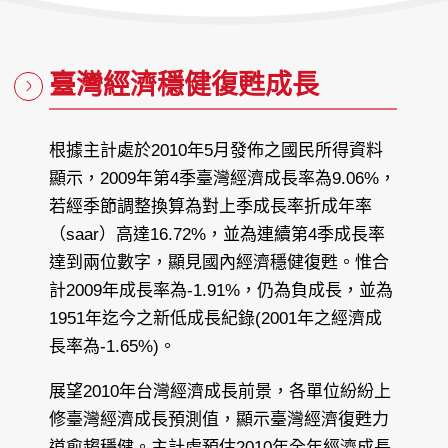
期：
臺灣經濟穩健復甦成長
根據主計處於2010年5月發佈之國民所得資料
顯示，2009年第4季臺灣經濟成長率為9.06%，
若經季節調整換算為對上季成長率折成年率
（saar）高達16.72%，並為連續第4季成長率
達到兩位數字，顯見國內經濟穩健復甦。惟合
計2009年成長率為-1.91%，仍為負成長，並為
1951年迄今之新低成長紀錄(2001年之經濟成
長率為-1.65%)。
展望2010年台灣經濟成長前景，各單位紛紛上
修臺灣經濟成長預測值，顯示臺灣經濟復甦力
道愈趨穩健。主計處預估2010年全年經濟成長