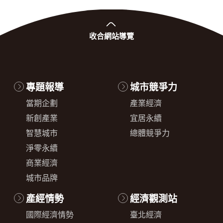
收合
網站導覽
專題報導
城市競爭力
當期企劃
產業經濟
新創產業
宜居永續
智慧城市
總體競爭力
淨零永續
商業經濟
城市品牌
產經情勢
經濟觀測站
國際經濟情勢
臺北經濟