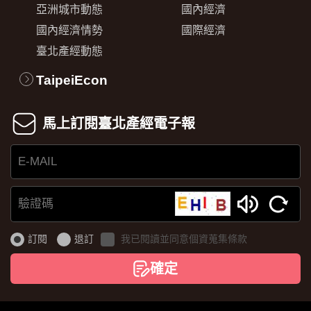
亞洲城市動態
國內經濟
國內經濟情勢
國際經濟
臺北產經動態
TaipeiEcon
馬上訂閱臺北產經電子報
E-
MAIL
驗
證
訂閱
退訂
我已閱讀並同意個資蒐集條款
碼
確定