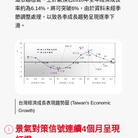
率約為6.14%，將可突破6%，由於資料未經季
節調整處理，以致各季成長趨勢呈現逐季下
滑。
台灣經濟成長表現趨勢圖 (Taiwan’s Economic
Growth)
景氣對策信號連續4個月呈現