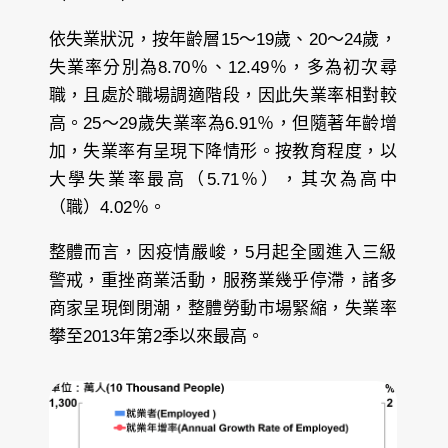
依失業狀況，按年齡層15～19歲、20～24歲，
失業率分別為8.70％、12.49％，多為初次尋
職，且處於職場調適階段，因此失業率相對較
高。25～29歲失業率為6.91％，但隨著年齡增
加，失業率有呈現下降情形。按教育程度，以
大學失業率最高（5.71％），其次為高中
（職）4.02％。
整體而言，因疫情嚴峻，5月起全國進入三級
警戒，重挫商業活動，服務業幾乎停滯，諸多
商家呈現倒閉潮，整體勞動市場緊縮，失業率
攀至2013年第2季以來最高。