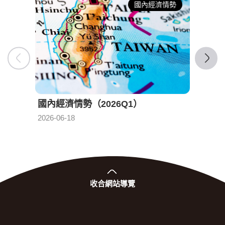
國內經濟情勢
國內經濟情勢（2026Q1）
國內經
發布日期：
2026-06-18
2026-0
收合
網站導覽