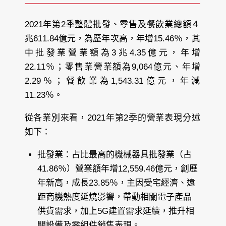
2021年第2季整體批發、零售及餐飲業總額４
兆611.84億元，為歷年次高，年增15.46％，其
中批發業營業額為3兆4.35億元，年增
22.11％；零售業營業額為9,064億元、年增
2.29％；餐飲業為1,543.31億元，年減
11.23％。
從各業別來看，2021年第2季的營業表現分述
如下：
批發業：占比最高的機械器具批發業（占
41.86％）營業額年增12,559.46億元，創歷
年新高，成長23.85％，主因受宅經濟、遠
距商機熱度延燒影響，帶動相關電子產品
供貨需求，加上5G建置需求延續，推升相
關設備及零組件銷售表現。