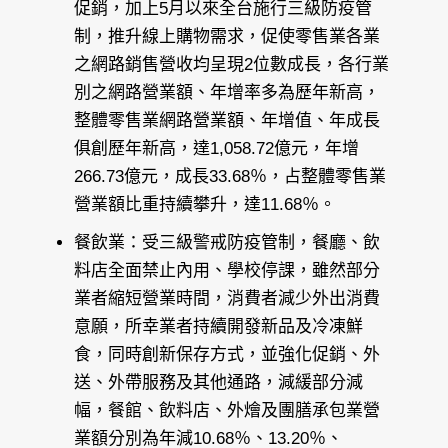
促銷，加上5月以來全台施行三級防疫管
制，推升線上購物需求，促使零售業各業
之網路銷售營收均呈現2位數成長，各行業
別之網路營業額、年增率多為歷年新高，
整體零售業網路營業額、年增值、年成長
俱創歷年新高，達1,058.72億元，年增
266.73億元，成長33.68％，占整體零售業
營業額比重持續攀升，達11.68％。
餐飲業：受三級警戒防疫管制，餐廳、飲
料店全面禁止內用、學校停課，雖然部分
業者縮短營業時間，消費者減少外出消費
意願，所幸業者持續開發新品及冷凍鮮
食，同時創新保存方式，並強化促銷、外
送、外帶服務及其他通路，減緩部分減
幅，餐館、飲料店、外燴及團膳承包業營
業額分別為年減10.68％、13.20％、