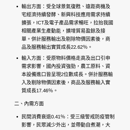
輸出方面：受全球景氣復甦、遠距商機及
宅經濟持續發酵、新興科技應用需求持續
擴張，ICT及電子產品需求暢旺，拉抬我國
相關產業生產動能，擴增貿易盈餘及接
單。併計服務輸出及剔除物價因素後，商
品及服務輸出實質成長22.62％。
輸入方面：受原物料價格走高及出口引申
需求影響，國內投資強勁，農工原料、資
本設備進口皆呈現2位數成長。併計服務輸
入及剔除物價因素後，商品及服務輸入實
質成長17.46％。
二、內需方面
民間消費衰退0.41％：受三級警戒防疫管制
影響，民眾減少外出，並帶動自煮潮，大