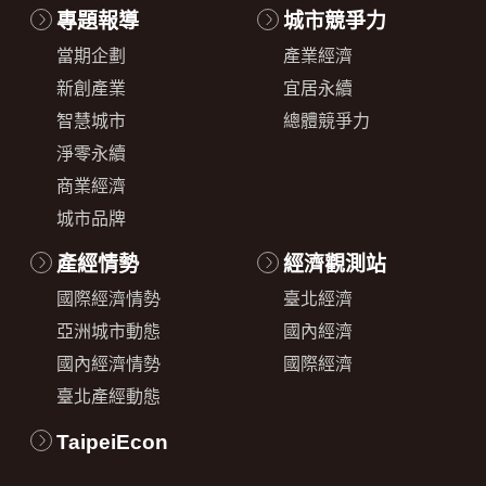
專題報導
城市競爭力
當期企劃
產業經濟
新創產業
宜居永續
智慧城市
總體競爭力
淨零永續
商業經濟
城市品牌
產經情勢
經濟觀測站
國際經濟情勢
臺北經濟
亞洲城市動態
國內經濟
國內經濟情勢
國際經濟
臺北產經動態
TaipeiEcon