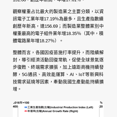
觀察權重占比最大的製造業之主要分類，以資
訊電子工業年增17.19％為最多，且生產指數續
創歷年新高，達156.69；而製造業整體業別中
權重最高的電子組件業年增18.35％（其中，積
體電路業年增18.27％）。
整體而言，各國因疫苗施打率提升，而陸續解
封，導引經濟活動回復常軌，促使全球景氣逐
步復甦、終端需求擴張，加上遠距商機持續發
酵，5G通訊、⾼效能運算、AI、IoT等新興科
技需求延燒等因素，牽動我國生產動能持續擴
增。