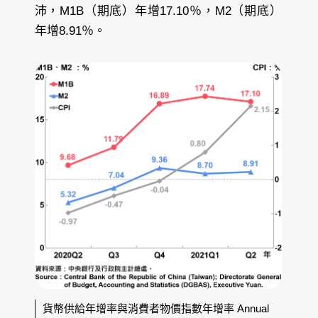
沛，M1B（期底）年增17.10％，M2（期底）
年增8.91％。
貨幣供給年增率與消費者物價指數年增率 Annual