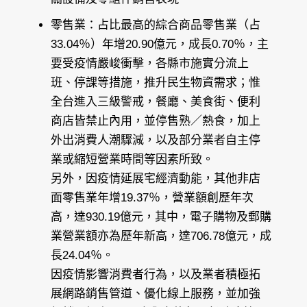
零售業：占比最高的綜合商品零售業（占
33.04％）年增20.90億元，成長0.70％，主
要受疫情嚴峻衝擊，各縣市施實分流上
班、停課等措施，推升民生物資需求；惟
全台進入三級警戒，餐廳、美食街、便利
商店皆禁止內用，並停售熟／熱食，加上
外出消費人潮驟減，以及部分業者自主停
業或縮短營業時間等因素所致。
另外，因疫情延展宅經濟動能，其他非店
面零售業年增19.37％，營業額創歷年次
高，達930.19億元，其中，電子購物及郵購
業營業額亦為歷年新高，達706.78億元，成
長24.04％。
因疫情影響消費者行為，以及業者積極拓
展網路銷售管道、優化線上服務，並加強