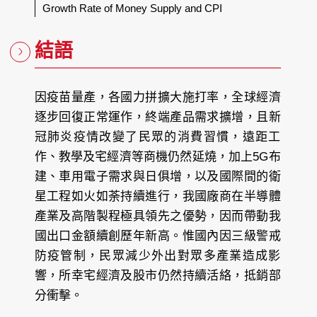
Growth Rate of Money Supply and CPI
結語
因疫苗量產，各國力拼擴大施打率，全球經濟
逐步回復正常運作，終端產品需求擴增，且新
冠肺炎疫情改變了民眾的消費習慣，遠距工
作、教學及宅經濟等商機仍然延燒，加上5G布
建、車用電子需求與日俱增，以及國際間的衛
星工程如火如荼持續進行，我國廠商在半導體
產業及高階製程極具領先之優勢，因而帶動我
國出口金額續創歷年新高。惟國內因三級警戒
防疫管制，民眾減少外出對眾多產業造成影
響，所幸宅經濟及股市仍然持續活絡，抵銷部
分衝擊。