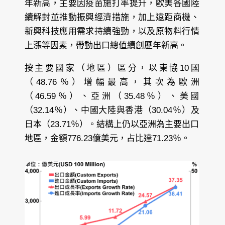
年新高，主要因疫苗施打率提升，歐美各國陸
續解封並推動振興經濟措施，加上遠距商機、
新興科技應用需求持續強勁，以及原物料行情
上漲等因素，帶動出口總值續創歷年新高。
按主要國家（地區）區分，以東協10國
（48.76％）增幅最高，其次為歐洲
（46.59％）、亞洲（35.48％）、美國
（32.14％）、中國大陸與香港（30.04％）及
日本（23.71％）。結構上仍以亞洲為主要出口
地區，金額776.23億美元，占比達71.23％。