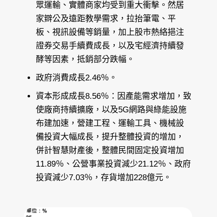
眾運輸、實體商家均受到重大衝擊。然居
家辧公及遠距教學需求，拉抬筆電、平
板、視訊設備等銷量，加上股市熱絡挹注
證券交易手續費成長，以及宅經濟持續發
酵等因素，抵銷部分跌幅。
政府消費成長2.46％。
資本形成成長8.56％：因產能需求增加，致
使廠商持續擴廠，以及5G網路與綠能設施
布建加速，營建工程、運輸工具、機械設
備投資大幅成長，提升整體投資的增加，
併計智慧財產後，整體民間固定投資增加
11.89％、公營事業投資減少21.12％、政府
投資減少7.03％，存貨增加228億元。