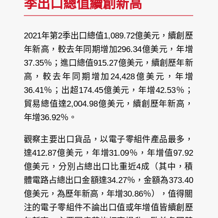
季出口總值續創新高
2021年第2季出口總值1,089.72億美元，續創歷
年新高，較去年同期增加296.34億美元，年增
37.35％；進口總值915.27億美元，續創歷年新
高，較去年同期增加24,428億美元，年增
36.41％；出超174.45億美元，年增42.53％；
貿易總值達2,004.98億美元，續創歷年新高，
年增36.92％。
觀察主要出口貨品，以電子零組件產品最多，
達412.87億美元，年增31.09％，年增值97.92
億美元，分別占總出口比重近4成（其中，積
體電路占總出口金額達34.27％，金額為373.40
億美元，為歷年新高，年增30.86％），值得關
注的電子零組件不論出口值或年增值皆續創歷