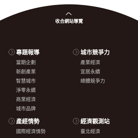
收合
網站導覽
專題報導
城市競爭力
當期企劃
產業經濟
新創產業
宜居永續
智慧城市
總體競爭力
淨零永續
商業經濟
城市品牌
產經情勢
經濟觀測站
國際經濟情勢
臺北經濟