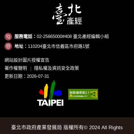
服務電話：
02-25865000#408 臺北產經編輯小組
地址：
110204臺北市信義區市府路1號
網站設計圖片授權宣告
著作權聲明
隱私權及資訊安全政策
更新日期：2026-07-31
臺北市政府產業發展局 版權所有© 2024 All Rights