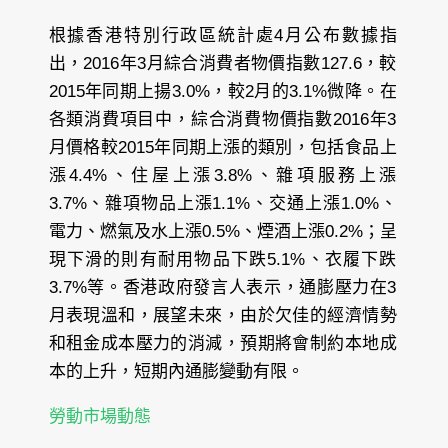
根據香港特別行政區統計處4月公布數據指
出，2016年3月綜合消費者物價指數127.6，較
2015年同期上揚3.0%，較2月的3.1%微降。在
各類消費項目中，綜合消費物價指數2016年3
月價格較2015年同期上漲的類別，包括食品上
漲4.4%、住屋上漲3.8%、雜項服務上漲
3.7%、雜項物品上漲1.1%、交通上漲1.0%、
電力、燃氣及水上漲0.5%、煙酒上漲0.2%；呈
現下滑的則有耐用物品下跌5.1%、衣履下跌
3.7%等。香港政府發言人表示，通膨壓力在3
月表現溫和，展望未來，由於欠佳的經濟情勢
和租金成本壓力的消減，預期將會制約本地成
本的上升，短期內通膨變動有限。
勞動市場動態