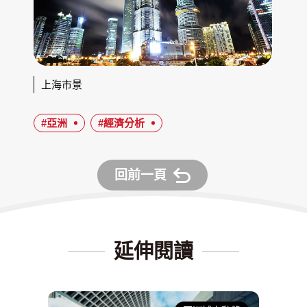
上海市景
#亞洲
#經濟分析
回前一頁
延伸閱讀