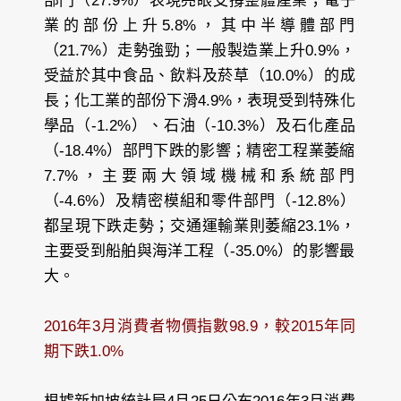
部門（27.9%）表現亮眼支撐整體產業；電子
業的部份上升5.8%，其中半導體部門
（21.7%）走勢強勁；一般製造業上升0.9%，
受益於其中食品、飲料及菸草（10.0%）的成
長；化工業的部份下滑4.9%，表現受到特殊化
學品（-1.2%）、石油（-10.3%）及石化產品
（-18.4%）部門下跌的影響；精密工程業萎縮
7.7%，主要兩大領域機械和系統部門
（-4.6%）及精密模組和零件部門（-12.8%）
都呈現下跌走勢；交通運輸業則萎縮23.1%，
主要受到船舶與海洋工程（-35.0%）的影響最
大。
2016年3月消費者物價指數98.9，較2015年同
期下跌1.0%