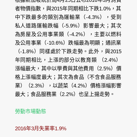
根據新加坡統計局4月25日公布2016年3月消費
者物價指數，與2015年同期相比下跌1.0%，其
中下跌最多的類別為運輸業（-4.3%），受到
私人道路運輸跌幅（-5.9%）影響最大；其次
為房屋及公用事業類（-4.2%），主要以燃料
及公用事業（-10.6%）跌幅最為明顯；通訊業
（-1.8%）同樣處於下跌走勢。此外，與2015
年同期相比，上漲的部分以教育類 （2.4%）
漲幅最大，其中以學費與其他費用（2.5%）價
格上漲幅度最大；其次為食品（不含食品服務
業）（2.3%），以蔬菜（4.2%）價格漲幅影響
最大；食品服務業（2.2%）也呈上揚走勢。
勞動市場動態
2016年3月失業率1.9%