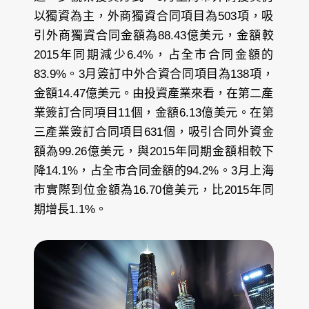
以獨資為主，外商獨資合同項目為503項，吸
引外商獨資合同金額為88.43億美元，金額較
2015年同期減少6.4%，占全市合同金額的
83.9%。3月簽訂中外合資合同項目為138項，
金額14.47億美元。由投資產業來看，在第二產
業簽訂合同項目11個，金額6.13億美元。在第
三產業簽訂合同項目631個，吸引合同外資金
額為99.26億美元，與2015年同期金額相較下
降14.1%，占全市合同金額的94.2%。3月上海
市實際到位金額為16.70億美元，比2015年同
期增長1.1%。