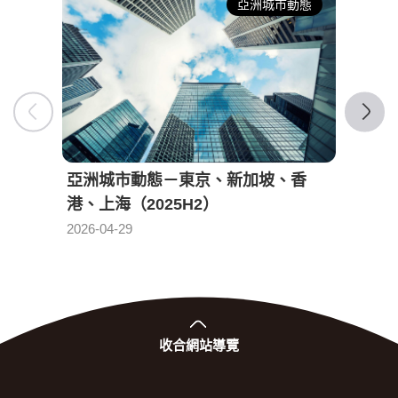
亞洲城市動態
亞洲城市動態－東京、新加坡、香
亞洲
港、上海（2025H2）
港、上
發布日期：
2026-04-29
2025-0
收合
網站導覽