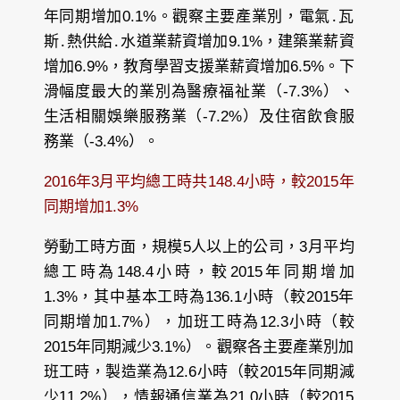
年同期增加0.1%。觀察主要產業別，電氣․瓦
斯․熱供給․水道業薪資增加9.1%，建築業薪資
增加6.9%，教育學習支援業薪資增加6.5%。下
滑幅度最大的業別為醫療福祉業（-7.3%）、
生活相關娛樂服務業（-7.2%）及住宿飲食服
務業（-3.4%）。
2016年3月平均總工時共148.4小時，較2015年
同期增加1.3%
勞動工時方面，規模5人以上的公司，3月平均
總工時為148.4小時，較2015年同期增加
1.3%，其中基本工時為136.1小時（較2015年
同期增加1.7%），加班工時為12.3小時（較
2015年同期減少3.1%）。觀察各主要產業別加
班工時，製造業為12.6小時（較2015年同期減
少11.2%），情報通信業為21.0小時（較2015