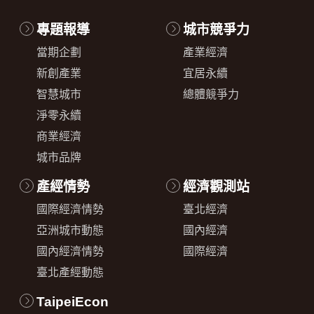
專題報導
城市競爭力
當期企劃
產業經濟
新創產業
宜居永續
智慧城市
總體競爭力
淨零永續
商業經濟
城市品牌
產經情勢
經濟觀測站
國際經濟情勢
臺北經濟
亞洲城市動態
國內經濟
國內經濟情勢
國際經濟
臺北產經動態
TaipeiEcon