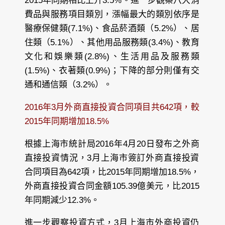
2015年同期相比上升3.5%。進一步觀察八大消
費品與服務項目類別，漲幅最大的類別依序是
醫療保健類(7.1%)、食品菸酒類（5.2%）、居
住類（5.1%）、其他用品服務類(3.4%)、教育
文化和娛樂類(2.8%)、生活用品及服務類
(1.5%)、衣著類(0.9%)；下降的部分則僅有交
通和通信類（3.2%）。
2016年3月外商直接投資合同項目共642項，較
2015年同期增加18.5%
根據上海市統計局2016年4月20日發布之外商
直接投資情況，3月上海市簽訂外商直接投資
合同項目為642項，比2015年同期增加18.5%，
外商直接投資合同金額105.39億美元，比2015
年同期減少12.3%。
進一步觀察投資方式，3月上海市外商投資仍