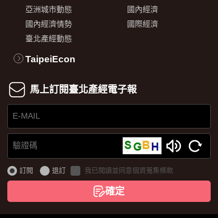
亞洲城市動態
國內經濟
國內經濟情勢
國際經濟
臺北產經動態
TaipeiEcon
馬上訂閱臺北產經電子報
E-
MAIL
驗
證
訂閱
退訂
我已閱讀並同意個資蒐集條款
碼
確定