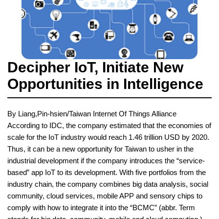
Decipher IoT, Initiate New
Opportunities in Intelligence
By Liang,Pin-hsien/Taiwan Internet Of Things Alliance
According to IDC, the company estimated that the economies of
scale for the IoT industry would reach 1.46 trillion USD by 2020.
Thus, it can be a new opportunity for Taiwan to usher in the
industrial development if the company introduces the “service-
based” app IoT to its development. With five portfolios from the
industry chain, the company combines big data analysis, social
community, cloud services, mobile APP and sensory chips to
comply with how to integrate it into the “BCMC” (abbr. Term