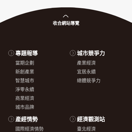
收合
網站導覽
專題報導
城市競爭力
當期企劃
產業經濟
新創產業
宜居永續
智慧城市
總體競爭力
淨零永續
商業經濟
城市品牌
產經情勢
經濟觀測站
國際經濟情勢
臺北經濟