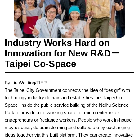
Industry Works Hard on
Innovation for New R&D－
Taipei Co-Space
By Liu,Wei-ting/TIER
The Taipei City Government connects the idea of “design” with
technology industry domain and establishes the “Taipei Co-
Space” inside the public service building of the Neihu Science
Park to provide a co-working space for micro-enterprise’s
entrepreneurs or freelance workers. People who work in-house
may discuss, do brainstorming and collaborate by exchanging
ideas together via this built platform. They can create innovative