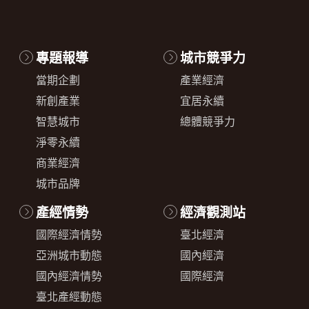
專題報導
城市競爭力
當期企劃
產業經濟
新創產業
宜居永續
智慧城市
總體競爭力
淨零永續
商業經濟
城市品牌
產經情勢
經濟觀測站
國際經濟情勢
臺北經濟
亞洲城市動態
國內經濟
國內經濟情勢
國際經濟
臺北產經動態