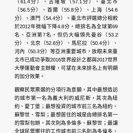
（61.4分）、吉隆坡（57.1分）、臺北市
（56.5分）、首爾（55.8分）、上海（54.6
分）、澳門（54.4分）。臺北市評選總分相較
於2012年微幅下降4.8分，總排名為全球第69
名、亞洲第7名，但仍大幅領先曼谷（53.2
分）、北京（52.6分）、馬尼拉（50.4分）、
河內（50.3分）等亞洲重要城市，放眼未來臺
北市已成功爭取2016世界設計之都與2017世界
大學運動會主辦權，可望在未來排名上有明顯
的加分效果。
觀察民眾票選的分項行為意願，其中最想造訪
的城市第一名為義大利的威尼斯，其次為紐
約、愛丁堡；最想投資的城市前三名為紐約、
蘇黎世、雪梨；最想居住的城是由總排名第一
的雪梨包辦，其次則為多倫多、蘇黎世；最讓
全球民眾嚮往的工作城市前三名則為多倫多、