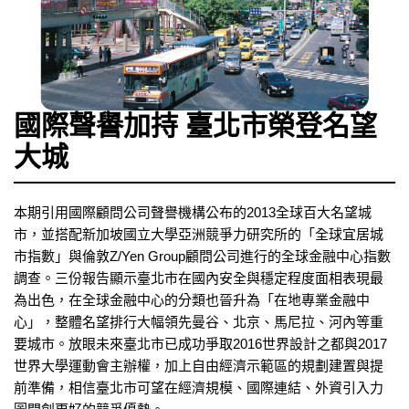
國際聲譽加持 臺北市榮登名望
大城
本期引用國際顧問公司聲譽機構公布的2013全球百大名望城
市，並搭配新加坡國立大學亞洲競爭力研究所的「全球宜居城
市指數」與倫敦Z/Yen Group顧問公司進行的全球金融中心指數
調查。三份報告顯示臺北市在國內安全與穩定程度面相表現最
為出色，在全球金融中心的分類也晉升為「在地專業金融中
心」，整體名望排行大幅領先曼谷、北京、馬尼拉、河內等重
要城市。放眼未來臺北市已成功爭取2016世界設計之都與2017
世界大學運動會主辦權，加上自由經濟示範區的規劃建置與提
前準備，相信臺北市可望在經濟規模、國際連結、外資引入力