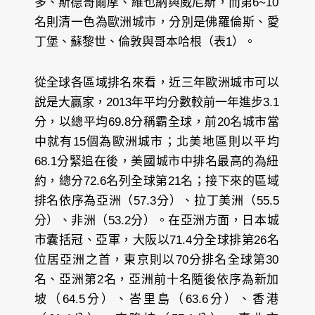
多、斯德哥爾摩、維也納與威尼斯，而第6~10
名則清一色為歐洲城市，分別是佛羅倫斯、愛
丁堡、蘇黎世、倫敦與哥本哈根（表1）。
從全球各區域排名來看，近三年歐洲城市可以
說是大贏家，2013年平均分數較前一年進步3.1
分，以總平均69.8分稱霸全球，前20名城市當
中就有15個為歐洲城市；北美地區則以平均
68.1分緊追在後，美國城市中排名最高的為紐
約，總分72.6名列全球第21名；接下來的區域
排名依序為亞洲（57.3分）、拉丁美洲（55.5
分）、非洲（53.2分）。在亞洲方面，日本城
市囊括冠、亞軍，大阪以71.4分全球排第26名
位居亞洲之首，東京則以70分排名全球第30
名、亞洲第2名，亞洲前十名隨後依序為新加
坡（64.5分）、峇里島（63.6分）、香港