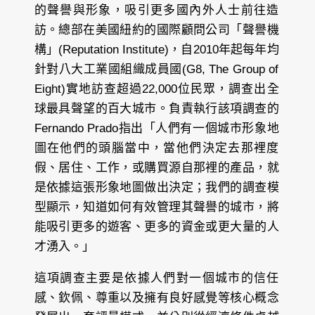
的聲譽與形象，吸引更多國內外人士前往造
訪。總部在美國紐約的國際顧問公司「聲譽機
構」(Reputation Institute)，自2010年起每年均
針對八大工業國組織成員國(G8, The Group of
Eight)實地訪查超過22,000位民眾，調查出全
球最具聲望的百大城市。負責執行該項調查的
Fernando Prado指出「人們有一個城市形象地
圖在他們的頭腦當中，當他們決定去那裡度
假、居住、工作，或購買源自那裡的產品，就
是依據這張形象地圖做出決定；我們的調查模
型顯示，知道如何有效管理其聲譽的城市，將
能吸引更多的遊客、更多的資金或更大量的人
才湧入。」
這項調查主要是依據人們對一個城市的信任
感、欽佩、尊重以及擁有良好感覺等核心概念