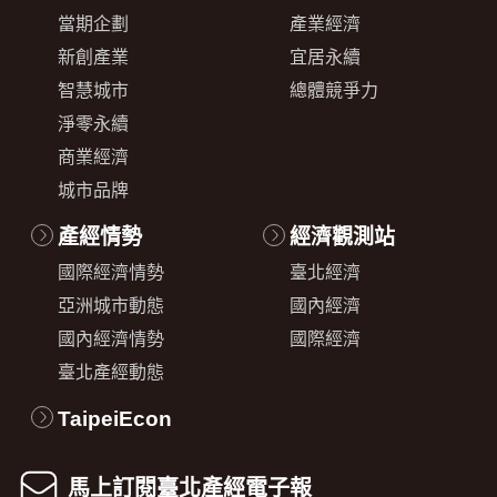
當期企劃
產業經濟
新創產業
宜居永續
智慧城市
總體競爭力
淨零永續
商業經濟
城市品牌
產經情勢
經濟觀測站
國際經濟情勢
臺北經濟
亞洲城市動態
國內經濟
國內經濟情勢
國際經濟
臺北產經動態
TaipeiEcon
馬上訂閱臺北產經電子報