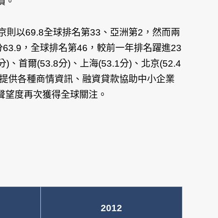
價。
則以69.8全球排名第33、亞洲第2，然而兩
3.9，全球排名第46，較前一年排名躍進23
首爾(53.8分)、上海(53.1分)、北京(52.4
，提供各種商情資訊、融資貸款協助中小企業
聲望度再次獲得全球關注。
2012