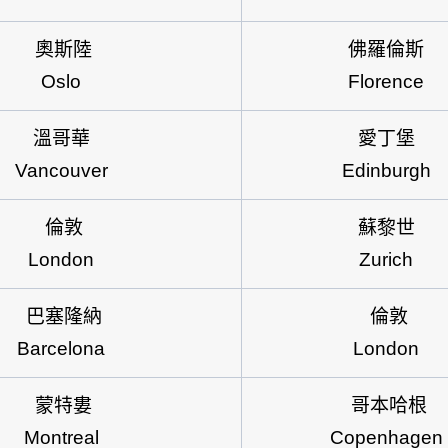
奧斯陸
佛羅倫斯
Oslo
Florence
溫哥華
愛丁堡
Vancouver
Edinburgh
倫敦
蘇黎世
London
Zurich
巴塞隆納
倫敦
Barcelona
London
蒙特婁
哥本哈根
Montreal
Copenhagen