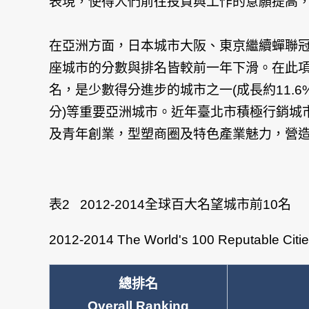
表現，使得人們前往投資與工作的意願提高
在亞洲方面，日本城市大阪、東京繼續蟬聯冠、
座城市的分數與排名皆較前一年下滑。在此項調查
名，是少數得分進步的城市之一(成長約11.6%)，且領
分)等重要亞洲城市。近年臺北市積極行銷城
及青年創業，型塑商圈及特色產業魅力，營
表2 2012-2014全球百大名望城市前10名
2012-2014 The World's 100 Reputable Citi
總排名
Overall Ranking