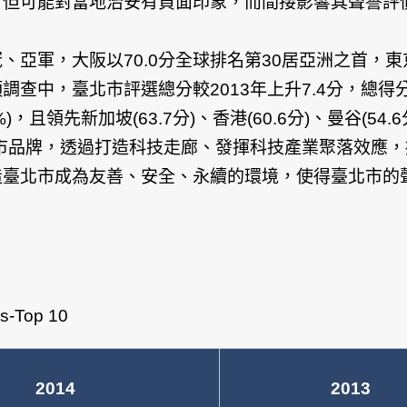
，但可能對當地治安有負面印象，而間接影響其聲譽評
亞軍，大阪以70.0分全球排名第30居亞洲之首，東京
中，臺北市評選總分較2013年上升7.4分，總得分6
先新加坡(63.7分)、香港(60.6分)、曼谷(54.6分)、
市品牌，透過打造科技走廊、發揮科技產業聚落效應
造臺北市成為友善、安全、永續的環境，使得臺北市的
es-Top 10
2014
2013