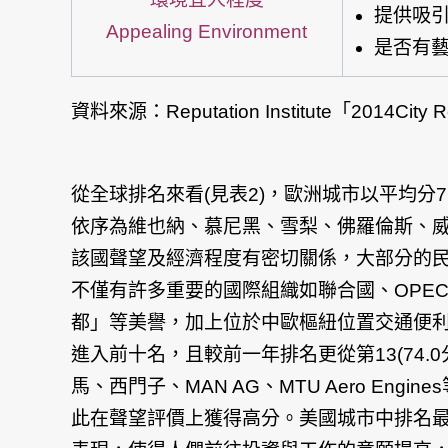
提供吸引人
Appealing Environment
是否有藝術
資料來源：Reputation Institute「2014City 
從全球排名來看(見表2)，歐洲城市以平均分7
依序為維也納、慕尼黑、雪梨、佛羅倫斯、威
該國聲望及經濟程度有密切關係，大部分的民眾
不僅有許多重要的國際組織如聯合國、OPE
都」等美譽，加上位於中歐樞紐位置交通便利
進入前十名，且較前一年排名更從第13(74.
馬、西門子、MAN AG、MTU Aero 
此在聲望評價上獲得高分。美國城市中排名最