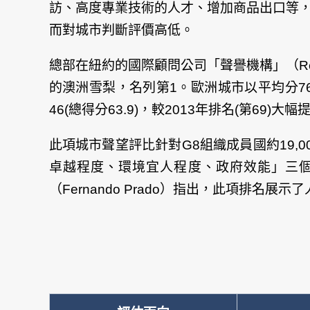
訪、高度專業技術的人才、增加商品出口等
而對城市判斷評價高低。
總部在紐約的國際顧問公司「聲譽機構」（Reput
的澳洲雪梨，名列第1。歐洲城市以平均分7
46(總得分63.9)，較2013年排名(第6
此項城市聲望評比針對G8組織成員國約19
卓越程度、環境宜人程度、政府效能」三個
（Fernando Prado）指出，此項排