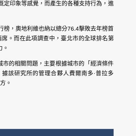
既定印象等感覺，而產生的各種支持行為，進
城市排行榜，奧地利維也納以總分76.4擊敗去年榜首
占兩席。而在此項調查中，臺北市的全球排名第
力。
的城市的相關問題，主要根據城市的「經濟條件
。據該研究所的管理合夥人費爾南多·普拉多
地方。