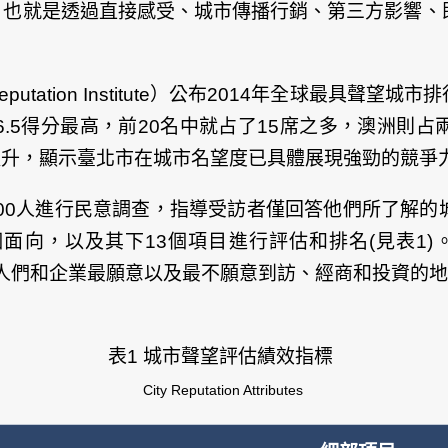
，也就是透過直接感受、城市傳播行銷、第三方影響、
ation Institute）公布2014年全球最具聲望
6.5得分最高，前20名中就占了15席之多，澳洲則
9)大幅提升，顯示臺北市在城市名望度已具體展現強勁的競爭
,000人進行民意調查，指導受訪者僅回答他們所了解
面向，以及其下13個項目進行評估和排名(見表1)
名展示了人們和企業最願意以及最不願意到訪、經商和投資的
表1 城市聲望評估績效指標
City Reputation Attributes